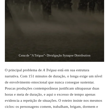
Cena de “A Trégua”- Divulgação Synapse Distribution
O principal problema de
A Trégua
está em sua estrutura
narrativa. Com 151 minutos de duração, o longa exige um nível
de envolvimento emocional que nunca consegue sustentar.
Poucas produções contemporâneas justificam ultrapassar duas
horas e meia de duração, e aqui o excesso de tempo apenas
evidencia a repetição de situações. O roteiro insiste nos mesmos
ciclos: os personagens comem, trabalham, brigam, dormem e