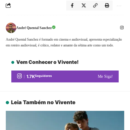
André Quental Sanchez
André Quental Sanchez é formado em cinema e audiovisual, apresenta especialização
em roteiro audiovisual, é crítico, redator e amante da sétima arte como um todo.
Vem Conhecer o Vivente!
1.7K
Seguidores
Me Siga!
Leia Também no Vivente