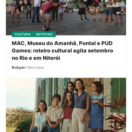
CULTURA
NOTÍCIAS
MAC, Museu do Amanhã, Pontal e PUD
Games: roteiro cultural agita setembro
no Rio e em Niterói
Redação
5 Min Leitura