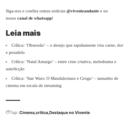
Siga-nos e confira outras notícias
@viventeandante
e no
nosso
canal de whatsapp
!
Leia mais
Crítica: ‘Obsessão’ – o desejo que rapidamente vira carne, dor
e pesadelo
Crítica: ‘Natal Amargo’ – entre crise criativa, melodrama e
autoficção
Crítica: ‘Star Wars: O Mandaloriano e Grogu’ – tamanho de
cinema em escala de streaming
Cinema
crítica
Destaque no Vivente
Tags: