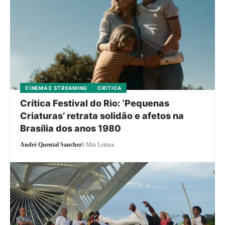
CINEMA E STREAMING
CRÍTICA
Crítica Festival do Rio: ‘Pequenas
Criaturas’ retrata solidão e afetos na
Brasília dos anos 1980
André Quental Sanchez
6 Min Leitura