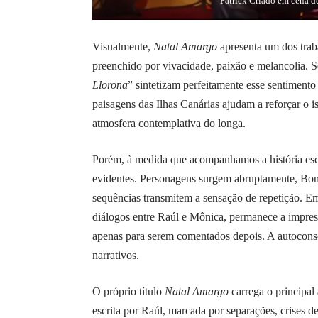
Patrick Criado em cena 
Visualmente,
Natal Amargo
apresenta um dos trab
preenchido por vivacidade, paixão e melancolia. 
Llorona
” sintetizam perfeitamente esse sentimento
paisagens das Ilhas Canárias ajudam a reforçar o 
atmosfera contemplativa do longa.
Porém, à medida que acompanhamos a história escr
evidentes. Personagens surgem abruptamente, Bonif
sequências transmitem a sensação de repetição. Em
diálogos entre Raúl e Mônica, permanece a impres
apenas para serem comentados depois. A autocons
narrativos.
O próprio título
Natal Amargo
carrega o principal
escrita por Raúl, marcada por separações, crises 