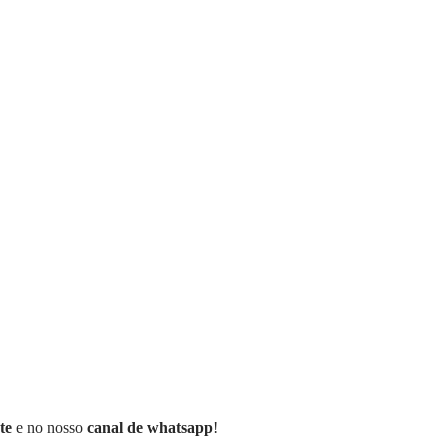
te
e no nosso
canal de whatsapp
!