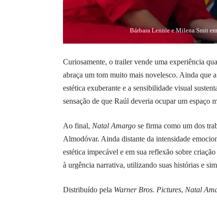
Bárbara Lennie e Milena Smit em
Curiosamente, o trailer vende uma experiência qua
abraça um tom muito mais novelesco. Ainda que a 
estética exuberante e a sensibilidade visual suste
sensação de que Raúl deveria ocupar um espaço mais
Ao final,
Natal Amargo
se firma como um dos traba
Almodóvar. Ainda distante da intensidade emocion
estética impecável e em sua reflexão sobre criação
à urgência narrativa, utilizando suas histórias e 
Distribuído pela
Warner Bros. Pictures
,
Natal Am