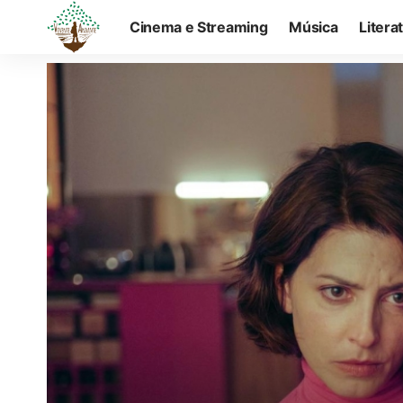
Cinema e Streaming
Música
Litera