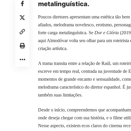
metalinguística.
Poucos diretores apresentam uma estética tão bem
afiados, melodrama novelesco, erotismo, personag
forte carga metalinguística. Se
Dor e Glória
(2019,
aqui Almodóvar volta seu olhar para um roteirista 
criação artística.
A trama transita entre a relação de Raúl, um roteiri
escreve em tempo real, centrada na juventude de 
momentos de grande encanto e sensualidade, como 
melodrama característico do diretor espanhol. É ju
também suas limitações.
Desde o início, compreendemos que acompanhamo
onde deseja chegar com sua história, e o filme util
Nesse aspecto, existem ecos claros do cinema rec