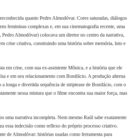
 reconhecida quanto Pedro Almodóvar. Cores saturadas, diálogos
ens femininas complexas e, em sua cinematografia recente, uma
 Pedro Almodóvar) colocava um diretor no centro da narrativa,
em crise criativa, construindo uma história sobre memória, luto e
sta em crise, com sua ex-assistente Mônica, e a história que ele
Elsa e em seu relacionamento com Bonifácio. A produção alterna
a longa e divertida sequência de striptease de Bonifácio, com o
stamente nessa mistura que o filme encontra sua maior força, mas
s uma narrativa incompleta. Nem mesmo Raúl sabe exatamente
iza essa indecisão como reflexo do próprio processo criativo.
ente de Almodóvar: histórias usadas como ferramenta para