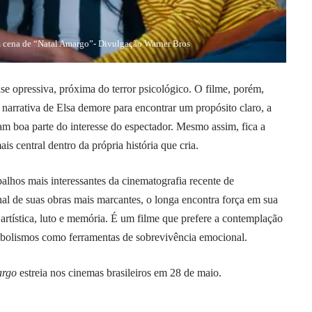
 cena de “Natal Amargo”- Divulgação Warner Bros
se opressiva, próxima do terror psicológico. O filme, porém,
narrativa de Elsa demore para encontrar um propósito claro, a
ntam boa parte do interesse do espectador. Mesmo assim, fica a
 central dentro da própria história que cria.
lhos mais interessantes da cinematografia recente de
al de suas obras mais marcantes, o longa encontra força em sua
 artística, luto e memória. É um filme que prefere a contemplação
simbolismos como ferramentas de sobrevivência emocional.
argo
estreia nos cinemas brasileiros em 28 de maio.