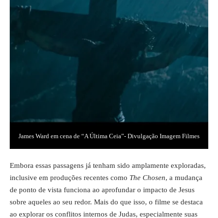
James Ward em cena de “A Última Ceia”- Divulgação Imagem Filmes
Embora essas passagens já tenham sido amplamente exploradas,
inclusive em produções recentes como
The Chosen
, a mudança
de ponto de vista funciona ao aprofundar o impacto de Jesus
sobre aqueles ao seu redor. Mais do que isso, o filme se destaca
ao explorar os conflitos internos de Judas, especialmente suas