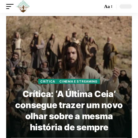
Aa
CRÍTICA
CINEMA E STREAMING
Crítica: ‘A Última Ceia’
consegue trazer um novo
olhar sobre a mesma
história de sempre