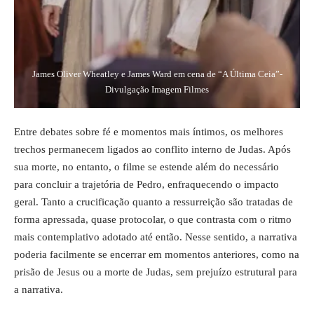
James Oliver Wheatley e James Ward em cena de “A Última Ceia”-
Divulgação Imagem Filmes
Entre debates sobre fé e momentos mais íntimos, os melhores
trechos permanecem ligados ao conflito interno de Judas. Após
sua morte, no entanto, o filme se estende além do necessário
para concluir a trajetória de Pedro, enfraquecendo o impacto
geral. Tanto a crucificação quanto a ressurreição são tratadas de
forma apressada, quase protocolar, o que contrasta com o ritmo
mais contemplativo adotado até então. Nesse sentido, a narrativa
poderia facilmente se encerrar em momentos anteriores, como na
prisão de Jesus ou a morte de Judas, sem prejuízo estrutural para
a narrativa.