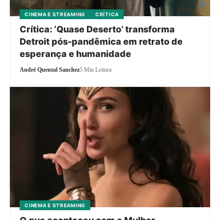
CINEMA E STREAMING
CRÍTICA
Crítica: ‘Quase Deserto’ transforma
Detroit pós-pandêmica em retrato de
esperança e humanidade
André Quental Sanchez
5 Min Leitura
CINEMA E STREAMING