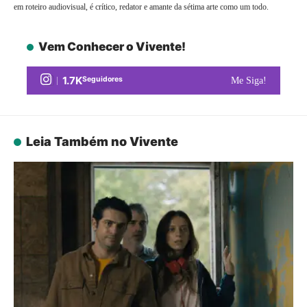
em roteiro audiovisual, é crítico, redator e amante da sétima arte como um todo.
Vem Conhecer o Vivente!
1.7K
Seguidores
Me Siga!
Leia Também no Vivente