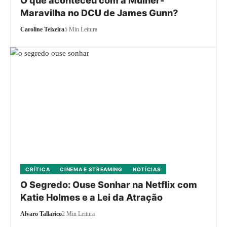
O que aconteceu com a Mulher-
Maravilha no DCU de James Gunn?
Caroline Teixeira
5 Min Leitura
CRÍTICA
CINEMA E STREAMING
NOTÍCIAS
O Segredo: Ouse Sonhar na Netflix com
Katie Holmes e a Lei da Atração
Alvaro Tallarico
2 Min Leitura