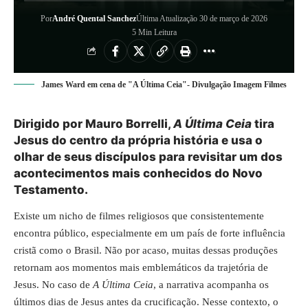
Por
André Quental Sanchez
Última Atualização 30 de março de 2026
5 Min Leitura
James Ward em cena de "A Última Ceia"- Divulgação Imagem Filmes
Dirigido por Mauro Borrelli,
A Última Ceia
tira
Jesus do centro da própria história e usa o
olhar de seus discípulos para revisitar um dos
acontecimentos mais conhecidos do Novo
Testamento.
Existe um nicho de filmes religiosos que consistentemente
encontra público, especialmente em um país de forte influência
cristã como o Brasil. Não por acaso, muitas dessas produções
retornam aos momentos mais emblemáticos da trajetória de
Jesus. No caso de
A Última Ceia
, a narrativa acompanha os
últimos dias de Jesus antes da crucificação. Nesse contexto, o