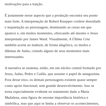
motivações para a traição.
É justamente nesse aspecto que a produção encontra seu ponto
mais forte. A interpretação de Robert Knepper confere densidade
e inquietação ao personagem, dominando as cenas em que
aparece e, em muitos momentos, ofuscando até mesmo o Jesus
interpretado por James Ward. Visualmente,
A Última Ceia
também acerta ao traduzir, de forma alegórica, os medos e
dilemas de Judas, criando alguns de seus momentos mais
interessantes.
A narrativa se sustenta, então, em um núcleo central formado por
Jesus, Judas, Pedro e Caifás, que assume o papel de antagonista.
Fora desse eixo, os demais personagens existem quase sempre
como apoio funcional, sem grande desenvolvimento. Isso se
torna especialmente evidente no tratamento dado a Maria
Madalena, uma figura de enorme importância histórica e
simbólica, mas que aqui se limita a observar os acontecimentos,