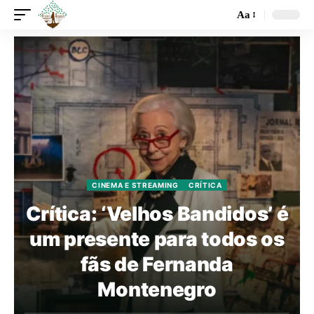
Aa
CINEMA E STREAMING
CRÍTICA
Crítica: ‘Velhos Bandidos’ é
um presente para todos os
fãs de Fernanda
Montenegro