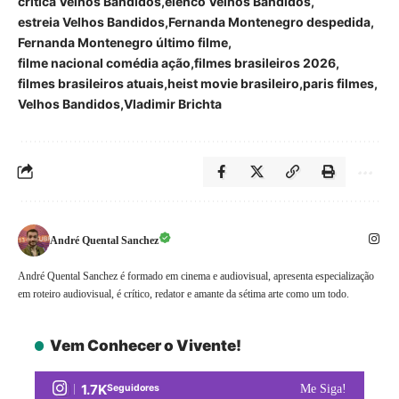
crítica Velhos Bandidos
elenco Velhos Bandidos
estreia Velhos Bandidos
Fernanda Montenegro despedida
Fernanda Montenegro último filme
filme nacional comédia ação
filmes brasileiros 2026
filmes brasileiros atuais
heist movie brasileiro
paris filmes
Velhos Bandidos
Vladimir Brichta
André Quental Sanchez
André Quental Sanchez é formado em cinema e audiovisual, apresenta especialização
em roteiro audiovisual, é crítico, redator e amante da sétima arte como um todo.
Vem Conhecer o Vivente!
1.7K
Seguidores
Me Siga!