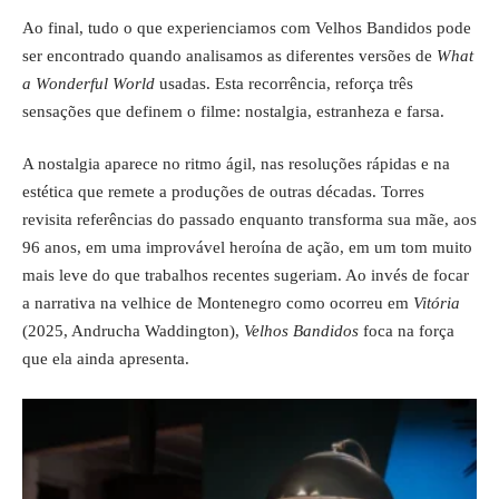
Ao final, tudo o que experienciamos com Velhos Bandidos pode
ser encontrado quando analisamos as diferentes versões de
What
a Wonderful World
usadas. Esta recorrência, reforça três
sensações que definem o filme: nostalgia, estranheza e farsa.
A nostalgia aparece no ritmo ágil, nas resoluções rápidas e na
estética que remete a produções de outras décadas. Torres
revisita referências do passado enquanto transforma sua mãe, aos
96 anos, em uma improvável heroína de ação, em um tom muito
mais leve do que trabalhos recentes sugeriam. Ao invés de focar
a narrativa na velhice de Montenegro como ocorreu em
Vitória
(2025, Andrucha Waddington),
Velhos Bandidos
foca na força
que ela ainda apresenta.