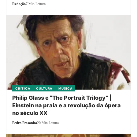
Redação
7 Min Leitura
CRÍTICA
CULTURA
MÚSICA
Philip Glass e “The Portrait Trilogy” |
Einstein na praia e a revolução da ópera
no século XX
Pedro Pessanha
20 Min Leitura