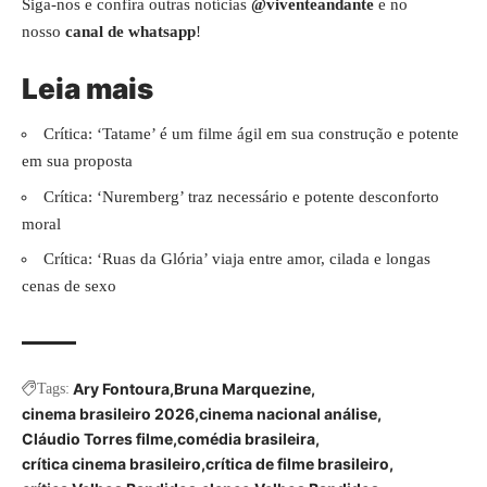
Siga-nos e confira outras notícias
@viventeandante
e no
nosso
canal de whatsapp
!
Leia mais
Crítica: ‘Tatame’ é um filme ágil em sua construção e potente
em sua proposta
Crítica: ‘Nuremberg’ traz necessário e potente desconforto
moral
Crítica: ‘Ruas da Glória’ viaja entre amor, cilada e longas
cenas de sexo
Ary Fontoura
Bruna Marquezine
Tags:
cinema brasileiro 2026
cinema nacional análise
Cláudio Torres filme
comédia brasileira
crítica cinema brasileiro
crítica de filme brasileiro