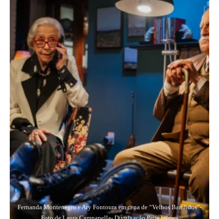
Fernanda Montenegro e Ary Fontoura em cena de “Velhos Bandidos”-
Foto de Laura Campanella- Divulgação Paris Filmes