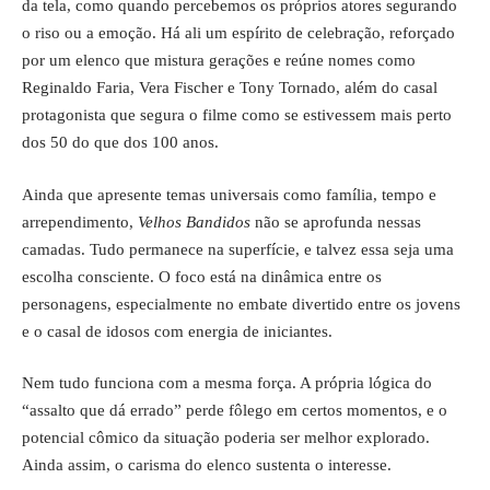
da tela, como quando percebemos os próprios atores segurando
o riso ou a emoção. Há ali um espírito de celebração, reforçado
por um elenco que mistura gerações e reúne nomes como
Reginaldo Faria, Vera Fischer e Tony Tornado, além do casal
protagonista que segura o filme como se estivessem mais perto
dos 50 do que dos 100 anos.
Ainda que apresente temas universais como família, tempo e
arrependimento,
Velhos Bandidos
não se aprofunda nessas
camadas. Tudo permanece na superfície, e talvez essa seja uma
escolha consciente. O foco está na dinâmica entre os
personagens, especialmente no embate divertido entre os jovens
e o casal de idosos com energia de iniciantes.
Nem tudo funciona com a mesma força. A própria lógica do
“assalto que dá errado” perde fôlego em certos momentos, e o
potencial cômico da situação poderia ser melhor explorado.
Ainda assim, o carisma do elenco sustenta o interesse.