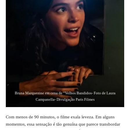
Bruna Marquezine em cena de “Velhos Bandidos- Foto de Laura
Campanella- Divulgação Paris Filmes
Com menos de 90 minutos, o filme exala leveza. Em alguns
momentos, essa sensação é tão genuína que parece transbordar