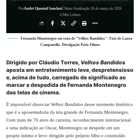
Por
André Quental Sanchez
Última Atualização 26 de março de 2026
6 Min Leitura
Fernanda Montenegro em cena de "Velhos Bandidos"- Foto de Laura
Campanella- Divulgação Paris Filmes
Dirigido por Cláudio Torres,
Velhos Bandidos
aposta em entretenimento leve, despretensioso
e, acima de tudo, carregado de significado ao
marcar a despedida de Fernanda Montenegro
das telas de cinema.
É impossível dissociar
Velhos Bandidos
desse momento histórico
que é a aposentadoria da tela grande de Fernanda Montenegro.
Com mais de 70 anos de carreira, reconhecimento internacional
e uma indicação ao Oscar, Montenegro se despede em um
projeto íntimo e leve: dirigido pelo próprio filho e construído