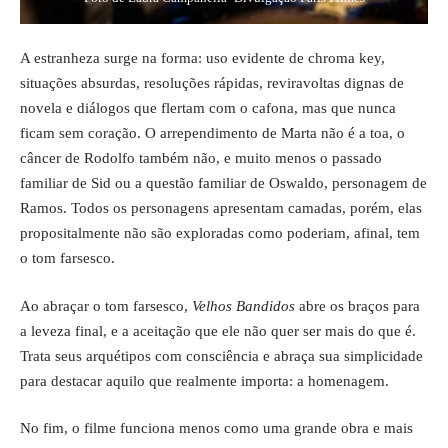
A estranheza surge na forma: uso evidente de chroma key,
situações absurdas, resoluções rápidas, reviravoltas dignas de
novela e diálogos que flertam com o cafona, mas que nunca
ficam sem coração. O arrependimento de Marta não é a toa, o
câncer de Rodolfo também não, e muito menos o passado
familiar de Sid ou a questão familiar de Oswaldo, personagem de
Ramos. Todos os personagens apresentam camadas, porém, elas
propositalmente não são exploradas como poderiam, afinal, tem
o tom farsesco.
Ao abraçar o tom farsesco,
Velhos Bandidos
abre os braços para
a leveza final, e a aceitação que ele não quer ser mais do que é.
Trata seus arquétipos com consciência e abraça sua simplicidade
para destacar aquilo que realmente importa: a homenagem.
No fim, o filme funciona menos como uma grande obra e mais