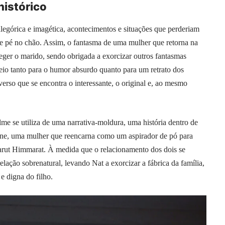
histórico
legórica e imagética, acontecimentos e situações que perderiam
a e pé no chão. Assim, o fantasma de uma mulher que retorna na
eger o marido, sendo obrigada a exorcizar outros fantasmas
eio tanto para o humor absurdo quanto para um retrato dos
verso que se encontra o interessante, o original e, ao mesmo
lme se utiliza de uma narrativa-moldura, uma história dentro de
oorne, uma mulher que reencarna como um aspirador de pó para
arut Himmarat. À medida que o relacionamento dos dois se
relação sobrenatural, levando Nat a exorcizar a fábrica da família,
e digna do filho.