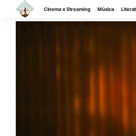
Cinema e Streaming
Música
Litera