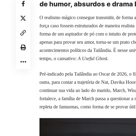
de humor, absurdos e drama 
O realismo mágico consegue transmitir, de forma a
força caso fossem estruturados de maneira realist
forma de um aspirador de pó com o intuito de prot
apenas para provar seu amor, torna-se um prato ch
acontecimentos políticos da Tailândia. É nesse uni
tempo, o cansativo:
A Useful Ghost
.
Pré-indicado pela Tailândia ao Oscar de 2026, o fi
outra, para contar a trajetória de Nat, Davika H
continuar sua vida ao lado do marido, March, Wis
fortalece, a família de March passa a questionar a 
repleta de fantasmas, como forma de se provar útil 