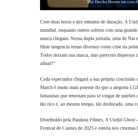
Mai Davika Hoorne em cena de
Com duas horas e dez minutos de duração,
A Usef
mundial, enquanto outros sofrem com uma grande 
nunca chegam. Nessa dupla jornada, uma de Nat e 
filme tangencia temas diversos como crise da polu
Todos deixam sua marca, mas parecem dispersos di
afinal?”
Cada espectador chegará a sua própria conclusão 
March é muito mais potente do que a alegoria L
fantasmas que retornam para se vingar de patrões 
tão rico e, ao mesmo tempo, tão desfocado, uma ce
Distribuído pela Pandora Filmes,
A Useful Ghost
Festival de Cannes de 2025 e estreia nos cinemas b