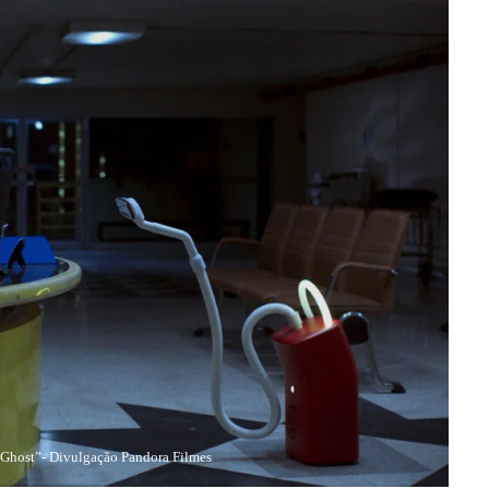
 Ghost”- Divulgação Pandora Filmes