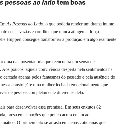
s pessoas ao lado
tem boas
. Em
As Pessoas ao Lado
, o que poderia render um drama íntimo
ta de cenas vazias e conflitos que nunca atingem a força
lle Huppert consegue transformar a produção em algo realmente
próxima da aposentadoria que reencontra um senso de
. Aos poucos, aquela convivência desperta nela sentimentos há
o cercada apenas pelos fantasmas do passado e pela ausência do
te nessa construção: uma mulher fechada emocionalmente que
avés de pessoas completamente diferentes dela.
is para desenvolver essa premissa. Em seus enxutos 82
nada, presa em situações que pouco acrescentam ao
mático. O primeiro ato se arrasta em cenas cotidianas que