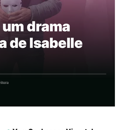
 é um drama
a de Isabelle
itura