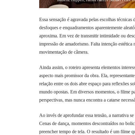
Essa sensação é agravada pelas escolhas técnica
desfoques e enquadramentos aparentemente aleatór
aproxima. Em vez de transmitir intimidade ou desc
impressão de amadorismo. Falta intenção estética ma
movimentação de câmera.
Ainda assim, o roteiro apresenta elementos interes
aspecto mais promissor da obra. Ela, representante
relação entre os dois abre espaço para reflexões s
mundo opostas. Em diversos momentos, o filme par
perspectivas, mas nunca encontra a catarse necessá
Ao invés de aprofundar essa tensão, a narrativa s
Cenas de dança, momentos descontraídos no boliche
preencher tempo de tela. O resultado é um filme 