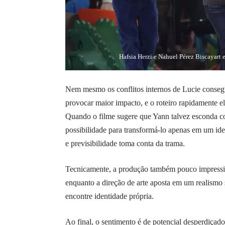
Hafsia Herzi e Nahuel Pérez Biscayart
Nem mesmo os conflitos internos de Lucie consegue
provocar maior impacto, e o roteiro rapidamente e
Quando o filme sugere que Yann talvez esconda co
possibilidade para transformá-lo apenas em um id
e previsibilidade toma conta da trama.
Tecnicamente, a produção também pouco impressio
enquanto a direção de arte aposta em um realismo 
encontre identidade própria.
Ao final, o sentimento é de potencial desperdiça