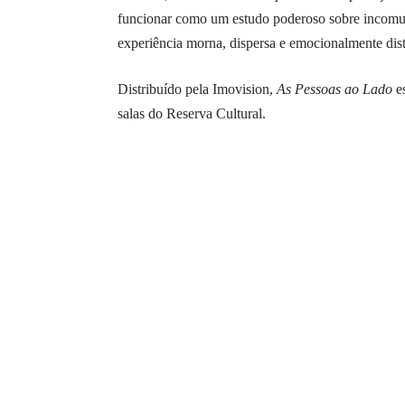
funcionar como um estudo poderoso sobre incomuni
experiência morna, dispersa e emocionalmente dist
Distribuído pela Imovision,
As Pessoas ao Lado
es
salas do Reserva Cultural.