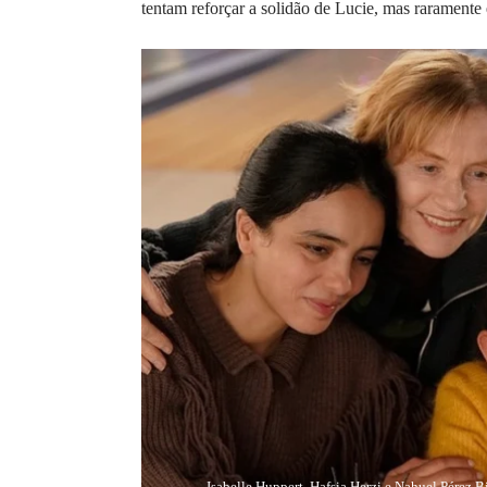
tentam reforçar a solidão de Lucie, mas rarament
Isabelle Huppert, Hafsia Herzi e Nahuel Pérez 