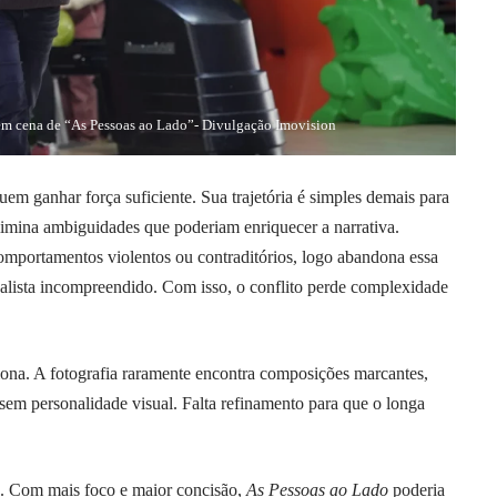
 em cena de “As Pessoas ao Lado”- Divulgação Imovision
m ganhar força suficiente. Sua trajetória é simples demais para
limina ambiguidades que poderiam enriquecer a narrativa.
mportamentos violentos ou contraditórios, logo abandona essa
ealista incompreendido. Com isso, o conflito perde complexidade
na. A fotografia raramente encontra composições marcantes,
sem personalidade visual. Falta refinamento para que o longa
do. Com mais foco e maior concisão,
As Pessoas ao Lado
poderia