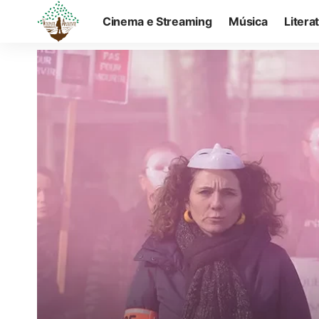
Cinema e Streaming
Música
Litera