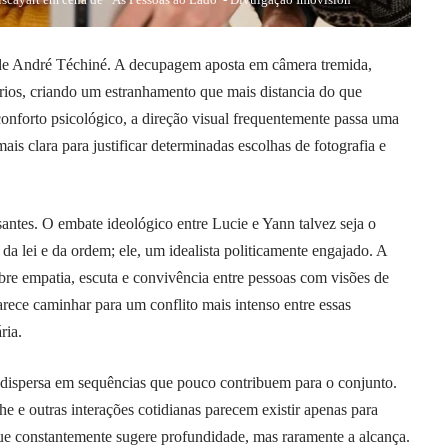
s de André Téchiné. A decupagem aposta em câmera tremida,
ios, criando um estranhamento que mais distancia do que
onforto psicológico, a direção visual frequentemente passa uma
is clara para justificar determinadas escolhas de fotografia e
santes. O embate ideológico entre Lucie e Yann talvez seja o
 da lei e da ordem; ele, um idealista politicamente engajado. A
obre empatia, escuta e convivência entre pessoas com visões de
ece caminhar para um conflito mais intenso entre essas
ria.
e dispersa em sequências que pouco contribuem para o conjunto.
 e outras interações cotidianas parecem existir apenas para
que constantemente sugere profundidade, mas raramente a alcança.