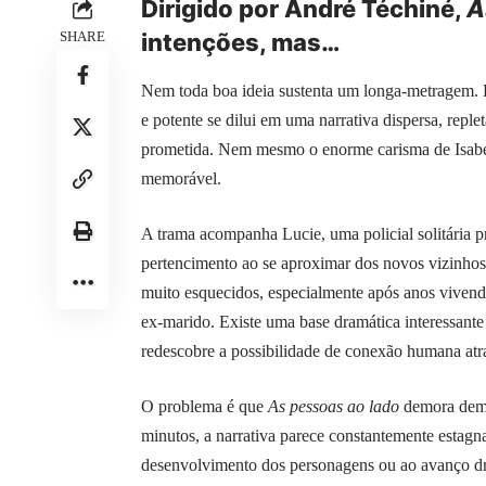
Dirigido por André Téchiné,
A
SHARE
intenções, mas…
Nem toda boa ideia sustenta um longa-metragem
e potente se dilui em uma narrativa dispersa, reple
prometida. Nem mesmo o enorme carisma de Isabe
memorável.
A trama acompanha Lucie, uma policial solitária 
pertencimento ao se aproximar dos novos vizinhos
muito esquecidos, especialmente após anos vivend
ex-marido. Existe uma base dramática interessan
redescobre a possibilidade de conexão humana atr
O problema é que
As pessoas ao lado
demora dema
minutos, a narrativa parece constantemente estag
desenvolvimento dos personagens ou ao avanço dra