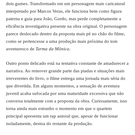
dois gumes. Transformado em um personagem mais caricatural
interpretado por Marcos Veras, ele funciona bem como figura
paterna e guia para João, Gordo, mas perde completamente a
eficiência investigativa presente na obra original. O personagem
parece deslocado dentro da proposta mais pé no chão do filme,
como se pertencesse a uma produção mais próxima do tom
aventuresco de
Turma da Mônica
.
Outro ponto delicado está na tentativa constante de amadurecer a
narrativa. Ao remover grande parte das piadas e situações mais
irreverentes do livro, o filme entrega uma jornada mais séria do
que divertida. Em alguns momentos, a sensação de aventura
juvenil acaba sufocada por uma maturidade excessiva que não
conversa totalmente com a proposta da obra. Curiosamente, isso
torna ainda mais estranho o momento em que o quarteto
principal apresenta um rap autoral que, apesar de funcionar
isoladamente, destoa do restante da produção.