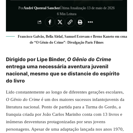
Por
André Quental Sanchez
Última Atualização 13 de maio de 2026
6 Min Leitura
Francisco Galvão, Bella Alelaf, Samuel Estevam e Breno Kaneto em cena
de “O Gênio do Crime”- Divulgação Paris Filmes
Dirigido por Lipe Binder,
O Gênio do Crime
entrega uma necessária aventura juvenil
nacional, mesmo que se distancie do espírito
do livro
Lido constantemente ao longo de diferentes gerações escolares,
O Gênio do Crime
é um dos maiores sucessos infantojuvenis da
literatura nacional. Ponto de partida para a Turma do Gordo, a
franquia criada por João Carlos Marinho conta com 13 livros e
inúmeras desventuras protagonizadas por seus jovens
personagens. Apesar de uma adaptação lançada nos anos 1970,