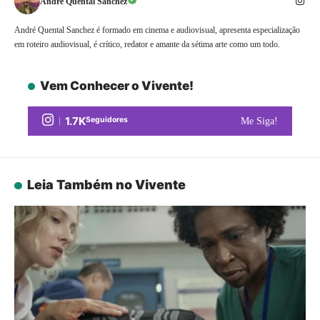
André Quental Sanchez
André Quental Sanchez é formado em cinema e audiovisual, apresenta especialização
em roteiro audiovisual, é crítico, redator e amante da sétima arte como um todo.
Vem Conhecer o Vivente!
1.7K
Seguidores
Me Siga!
Leia Também no Vivente