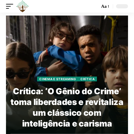
Aa
CINEMA E STREAMING
CRÍTICA
Crítica: ‘O Gênio do Crime’
toma liberdades e revitaliza
um clássico com
inteligência e carisma