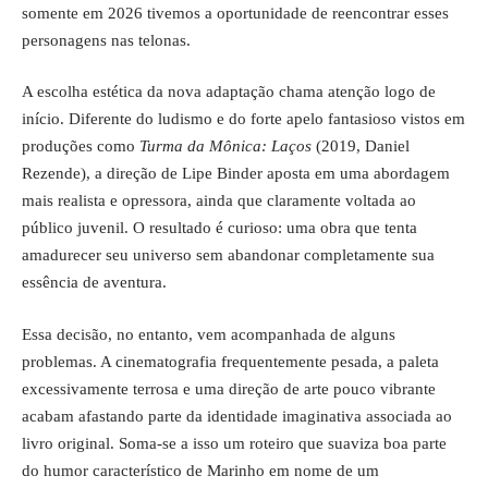
somente em 2026 tivemos a oportunidade de reencontrar esses
personagens nas telonas.
A escolha estética da nova adaptação chama atenção logo de
início. Diferente do ludismo e do forte apelo fantasioso vistos em
produções como
Turma da Mônica: Laços
(2019, Daniel
Rezende), a direção de Lipe Binder aposta em uma abordagem
mais realista e opressora, ainda que claramente voltada ao
público juvenil. O resultado é curioso: uma obra que tenta
amadurecer seu universo sem abandonar completamente sua
essência de aventura.
Essa decisão, no entanto, vem acompanhada de alguns
problemas. A cinematografia frequentemente pesada, a paleta
excessivamente terrosa e uma direção de arte pouco vibrante
acabam afastando parte da identidade imaginativa associada ao
livro original. Soma-se a isso um roteiro que suaviza boa parte
do humor característico de Marinho em nome de um