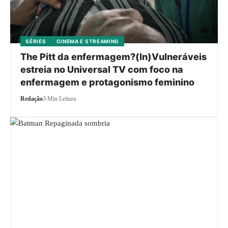
SÉRIES
CINEMA E STREAMING
The Pitt da enfermagem?(In)Vulneráveis
estreia no Universal TV com foco na
enfermagem e protagonismo feminino
Redação
3 Min Leitura