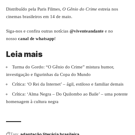
Distribuído pela Paris Filmes,
O Gênio do Crime
estreia nos
cinemas brasileiros em 14 de maio.
Siga-nos e confira outras notícias
@viventeandante
e no
nosso
canal de whatsapp
!
Leia mais
Turma do Gordo: “O Gênio do Crime” mistura humor,
investigação e figurinhas da Copa do Mundo
Crítica: ‘O Rei da Internet’ – ágil, estiloso e familiar demais
Crítica: ‘Alma Negra – Do Quilombo ao Baile’ – uma potente
homenagem à cultura negra
adaptação literária brasileira
Tags: