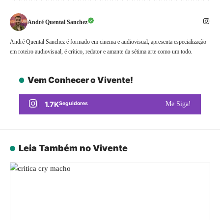
André Quental Sanchez
André Quental Sanchez é formado em cinema e audiovisual, apresenta especialização
em roteiro audiovisual, é crítico, redator e amante da sétima arte como um todo.
Vem Conhecer o Vivente!
1.7K
Seguidores
Me Siga!
Leia Também no Vivente