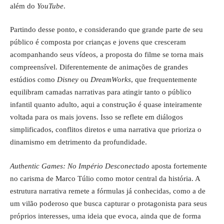
além do
YouTube
.
Partindo desse ponto, e considerando que grande parte de seu
público é composta por crianças e jovens que cresceram
acompanhando seus vídeos, a proposta do filme se torna mais
compreensível. Diferentemente de animações de grandes
estúdios como
Disney
ou
DreamWorks
, que frequentemente
equilibram camadas narrativas para atingir tanto o público
infantil quanto adulto, aqui a construção é quase inteiramente
voltada para os mais jovens. Isso se reflete em diálogos
simplificados, conflitos diretos e uma narrativa que prioriza o
dinamismo em detrimento da profundidade.
Authentic Games: No Império Desconectado
aposta fortemente
no carisma de Marco Túlio como motor central da história. A
estrutura narrativa remete a fórmulas já conhecidas, como a de
um vilão poderoso que busca capturar o protagonista para seus
próprios interesses, uma ideia que evoca, ainda que de forma