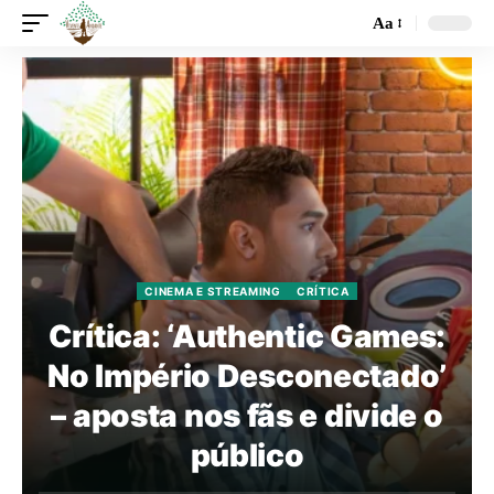
Aa
CINEMA E STREAMING
CRÍTICA
Crítica: ‘Authentic Games:
No Império Desconectado’
– aposta nos fãs e divide o
público