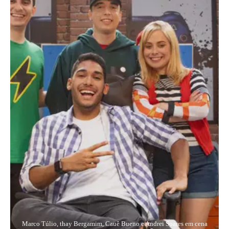
Marco Túlio, thay Bergamim, Cauê Bueno e Andrei Soares em cena