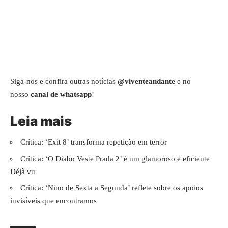
Siga-nos e confira outras notícias
@viventeandante
e no
nosso
canal de whatsapp
!
Leia mais
Crítica: ‘Exit 8’ transforma repetição em terror
Crítica: ‘O Diabo Veste Prada 2’ é um glamoroso e eficiente
Déjà vu
Crítica: ‘Nino de Sexta a Segunda’ reflete sobre os apoios
invisíveis que encontramos