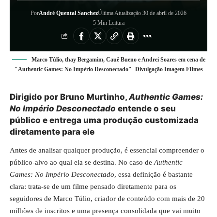
Por
André Quental Sanchez
Última Atualização 30 de abril de 2026
5 Min Leitura
Marco Túlio, thay Bergamim, Cauê Bueno e Andrei Soares em cena de
"Authentic Games: No Império Desconectado"- Divulgação Imagem FIlmes
Dirigido por Bruno Murtinho,
Authentic Games:
No Império Desconectado
entende o seu
público e entrega uma produção customizada
diretamente para ele
Antes de analisar qualquer produção, é essencial compreender o
público-alvo ao qual ela se destina. No caso de
Authentic
Games: No Império Desconectado
, essa definição é bastante
clara: trata-se de um filme pensado diretamente para os
seguidores de Marco Túlio, criador de conteúdo com mais de 20
milhões de inscritos e uma presença consolidada que vai muito