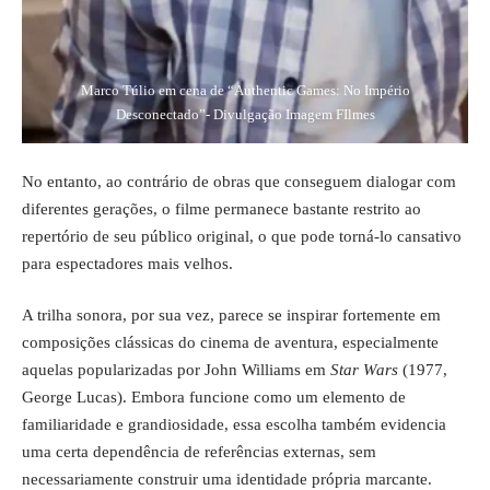
Marco Túlio em cena de “Authentic Games: No Império
Desconectado”- Divulgação Imagem FIlmes
No entanto, ao contrário de obras que conseguem dialogar com
diferentes gerações, o filme permanece bastante restrito ao
repertório de seu público original, o que pode torná-lo cansativo
para espectadores mais velhos.
A trilha sonora, por sua vez, parece se inspirar fortemente em
composições clássicas do cinema de aventura, especialmente
aquelas popularizadas por John Williams em
Star Wars
(1977,
George Lucas). Embora funcione como um elemento de
familiaridade e grandiosidade, essa escolha também evidencia
uma certa dependência de referências externas, sem
necessariamente construir uma identidade própria marcante.