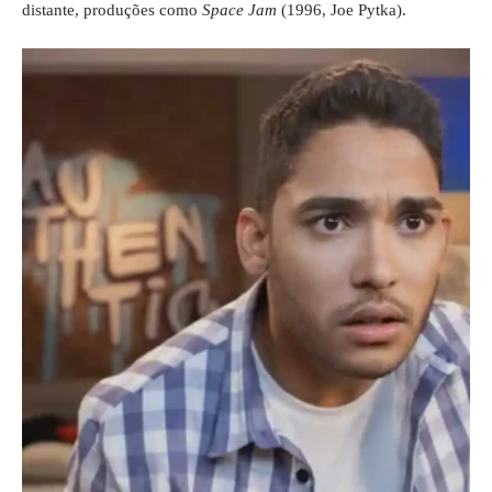
distante, produções como
Space Jam
(1996, Joe Pytka).