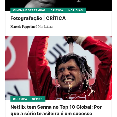
CINEMA E STREAMING
CRÍTICA
NOTÍCIAS
Fotografação | CRÍTICA
Marcelo Poppolino
5 Min Leitura
CULTURA
SÉRIES
Netflix tem Senna no Top 10 Global: Por
que a série brasileira é um sucesso