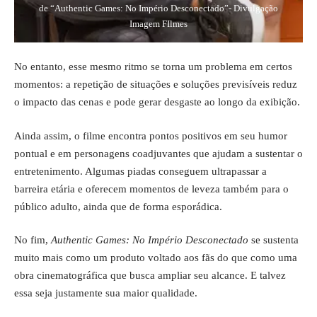
de “Authentic Games: No Império Desconectado”- Divulgação
Imagem FIlmes
No entanto, esse mesmo ritmo se torna um problema em certos
momentos: a repetição de situações e soluções previsíveis reduz
o impacto das cenas e pode gerar desgaste ao longo da exibição.
Ainda assim, o filme encontra pontos positivos em seu humor
pontual e em personagens coadjuvantes que ajudam a sustentar o
entretenimento. Algumas piadas conseguem ultrapassar a
barreira etária e oferecem momentos de leveza também para o
público adulto, ainda que de forma esporádica.
No fim,
Authentic Games: No Império Desconectado
se sustenta
muito mais como um produto voltado aos fãs do que como uma
obra cinematográfica que busca ampliar seu alcance. E talvez
essa seja justamente sua maior qualidade.