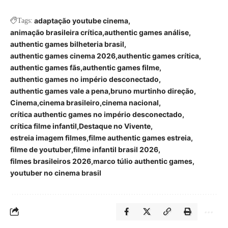
adaptação youtube cinema
Tags:
animação brasileira crítica
authentic games análise
authentic games bilheteria brasil
authentic games cinema 2026
authentic games crítica
authentic games fãs
authentic games filme
authentic games no império desconectado
authentic games vale a pena
bruno murtinho direção
Cinema
cinema brasileiro
cinema nacional
crítica authentic games no império desconectado
crítica filme infantil
Destaque no Vivente
estreia imagem filmes
filme authentic games estreia
filme de youtuber
filme infantil brasil 2026
filmes brasileiros 2026
marco túlio authentic games
youtuber no cinema brasil