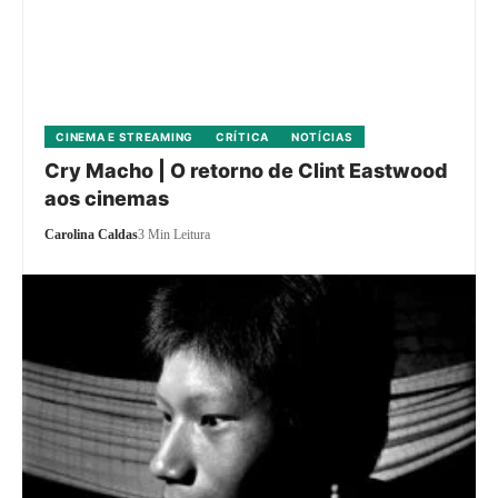
CINEMA E STREAMING
CRÍTICA
NOTÍCIAS
Cry Macho | O retorno de Clint Eastwood
aos cinemas
Carolina Caldas
3 Min Leitura