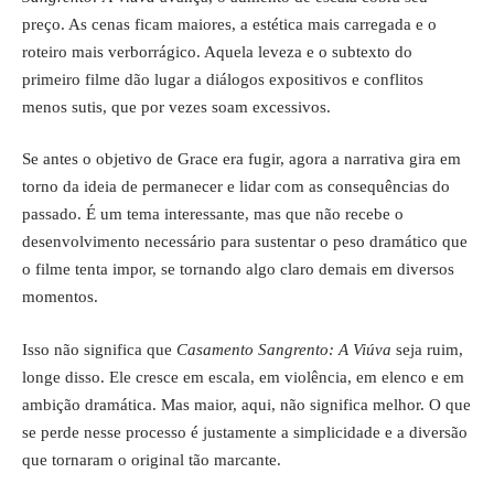
preço. As cenas ficam maiores, a estética mais carregada e o
roteiro mais verborrágico. Aquela leveza e o subtexto do
primeiro filme dão lugar a diálogos expositivos e conflitos
menos sutis, que por vezes soam excessivos.
Se antes o objetivo de Grace era fugir, agora a narrativa gira em
torno da ideia de permanecer e lidar com as consequências do
passado. É um tema interessante, mas que não recebe o
desenvolvimento necessário para sustentar o peso dramático que
o filme tenta impor, se tornando algo claro demais em diversos
momentos.
Isso não significa que
Casamento Sangrento: A Viúva
seja ruim,
longe disso. Ele cresce em escala, em violência, em elenco e em
ambição dramática. Mas maior, aqui, não significa melhor. O que
se perde nesse processo é justamente a simplicidade e a diversão
que tornaram o original tão marcante.