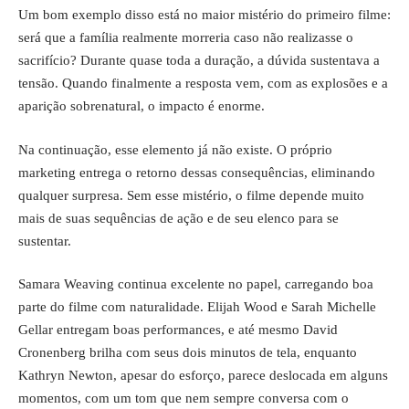
Um bom exemplo disso está no maior mistério do primeiro filme:
será que a família realmente morreria caso não realizasse o
sacrifício? Durante quase toda a duração, a dúvida sustentava a
tensão. Quando finalmente a resposta vem, com as explosões e a
aparição sobrenatural, o impacto é enorme.
Na continuação, esse elemento já não existe. O próprio
marketing entrega o retorno dessas consequências, eliminando
qualquer surpresa. Sem esse mistério, o filme depende muito
mais de suas sequências de ação e de seu elenco para se
sustentar.
Samara Weaving continua excelente no papel, carregando boa
parte do filme com naturalidade. Elijah Wood e Sarah Michelle
Gellar entregam boas performances, e até mesmo David
Cronenberg brilha com seus dois minutos de tela, enquanto
Kathryn Newton, apesar do esforço, parece deslocada em alguns
momentos, com um tom que nem sempre conversa com o