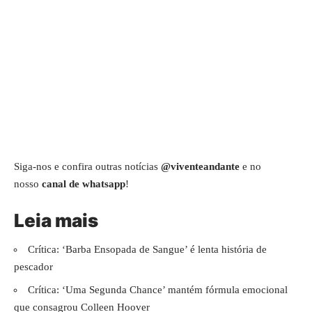
Siga-nos e confira outras notícias
@viventeandante
e no
nosso
canal de whatsapp
!
Leia mais
Crítica: ‘Barba Ensopada de Sangue’ é lenta história de
pescador
Crítica: ‘Uma Segunda Chance’ mantém fórmula emocional
que consagrou Colleen Hoover