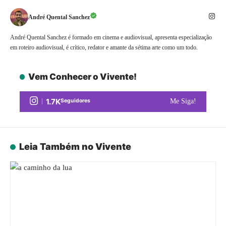
André Quental Sanchez
André Quental Sanchez é formado em cinema e audiovisual, apresenta especialização
em roteiro audiovisual, é crítico, redator e amante da sétima arte como um todo.
Vem Conhecer o Vivente!
1.7K
Seguidores
Me Siga!
Leia Também no Vivente