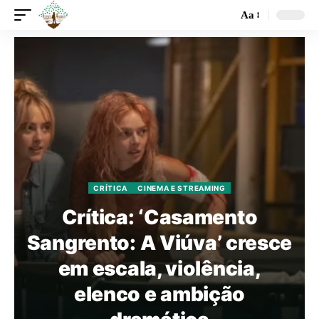
Aa
CRÍTICA
CINEMA E STREAMING
Crítica: ‘Casamento
Sangrento: A Viúva’ cresce
em escala, violência,
elenco e ambição