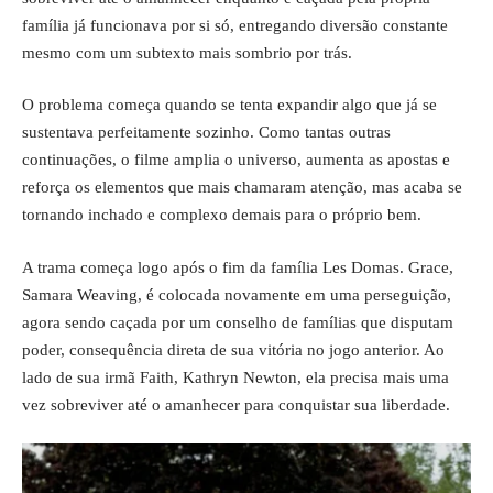
família já funcionava por si só, entregando diversão constante
mesmo com um subtexto mais sombrio por trás.
O problema começa quando se tenta expandir algo que já se
sustentava perfeitamente sozinho. Como tantas outras
continuações, o filme amplia o universo, aumenta as apostas e
reforça os elementos que mais chamaram atenção, mas acaba se
tornando inchado e complexo demais para o próprio bem.
A trama começa logo após o fim da família Les Domas. Grace,
Samara Weaving, é colocada novamente em uma perseguição,
agora sendo caçada por um conselho de famílias que disputam
poder, consequência direta de sua vitória no jogo anterior. Ao
lado de sua irmã Faith, Kathryn Newton, ela precisa mais uma
vez sobreviver até o amanhecer para conquistar sua liberdade.