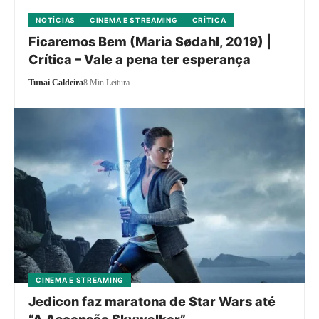
NOTÍCIAS
CINEMA E STREAMING
CRÍTICA
Ficaremos Bem (Maria Sødahl, 2019) |
Crítica – Vale a pena ter esperança
Tunai Caldeira
8 Min Leitura
CINEMA E STREAMING
Jedicon faz maratona de Star Wars até