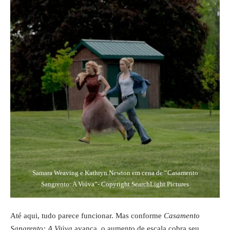
Samara Weaving e Kathryn Newton em cena de “Casamento
Sangrento: A Viúva”- Copyright SearchLight Pictures
Até aqui, tudo parece funcionar. Mas conforme
Casamento
Sangrento: A Viúva
avança, o aumento de escala cobra seu