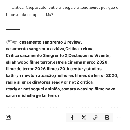
Crítica: Crepúsculo, entre o brega e o fenômeno, por que o
filme ainda conquista fãs?
casamento sangrento 2 review
Tags:
casamento sangrento a viúva
Critica a viuva
Critica casamento Sangrento 2
Destaque no Vivente
elijah wood filme terror
estreia cinema março 2026
filme de terror 2026
filmes 20th century studios
kathryn newton atuação
melhores filmes de terror 2026
radio silence diretores
ready or not 2 crítica
ready or not sequel opinião
samara weaving filme novo
sarah michelle gellar terror