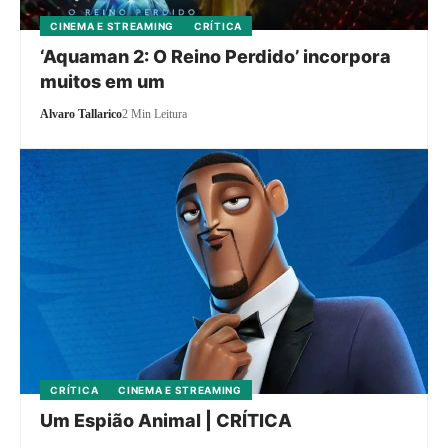
CINEMA E STREAMING
CRÍTICA
‘Aquaman 2: O Reino Perdido’ incorpora
muitos em um
Alvaro Tallarico
2 Min Leitura
CRÍTICA
CINEMA E STREAMING
Um Espião Animal | CRÍTICA