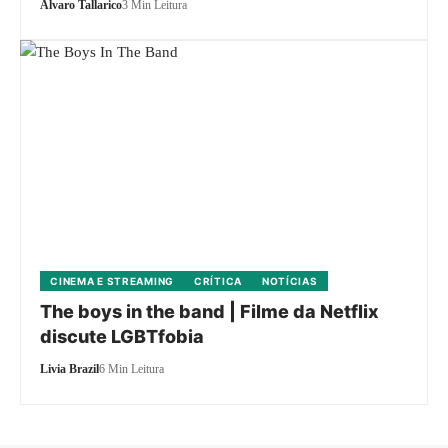
Alvaro Tallarico
3 Min Leitura
CINEMA E STREAMING
CRÍTICA
NOTÍCIAS
The boys in the band | Filme da Netflix
discute LGBTfobia
Livia Brazil
6 Min Leitura