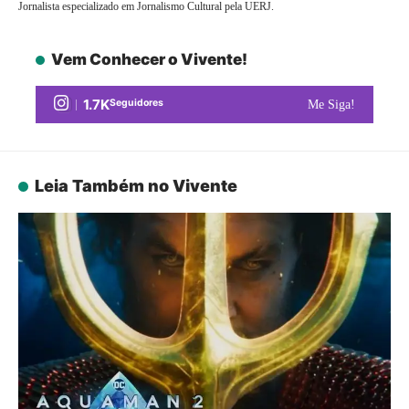
Jornalista especializado em Jornalismo Cultural pela UERJ.
Vem Conhecer o Vivente!
1.7K
Seguidores
Me Siga!
Leia Também no Vivente