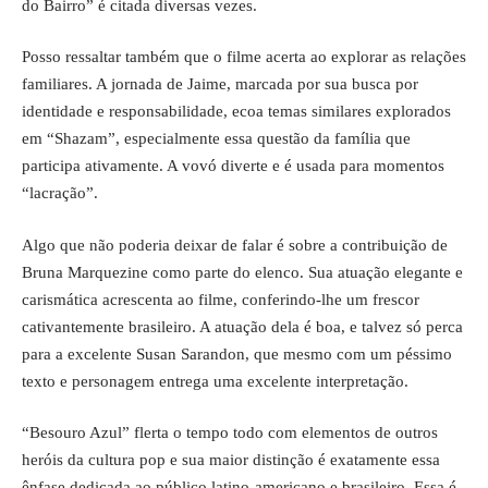
do Bairro” é citada diversas vezes.
Posso ressaltar também que o filme acerta ao explorar as relações
familiares. A jornada de Jaime, marcada por sua busca por
identidade e responsabilidade, ecoa temas similares explorados
em “Shazam”, especialmente essa questão da família que
participa ativamente. A vovó diverte e é usada para momentos
“lacração”.
Algo que não poderia deixar de falar é sobre a contribuição de
Bruna Marquezine como parte do elenco. Sua atuação elegante e
carismática acrescenta ao filme, conferindo-lhe um frescor
cativantemente brasileiro. A atuação dela é boa, e talvez só perca
para a excelente Susan Sarandon, que mesmo com um péssimo
texto e personagem entrega uma excelente interpretação.
“Besouro Azul” flerta o tempo todo com elementos de outros
heróis da cultura pop e sua maior distinção é exatamente essa
ênfase dedicada ao público latino-americano e brasileiro. Essa é