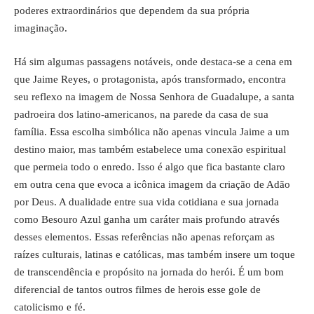
poderes extraordinários que dependem da sua própria
imaginação.
Há sim algumas passagens notáveis, onde destaca-se a cena em
que Jaime Reyes, o protagonista, após transformado, encontra
seu reflexo na imagem de Nossa Senhora de Guadalupe, a santa
padroeira dos latino-americanos, na parede da casa de sua
família. Essa escolha simbólica não apenas vincula Jaime a um
destino maior, mas também estabelece uma conexão espiritual
que permeia todo o enredo. Isso é algo que fica bastante claro
em outra cena que evoca a icônica imagem da criação de Adão
por Deus. A dualidade entre sua vida cotidiana e sua jornada
como Besouro Azul ganha um caráter mais profundo através
desses elementos. Essas referências não apenas reforçam as
raízes culturais, latinas e católicas, mas também insere um toque
de transcendência e propósito na jornada do herói. É um bom
diferencial de tantos outros filmes de herois esse gole de
catolicismo e fé.