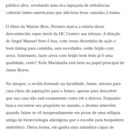
público-alvo, revelando uma rica tapeçaria de referências
culturais latino-americanas que adiciona boas camadas à trama.
O filme da Warner Bros. Pictures marca a estreia desse
desconhecido super herói da DC Comics nas telonas. A direção
de Angel Manuel Soto é boa, com cenas divertidas de ação e
bom timing para comédia, sem novidades, estilo feijão com
arroz. Entretanto, fazer arroz com feijão bem feito já é uma
qualidade, certo? Xolo Maridueña está bem no papel principal de
Jaime Reyes.
Na sinopse, o recém-formado na faculdade, Jaime, retorna para
casa cheio de aspirações para o futuro, apenas para descobrir
que sua casa não está exatamente como ele a deixou. Enquanto
busca encontrar seu propósito no mundo, o destino intervém
quando Jaime se vê inesperadamente em posse de uma relíquia
antiga de biotecnologia alienígena que o escolhe para hospedeiro
simbiótico. Dessa forma, ele ganha uma armadura capaz de