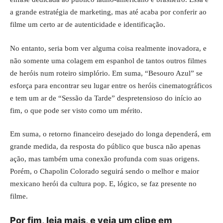
a grande estratégia de marketing, mas até acaba por conferir ao
filme um certo ar de autenticidade e identificação.
No entanto, seria bom ver alguma coisa realmente inovadora, e
não somente uma colagem em espanhol de tantos outros filmes
de heróis num roteiro simplório. Em suma, “Besouro Azul” se
esforça para encontrar seu lugar entre os heróis cinematográficos
e tem um ar de “Sessão da Tarde” despretensioso do início ao
fim, o que pode ser visto como um mérito.
Em suma, o retorno financeiro desejado do longa dependerá, em
grande medida, da resposta do público que busca não apenas
ação, mas também uma conexão profunda com suas origens.
Porém, o Chapolin Colorado seguirá sendo o melhor e maior
mexicano herói da cultura pop. E, lógico, se faz presente no
filme.
Por fim, leia mais, e veja um clipe em