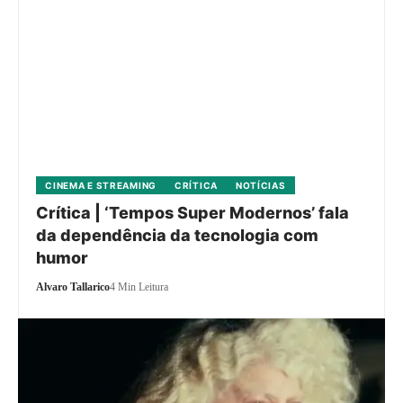
CINEMA E STREAMING
CRÍTICA
NOTÍCIAS
Crítica | ‘Tempos Super Modernos’ fala
da dependência da tecnologia com
humor
Alvaro Tallarico
4 Min Leitura