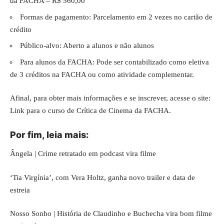
da FACHA – R$ 560,00
Formas de pagamento: Parcelamento em 2 vezes no cartão de
crédito
Público-alvo: Aberto a alunos e não alunos
Para alunos da FACHA: Pode ser contabilizado como eletiva
de 3 créditos na FACHA ou como atividade complementar.
Afinal, para obter mais informações e se inscrever, acesse o site:
Link para o curso de Crítica de Cinema da FACHA
.
Por fim, leia mais:
Ângela | Crime retratado em podcast vira filme
‘Tia Virgínia’, com Vera Holtz, ganha novo trailer e data de
estreia
Nosso Sonho | História de Claudinho e Buchecha vira bom filme