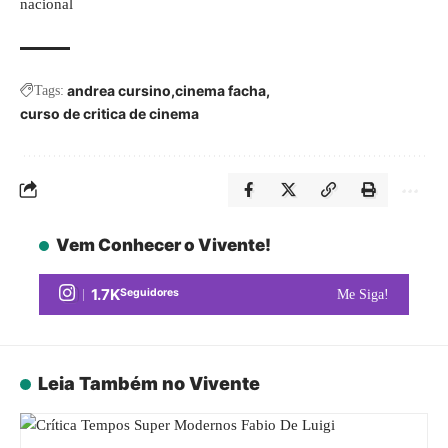
nacional
andrea cursino
cinema facha
Tags:
curso de critica de cinema
Vem Conhecer o Vivente!
1.7K
Seguidores
Me Siga!
Leia Também no Vivente