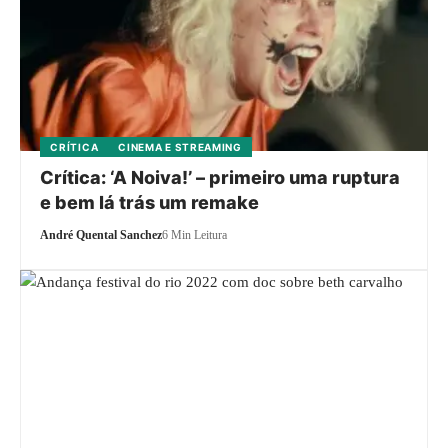
CRÍTICA
CINEMA E STREAMING
Crítica: ‘A Noiva!’ – primeiro uma ruptura
e bem lá trás um remake
André Quental Sanchez
6 Min Leitura