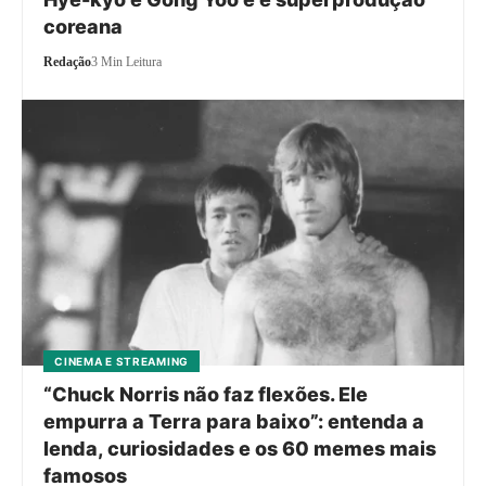
coreana
Redação
3 Min Leitura
CINEMA E STREAMING
“Chuck Norris não faz flexões. Ele
empurra a Terra para baixo”: entenda a
lenda, curiosidades e os 60 memes mais
famosos