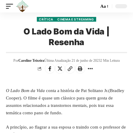
Aa
CRÍTICA
CINEMA E STREAMING
O Lado Bom da Vida |
Resenha
Por
Caroline Teixeira
Última Atualização 21 de junho de 2023
2 Min Leitura
O Lado Bom da Vida
conta a história de Pat Solitano Jr.(Bradley
Cooper). O filme é quase um clássico para quem gosta de
assuntos relacionados a transtornos mentais, pois traz essa
temática como pano de fundo.
A princípio, ao flagrar a sua esposa o traindo com o professor de