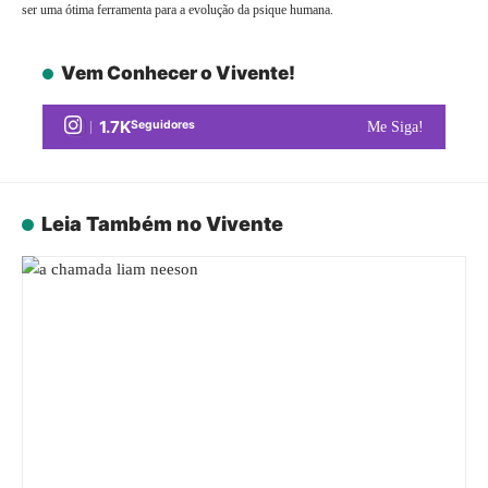
ser uma ótima ferramenta para a evolução da psique humana.
Vem Conhecer o Vivente!
1.7K
Seguidores
Me Siga!
Leia Também no Vivente