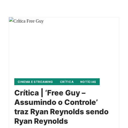
CINEMA E STREAMING
CRÍTICA
NOTÍCIAS
Crítica | ‘Free Guy –
Assumindo o Controle’
traz Ryan Reynolds sendo
Ryan Reynolds