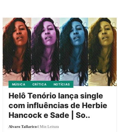
MÚSICA
CRÍTICA
NOTÍCIAS
Helô Tenório lança single
com influências de Herbie
Hancock e Sade | So..
Alvaro Tallarico
4 Min Leitura