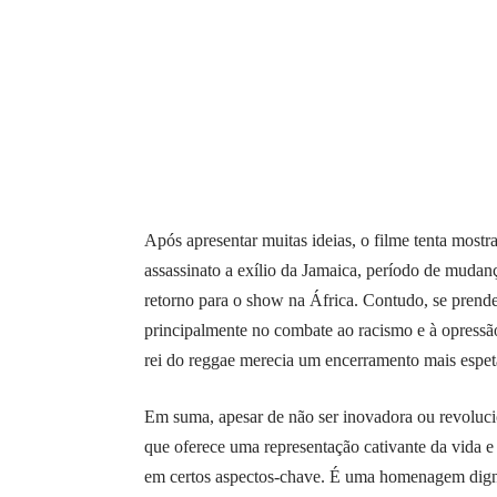
Após apresentar muitas ideias, o filme tenta mostr
assassinato a exílio da Jamaica, período de mudan
retorno para o show na África. Contudo, se prende
principalmente no combate ao racismo e à opressã
rei do reggae merecia um encerramento mais espet
Em suma, apesar de não ser inovadora ou revoluc
que oferece uma representação cativante da vida 
em certos aspectos-chave. É uma homenagem digna