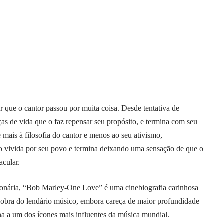
ar que o cantor passou por muita coisa. Desde tentativa de
ças de vida que o faz repensar seu propósito, e termina com seu
 mais à filosofia do cantor e menos ao seu ativismo,
o vivida por seu povo e termina deixando uma sensação de que o
acular.
ionária, “Bob Marley-One Love” é uma cinebiografia carinhosa
e obra do lendário músico, embora careça de maior profundidade
 a um dos ícones mais influentes da música mundial.