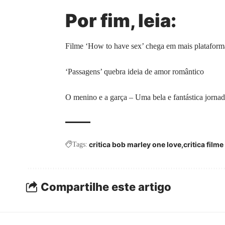
Por fim, leia:
Filme ‘How to have sex’ chega em mais plataforma
‘Passagens’ quebra ideia de amor romântico
O menino e a garça – Uma bela e fantástica jorna
critica bob marley one love
critica film
Tags:
Compartilhe este artigo