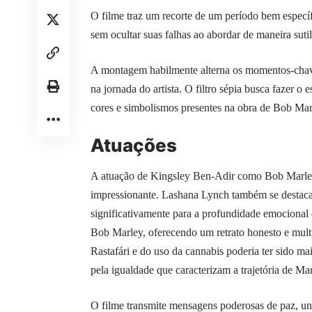
O filme traz um recorte de um período bem especí
sem ocultar suas falhas ao abordar de maneira sutil
A montagem habilmente alterna os momentos-chav
na jornada do artista. O filtro sépia busca fazer o 
cores e simbolismos presentes na obra de Bob Mar
Atuações
A atuação de Kingsley Ben-Adir como Bob Marley 
impressionante. Lashana Lynch também se destaca 
significativamente para a profundidade emocional 
Bob Marley, oferecendo um retrato honesto e multi
Rastafári e do uso da cannabis poderia ter sido ma
pela igualdade que caracterizam a trajetória de Mar
O filme transmite mensagens poderosas de paz, uni