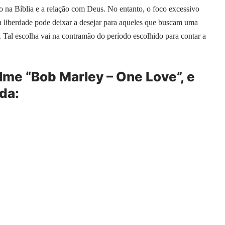
ão na Bíblia e a relação com Deus. No entanto, o foco excessivo
a liberdade pode deixar a desejar para aqueles que buscam uma
 Tal escolha vai na contramão do período escolhido para contar a
ilme “Bob Marley – One Love”, e
da: