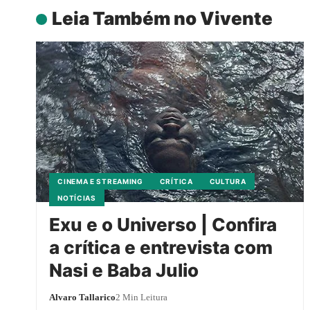
Leia Também no Vivente
CINEMA E STREAMING
CRÍTICA
CULTURA
NOTÍCIAS
Exu e o Universo | Confira
a crítica e entrevista com
Nasi e Baba Julio
Alvaro Tallarico
2 Min Leitura