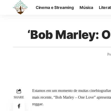
Cinema e Streaming
Música
Litera
‘Bob Marley: 
Po
Estamos em um momento de muitas cinebiografias e 
mais recente, “Bob Marley – One Love” apresenta
SHARE
reggae.