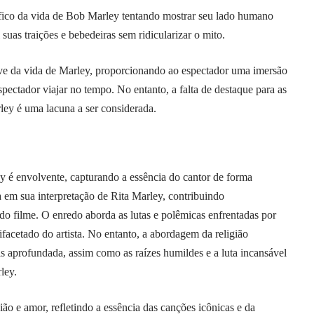
fico da vida de Bob Marley tentando mostrar seu lado humano
 suas traições e bebedeiras sem ridicularizar o mito.
e da vida de Marley, proporcionando ao espectador uma imersão
espectador viajar no tempo. No entanto, a falta de destaque para as
ley é uma lacuna a ser considerada.
é envolvente, capturando a essência do cantor de forma
em sua interpretação de Rita Marley, contribuindo
do filme. O enredo aborda as lutas e polêmicas enfrentadas por
facetado do artista. No entanto, a abordagem da religião
is aprofundada, assim como as raízes humildes e a luta incansável
ley.
ão e amor, refletindo a essência das canções icônicas e da