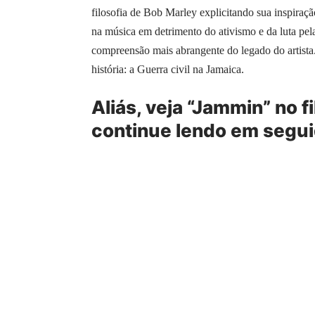
filosofia de Bob Marley explicitando sua inspiraç
na música em detrimento do ativismo e da luta pel
compreensão mais abrangente do legado do artista.
história: a Guerra civil na Jamaica.
Aliás, veja “Jammin” no f
continue lendo em segui