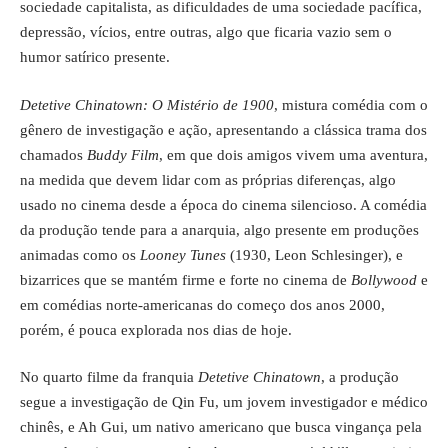
sociedade capitalista, as dificuldades de uma sociedade pacífica,
depressão, vícios, entre outras, algo que ficaria vazio sem o
humor satírico presente.
Detetive Chinatown: O Mistério de 1900
, mistura comédia com o
gênero de investigação e ação, apresentando a clássica trama dos
chamados
Buddy Film
, em que dois amigos vivem uma aventura,
na medida que devem lidar com as próprias diferenças, algo
usado no cinema desde a época do cinema silencioso. A comédia
da produção tende para a anarquia, algo presente em produções
animadas como os
Looney Tunes
(1930, Leon Schlesinger), e
bizarrices que se mantém firme e forte no cinema de
Bollywood
e
em comédias norte-americanas do começo dos anos 2000,
porém, é pouca explorada nos dias de hoje.
No quarto filme da franquia
Detetive Chinatown
, a produção
segue a investigação de Qin Fu, um jovem investigador e médico
chinês, e Ah Gui, um nativo americano que busca vingança pela