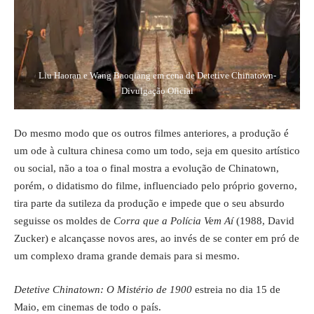
Liu Haoran e Wang Baoqiang em cena de Detetive Chinatown-
Divulgação Oficial
Do mesmo modo que os outros filmes anteriores, a produção é
um ode à cultura chinesa como um todo, seja em quesito artístico
ou social, não a toa o final mostra a evolução de Chinatown,
porém, o didatismo do filme, influenciado pelo próprio governo,
tira parte da sutileza da produção e impede que o seu absurdo
seguisse os moldes de
Corra que a Polícia Vem Aí
(1988, David
Zucker) e alcançasse novos ares, ao invés de se conter em pró de
um complexo drama grande demais para si mesmo.
Detetive Chinatown: O Mistério de 1900
estreia no dia 15 de
Maio, em cinemas de todo o país.