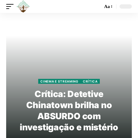
Aa
CINEMA E STREAMING
CRÍTICA
Crítica: Detetive
Chinatown brilha no
ABSURDO com
investigação e mistério