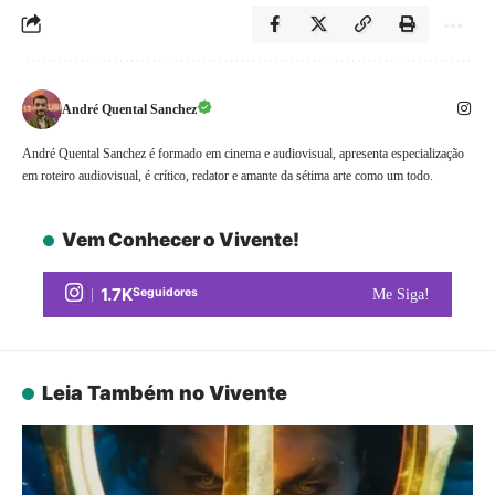
André Quental Sanchez
André Quental Sanchez é formado em cinema e audiovisual, apresenta especialização
em roteiro audiovisual, é crítico, redator e amante da sétima arte como um todo.
Vem Conhecer o Vivente!
1.7K
Seguidores
Me Siga!
Leia Também no Vivente