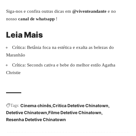
Siga-nos e confira outras dicas em
@viventeandante
e no
nosso
canal de whatsapp
!
Leia Mais
Crítica: Betânia foca na estética e exalta as belezas do
Maranhão
Crítica: Seconds cativa e bebe do melhor estilo Agatha
Christie
Cinema chinês
Critica Detetive Chinatown
Tags:
Detetive Chinatown
Filme Detetive Chinatown
Resenha Detetive Chinatown