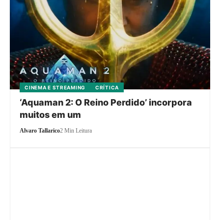
CINEMA E STREAMING
CRÍTICA
‘Aquaman 2: O Reino Perdido’ incorpora
muitos em um
Alvaro Tallarico
2 Min Leitura