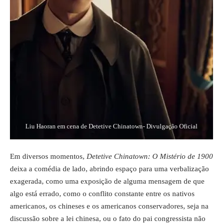
Liu Haoran em cena de Detetive Chinatown- Divulgação Oficial
Em diversos momentos,
Detetive Chinatown: O Mistério de 1900
deixa a comédia de lado, abrindo espaço para uma verbalização
exagerada, como uma exposição de alguma mensagem de que
algo está errado, como o conflito constante entre os nativos
americanos, os chineses e os americanos conservadores, seja na
discussão sobre a lei chinesa, ou o fato do pai congressista não