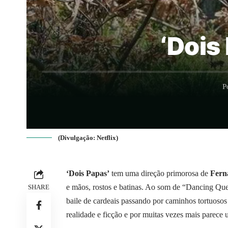
‘Dois
P
(Divulgação: Netflix)
‘Dois Papas’
tem uma direção primorosa de
Fern
e mãos, rostos e batinas. Ao som de “Dancing Que
SHARE
baile de cardeais passando por caminhos tortuosos e
realidade e ficção e por muitas vezes mais parece