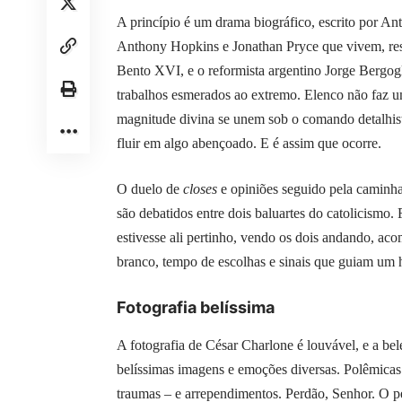
A princípio é um drama biográfico, escrito por A
Anthony Hopkins e Jonathan Pryce que vivem, res
Bento XVI, e o reformista argentino Jorge Bergog
trabalhos esmerados ao extremo. Elenco não faz um
magnitude divina se unem sob o comando detalhista
fluir em algo abençoado. E é assim que ocorre.
O duelo de
closes
e opiniões seguido pela caminhad
são debatidos entre dois baluartes do catolicismo
estivesse ali pertinho, vendo os dois andando, a
branco, tempo de escolhas e sinais que guiam um 
Fotografia belíssima
A fotografia de César Charlone é louvável, e a bel
belíssimas imagens e emoções diversas. Polêmicas
traumas – e arrependimentos. Perdão, Senhor. O 