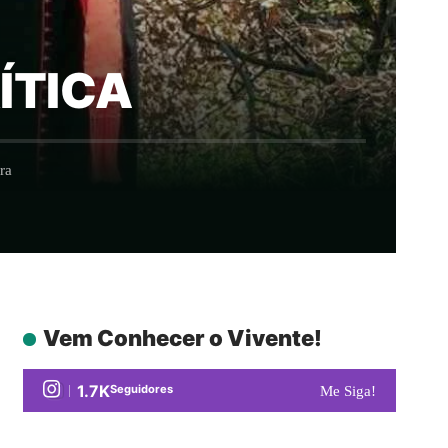
RÍTICA
ra
Vem Conhecer o Vivente!
1.7K
Seguidores
Me Siga!