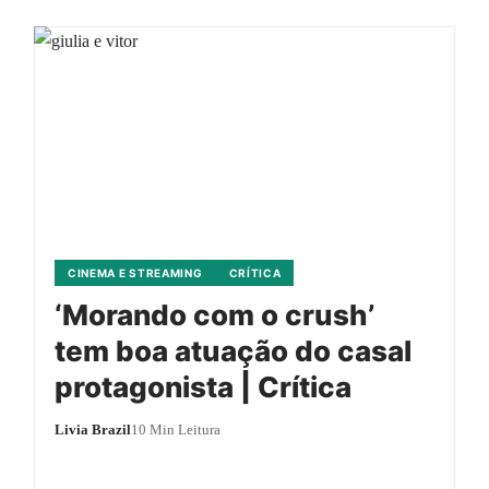
CINEMA E STREAMING
CRÍTICA
‘Morando com o crush’
tem boa atuação do casal
protagonista | Crítica
Livia Brazil
10 Min Leitura