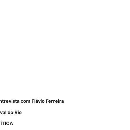
trevista com Flávio Ferreira
val do Rio
RÍTICA