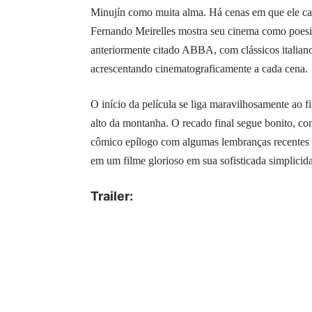
Minujín como muita alma. Há cenas em que ele ca
Fernando Meirelles mostra seu cinema como poesia.
anteriormente citado ABBA, com clássicos italia
acrescentando cinematograficamente a cada cena.
O início da película se liga maravilhosamente ao 
alto da montanha. O recado final segue bonito, co
cômico epílogo com algumas lembranças recentes r
em um filme glorioso em sua sofisticada simplicid
Trailer: