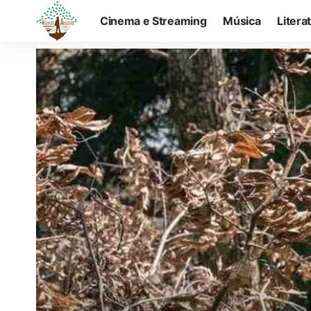
Cinema e Streaming
Música
Litera