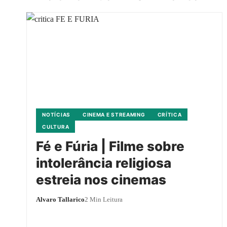
NOTÍCIAS
CINEMA E STREAMING
CRÍTICA
CULTURA
Fé e Fúria | Filme sobre
intolerância religiosa
estreia nos cinemas
Alvaro Tallarico
2 Min Leitura