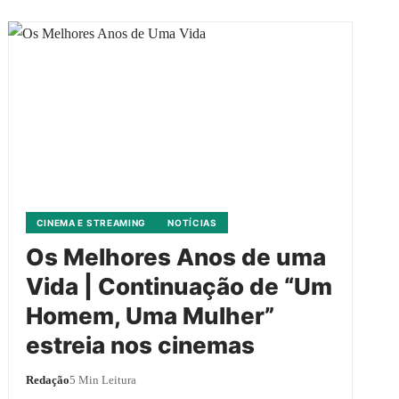
CINEMA E STREAMING
NOTÍCIAS
Os Melhores Anos de uma
Vida | Continuação de “Um
Homem, Uma Mulher”
estreia nos cinemas
Redação
5 Min Leitura