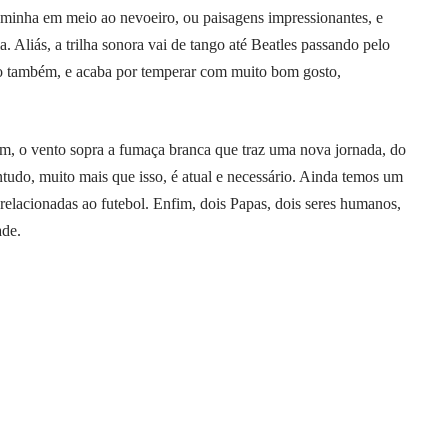
minha em meio ao nevoeiro, ou paisagens impressionantes, e
 Aliás, a trilha sonora vai de tango até Beatles passando pelo
no também, e acaba por temperar com muito bom gosto,
fim, o vento sopra a fumaça branca que traz uma nova jornada, do
ntudo, muito mais que isso, é atual e necessário. Ainda temos um
elacionadas ao futebol. Enfim, dois Papas, dois seres humanos,
ade.