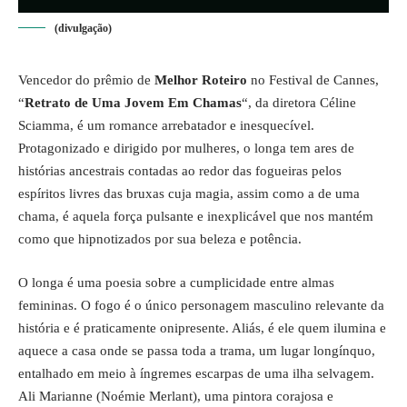
(divulgação)
Vencedor do prêmio de
Melhor Roteiro
no Festival de Cannes,
“
Retrato de Uma Jovem Em Chamas
“, da diretora Céline
Sciamma, é um romance arrebatador e inesquecível.
Protagonizado e dirigido por mulheres, o longa tem ares de
histórias ancestrais contadas ao redor das fogueiras pelos
espíritos livres das bruxas cuja magia, assim como a de uma
chama, é aquela força pulsante e inexplicável que nos mantém
como que hipnotizados por sua beleza e potência.
O longa é uma poesia sobre a cumplicidade entre almas
femininas. O fogo é o único personagem masculino relevante da
história e é praticamente onipresente. Aliás, é ele quem ilumina e
aquece a casa onde se passa toda a trama, um lugar longínquo,
entalhado em meio à íngremes escarpas de uma ilha selvagem.
Ali Marianne (Noémie Merlant), uma pintora corajosa e