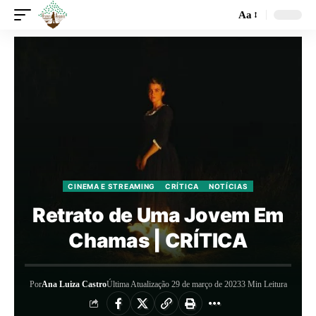
Aa
CINEMA E STREAMING
CRÍTICA
NOTÍCIAS
Retrato de Uma Jovem Em
Chamas | CRÍTICA
Por
Ana Luiza Castro
Última Atualização 29 de março de 2023
3 Min Leitura