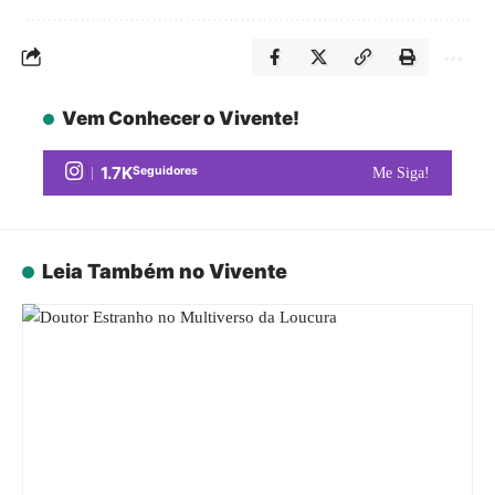
Vem Conhecer o Vivente!
1.7K
Seguidores
Me Siga!
Leia Também no Vivente