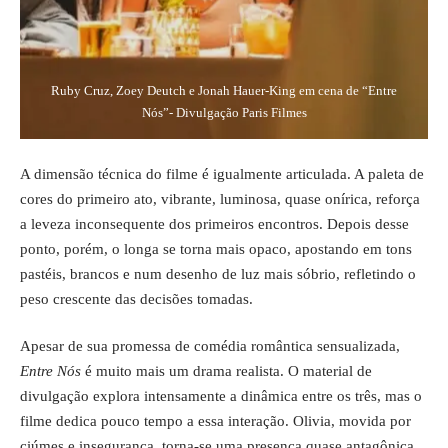
Ruby Cruz, Zoey Deutch e Jonah Hauer-King em cena de “Entre
Nós”- Divulgação Paris Filmes
A dimensão técnica do filme é igualmente articulada. A paleta de
cores do primeiro ato, vibrante, luminosa, quase onírica, reforça
a leveza inconsequente dos primeiros encontros. Depois desse
ponto, porém, o longa se torna mais opaco, apostando em tons
pastéis, brancos e num desenho de luz mais sóbrio, refletindo o
peso crescente das decisões tomadas.
Apesar de sua promessa de comédia romântica sensualizada,
Entre Nós
é muito mais um drama realista. O material de
divulgação explora intensamente a dinâmica entre os três, mas o
filme dedica pouco tempo a essa interação. Olivia, movida por
ciúmes e insegurança, torna-se uma presença quase antagônica