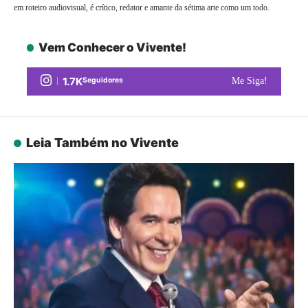
em roteiro audiovisual, é crítico, redator e amante da sétima arte como um todo.
Vem Conhecer o Vivente!
1.7K
Seguidores
Me Siga!
Leia Também no Vivente