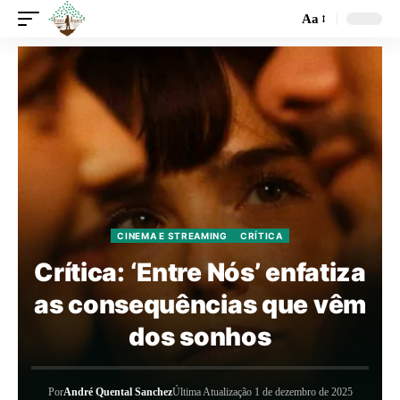
Aa
CINEMA E STREAMING
CRÍTICA
Crítica: ‘Entre Nós’ enfatiza
as consequências que vêm
dos sonhos
Por
André Quental Sanchez
Última Atualização 1 de dezembro de 2025