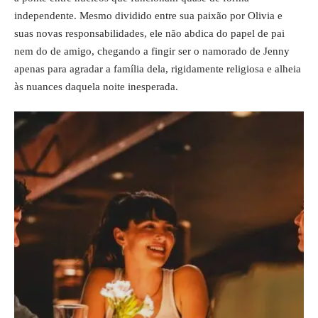
independente. Mesmo dividido entre sua paixão por Olivia e
suas novas responsabilidades, ele não abdica do papel de pai
nem do de amigo, chegando a fingir ser o namorado de Jenny
apenas para agradar a família dela, rigidamente religiosa e alheia
às nuances daquela noite inesperada.