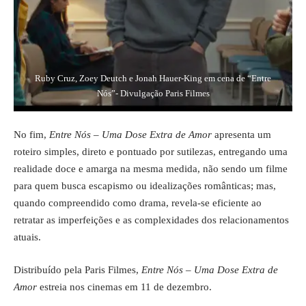
Ruby Cruz, Zoey Deutch e Jonah Hauer-King em cena de “Entre
Nós”- Divulgação Paris Filmes
No fim,
Entre Nós – Uma Dose Extra de Amor
apresenta um
roteiro simples, direto e pontuado por sutilezas, entregando uma
realidade doce e amarga na mesma medida, não sendo um filme
para quem busca escapismo ou idealizações românticas; mas,
quando compreendido como drama, revela-se eficiente ao
retratar as imperfeições e as complexidades dos relacionamentos
atuais.
Distribuído pela Paris Filmes,
Entre Nós – Uma Dose Extra de
Amor
estreia nos cinemas em 11 de dezembro.