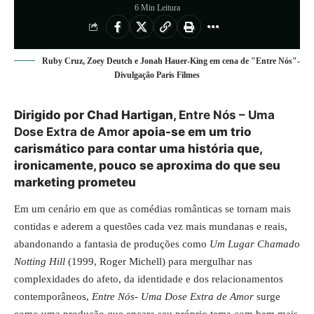
6 Min Leitura
Ruby Cruz, Zoey Deutch e Jonah Hauer-King em cena de "Entre Nós"-
Divulgação Paris Filmes
Dirigido por Chad Hartigan,
Entre Nós – Uma
Dose Extra de Amor
apoia-se em um trio
carismático para contar uma história que,
ironicamente, pouco se aproxima do que seu
marketing prometeu
Em um cenário em que as comédias românticas se tornam mais
contidas e aderem a questões cada vez mais mundanas e reais,
abandonando a fantasia de produções como
Um Lugar Chamado
Notting Hill
(1999, Roger Michell) para mergulhar nas
complexidades do afeto, da identidade e dos relacionamentos
contemporâneos,
Entre Nós- Uma Dose Extra de Amor
surge
como uma produção que encara seu próprio tema com bem mais