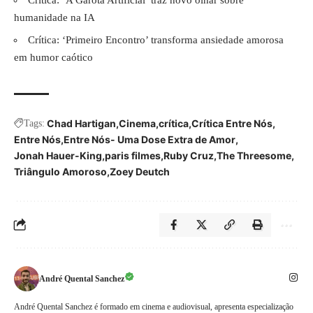
humanidade na IA
Crítica: ‘Primeiro Encontro’ transforma ansiedade amorosa
em humor caótico
Chad Hartigan
Cinema
crítica
Crítica Entre Nós
Tags:
Entre Nós
Entre Nós- Uma Dose Extra de Amor
Jonah Hauer-King
paris filmes
Ruby Cruz
The Threesome
Triângulo Amoroso
Zoey Deutch
André Quental Sanchez
André Quental Sanchez é formado em cinema e audiovisual, apresenta especialização