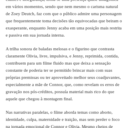
em vários momentos, sendo que nem mesmo o carisma natural
de Zoey Deutch, faz com que o público admire uma personagem
que frequentemente toma decisões tão equivocadas que beiram o
exasperante, enquanto Jenny acaba em uma posição mais restrita
e passiva em sua jornada interna.
A trilha sonora de baladas melosas e o figurino que contrasta
claramente Olivia, livre, impulsiva, e Jenny, reprimida, contida,
contribuem para um filme fluido mas que deixa a sensação
constante de poderia ter se permitido brincar mais com suas
próprias premissas ou ter aproveitado melhor seus coadjuvantes,
especialmente a mãe de Connor, que, como revelam os erros de
gravação nos pós-créditos, possuía material mais rico do que
aquele que chegou à montagem final.
Nas narrativas paralelas, o filme aborda temas como aborto,
identidade, culpa, maternidade e traição, mas sem perder o foco
na jornada emocional de Connor e Olivia. Mesmo cheios de