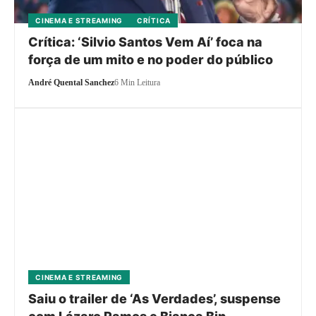
CINEMA E STREAMING
CRÍTICA
Crítica: ‘Silvio Santos Vem Aí’ foca na
força de um mito e no poder do público
André Quental Sanchez
6 Min Leitura
CINEMA E STREAMING
Saiu o trailer de ‘As Verdades’, suspense