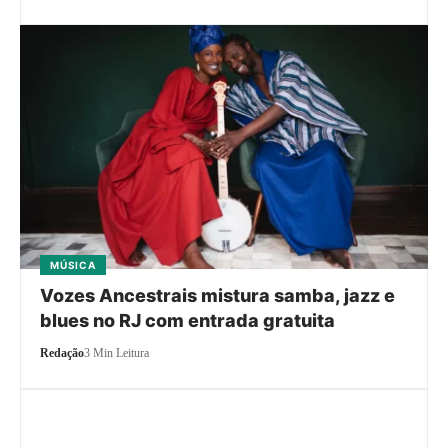
MÚSICA
Vozes Ancestrais mistura samba, jazz e
blues no RJ com entrada gratuita
Redação
3 Min Leitura