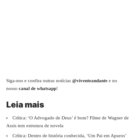
Siga-nos e confira outras notícias
@viventeandante
e no
nosso
canal de whatsapp
!
Leia mais
Crítica: ‘O Advogado de Deus’ é bom? Filme de Wagner de
Assis tem estrutura de novela
Crítica: Dentro de história conhecida, ‘Um Pai em Apuros’