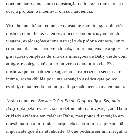
documentário e mais uma construção da imagem que a artista
deseja projetar, e incentivar em sua audiência.
Visualmente, há um contraste constante entre imagens de viés
místico, com efeitos caleidoscópicos e simbólicos, incluindo
viagens, explorações e uma narração da própria cantora, junto
com materiais mais convencionais, como imagens de arquivos e
gravações completas de shows e interações de Baby desde com
amigos e colegas até com o universo como um todo. Essa
mistura, que inicialmente sugere uma experiência sensorial e
íntima, acaba diluída por uma repetição estética que pouco
evolui, se mantendo em um platô que não acrescenta em nada.
Assim como em
Bowie: O Ato Final
,
O Apocalipse Segundo
Baby
opta pela reverência em detrimento da investigação. Há um
cuidado evidente em celebrar Baby, mas pouca disposição em
questionar ou aprofundar porque ela se tornou esta persona tão
importante que é na atualidade. O que poderia ser um mergulho