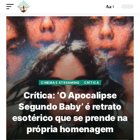
Aa
CINEMA E STREAMING
CRÍTICA
Crítica: ‘O Apocalipse
Segundo Baby’ é retrato
esotérico que se prende na
própria homenagem