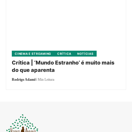
CINEMA E STREAMING
CRÍTICA
NOTÍCIAS
Crítica | ‘Mundo Estranho’ é muito mais
do que aparenta
Rodrigo Adami
6 Min Leitura