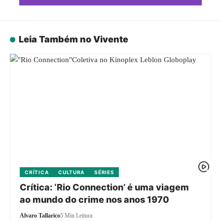
Leia Também no Vivente
CRÍTICA
CULTURA
SÉRIES
Crítica: ‘Rio Connection’ é uma viagem
ao mundo do crime nos anos 1970
Alvaro Tallarico
5 Min Leitura