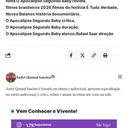
filme O Apocalipse Segundo Baby review
filmes brasileiros 2026
filmes do festival É Tudo Verdade
Novos Baianos história documentário
O Apocalipse Segundo Baby crítica
O Apocalipse Segundo Baby duração
O Apocalipse Segundo Baby elenco
Rafael Saar direção
André Quental Sanchez
André Quental Sanchez é formado em cinema e audiovisual, apresenta especialização
em roteiro audiovisual, é crítico, redator e amante da sétima arte como um todo.
Vem Conhecer o Vivente!
1.7K
Seguidores
Me Siga!