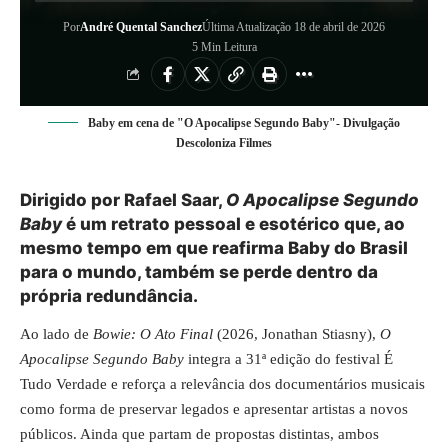
Por
André Quental Sanchez
Última Atualização 18 de abril de 2026
5 Min Leitura
Baby em cena de "O Apocalipse Segundo Baby"- Divulgação
Descoloniza Filmes
Dirigido por Rafael Saar,
O Apocalipse Segundo
Baby
é um retrato pessoal e esotérico que, ao
mesmo tempo em que reafirma Baby do Brasil
para o mundo, também se perde dentro da
própria redundância.
Ao lado de
Bowie: O Ato Final
(2026, Jonathan Stiasny),
O
Apocalipse Segundo Baby
integra a 31ª edição do festival É
Tudo Verdade e reforça a relevância dos documentários musicais
como forma de preservar legados e apresentar artistas a novos
públicos. Ainda que partam de propostas distintas, ambos