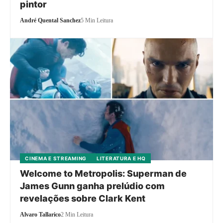
pintor
André Quental Sanchez
5 Min Leitura
CINEMA E STREAMING
LITERATURA E HQ
Welcome to Metropolis: Superman de
James Gunn ganha prelúdio com
revelações sobre Clark Kent
Alvaro Tallarico
2 Min Leitura