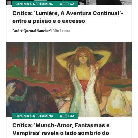
CINEMA E STREAMING
CRÍTICA
Crítica: ‘Lumière, A Aventura Continua!’-
entre a paixão e o excesso
André Quental Sanchez
5 Min Leitura
CINEMA E STREAMING
CRÍTICA
Crítica: ‘Munch-Amor, Fantasmas e
Vampiras’ revela o lado sombrio do