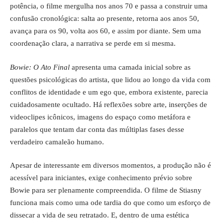
potência, o filme mergulha nos anos 70 e passa a construir uma
confusão cronológica: salta ao presente, retorna aos anos 50,
avança para os 90, volta aos 60, e assim por diante. Sem uma
coordenação clara, a narrativa se perde em si mesma.
Bowie: O Ato Final
apresenta uma camada inicial sobre as
questões psicológicas do artista, que lidou ao longo da vida com
conflitos de identidade e um ego que, embora existente, parecia
cuidadosamente ocultado. Há reflexões sobre arte, inserções de
videoclipes icônicos, imagens do espaço como metáfora e
paralelos que tentam dar conta das múltiplas fases desse
verdadeiro camaleão humano.
Apesar de interessante em diversos momentos, a produção não é
acessível para iniciantes, exige conhecimento prévio sobre
Bowie para ser plenamente compreendida. O filme de Stiasny
funciona mais como uma ode tardia do que como um esforço de
dissecar a vida de seu retratado. E, dentro de uma estética