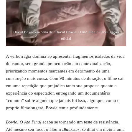
David Bowie em cena de “David Bowie: O Ato Final”- Divulgação
oficial
A verborragia domina ao apresentar fragmentos isolados da vida
do cantor, sem grande preocupação em contextualização,
priorizando momentos marcantes em detrimento de uma
construção mais coesa. Com 90 minutos de duração, o filme cai
em uma repetição que prejudica tanto sua proposta quanto a
experiência do espectador, entregando um documentário
“comum” sobre alguém que jamais foi isso, algo que, como o
próprio filme sugere, Bowie temia profundamente.
Bowie: O Ato Final
acaba se tornando um teste de resistência.
Até mesmo seu foco, o álbum
Blackstar
, se dilui em meio a uma