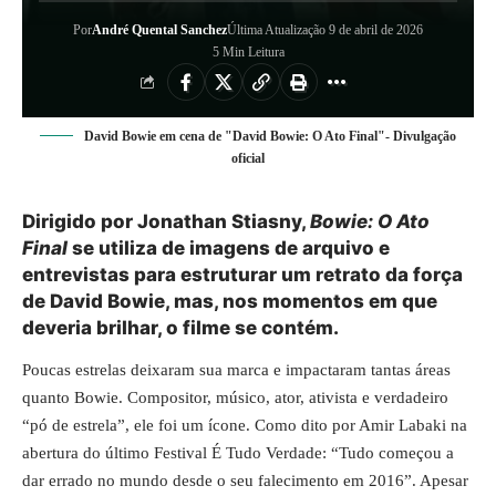
Por
André Quental Sanchez
Última Atualização 9 de abril de 2026
5 Min Leitura
David Bowie em cena de "David Bowie: O Ato Final"- Divulgação
oficial
Dirigido por Jonathan Stiasny,
Bowie: O Ato
Final
se utiliza de imagens de arquivo e
entrevistas para estruturar um retrato da força
de David Bowie, mas, nos momentos em que
deveria brilhar, o filme se contém.
Poucas estrelas deixaram sua marca e impactaram tantas áreas
quanto Bowie. Compositor, músico, ator, ativista e verdadeiro
“pó de estrela”, ele foi um ícone. Como dito por Amir Labaki na
abertura do último Festival É Tudo Verdade: “Tudo começou a
dar errado no mundo desde o seu falecimento em 2016”. Apesar