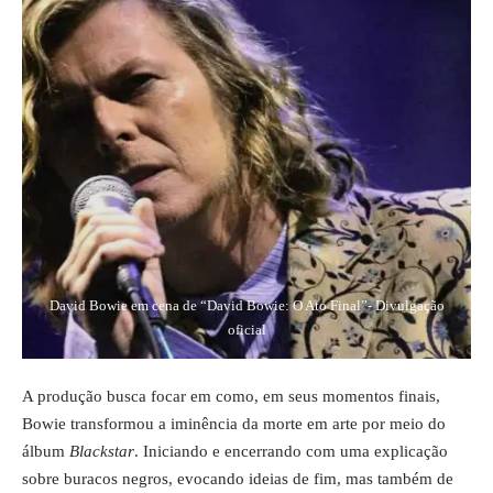
David Bowie em cena de “David Bowie: O Ato Final”- Divulgação
oficial
A produção busca focar em como, em seus momentos finais,
Bowie transformou a iminência da morte em arte por meio do
álbum
Blackstar
. Iniciando e encerrando com uma explicação
sobre buracos negros, evocando ideias de fim, mas também de