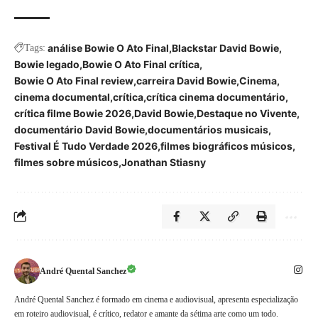
análise Bowie O Ato Final
Blackstar David Bowie
Tags:
Bowie legado
Bowie O Ato Final crítica
Bowie O Ato Final review
carreira David Bowie
Cinema
cinema documental
crítica
crítica cinema documentário
crítica filme Bowie 2026
David Bowie
Destaque no Vivente
documentário David Bowie
documentários musicais
Festival É Tudo Verdade 2026
filmes biográficos músicos
filmes sobre músicos
Jonathan Stiasny
André Quental Sanchez
André Quental Sanchez é formado em cinema e audiovisual, apresenta especialização
em roteiro audiovisual, é crítico, redator e amante da sétima arte como um todo.