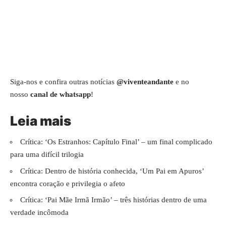
Siga-nos e confira outras notícias
@viventeandante
e no
nosso
canal de whatsapp
!
Leia mais
Crítica: ‘Os Estranhos: Capítulo Final’ – um final complicado
para uma difícil trilogia
Crítica: Dentro de história conhecida, ‘Um Pai em Apuros’
encontra coração e privilegia o afeto
Crítica: ‘Pai Mãe Irmã Irmão’ – três histórias dentro de uma
verdade incômoda