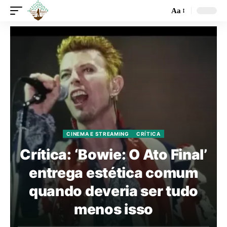
Aa
CINEMA E STREAMING
CRÍTICA
Crítica: ‘Bowie: O Ato Final’
entrega estética comum
quando deveria ser tudo
menos isso