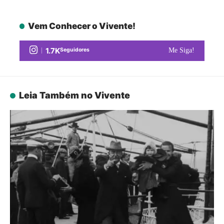
Vem Conhecer o Vivente!
1.7K
Seguidores
Me Siga!
Leia Também no Vivente