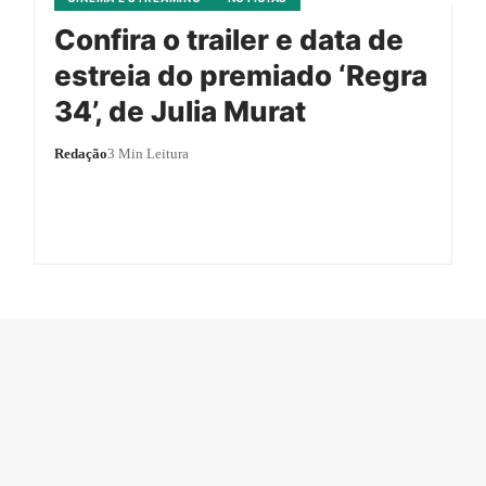
Confira o trailer e data de
estreia do premiado ‘Regra
34’, de Julia Murat
Redação
3 Min Leitura