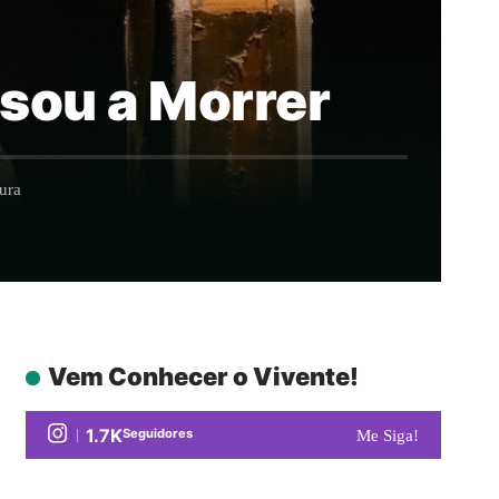
usou a Morrer
ura
Vem Conhecer o Vivente!
1.7K
Seguidores
Me Siga!