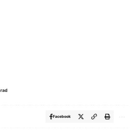
urad
Facebook