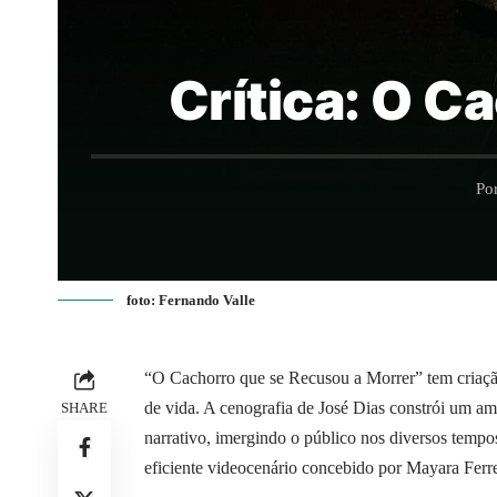
Crítica: O C
Po
foto: Fernando Valle
“O Cachorro que se Recusou a Morrer” tem criação
de vida. A cenografia de José Dias constrói um 
SHARE
narrativo, imergindo o público nos diversos temp
eficiente videocenário concebido por Mayara Ferre