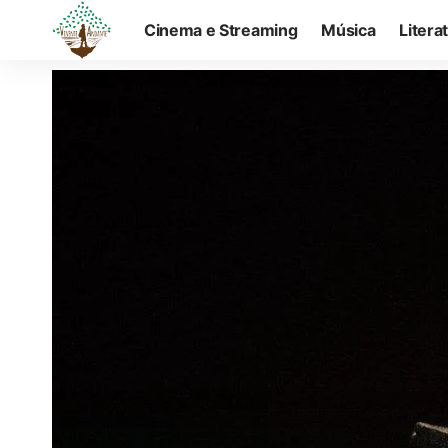
Cinema e Streaming
Música
Litera