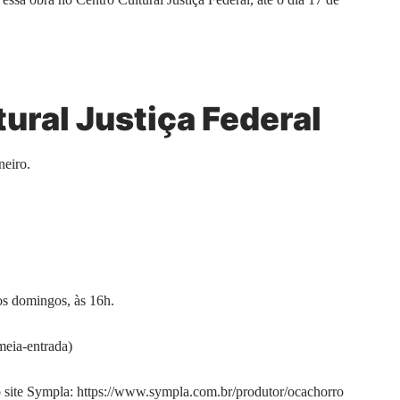
tural Justiça Federal
neiro.
s domingos, às 16h.
meia-entrada)
o site Sympla:
https://www.sympla.com.br/produtor/ocachorro