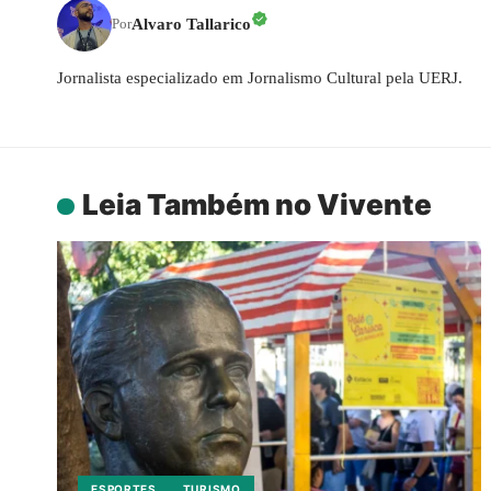
Alvaro Tallarico
Por
Jornalista especializado em Jornalismo Cultural pela UERJ.
Leia Também no Vivente
ESPORTES
TURISMO