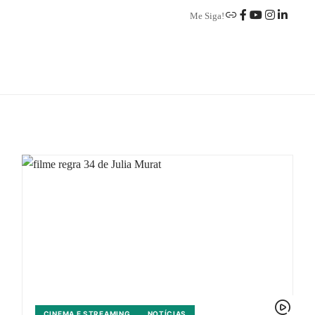
Me Siga!
CINEMA E STREAMING
NOTÍCIAS