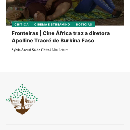
CRÍTICA
CINEMA E STREAMING
NOTÍCIAS
Fronteiras | Cine África traz a diretora
Apolline Traoré de Burkina Faso
Sylvia Arcuri Só de Chita
4 Min Leitura