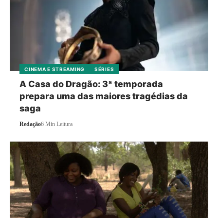
CINEMA E STREAMING
SÉRIES
A Casa do Dragão: 3ª temporada
prepara uma das maiores tragédias da
saga
Redação
6 Min Leitura