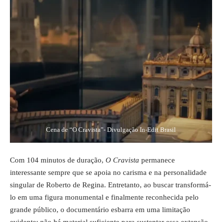
Cena de “O Cravista”- Divulgação In-Edit Brasil
Com 104 minutos de duração,
O Cravista
permanece
interessante sempre que se apoia no carisma e na personalidade
singular de Roberto de Regina. Entretanto, ao buscar transformá-
lo em uma figura monumental e finalmente reconhecida pelo
grande público, o documentário esbarra em uma limitação
evidente: não há material suficiente para sustentar essa extensão