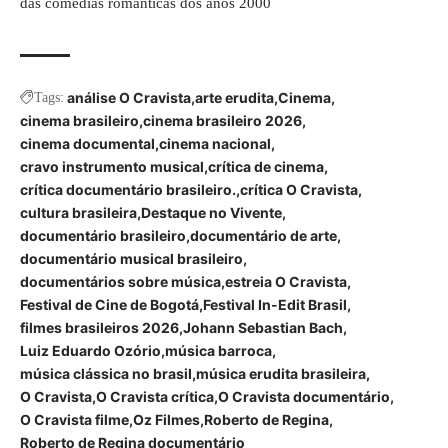
das comédias românticas dos anos 2000
análise O Cravista
arte erudita
Cinema
Tags:
cinema brasileiro
cinema brasileiro 2026
cinema documental
cinema nacional
cravo instrumento musical
crítica de cinema
crítica documentário brasileiro.
crítica O Cravista
cultura brasileira
Destaque no Vivente
documentário brasileiro
documentário de arte
documentário musical brasileiro
documentários sobre música
estreia O Cravista
Festival de Cine de Bogotá
Festival In-Edit Brasil
filmes brasileiros 2026
Johann Sebastian Bach
Luiz Eduardo Ozório
música barroca
música clássica no brasil
música erudita brasileira
O Cravista
O Cravista crítica
O Cravista documentário
O Cravista filme
Oz Filmes
Roberto de Regina
Roberto de Regina documentário