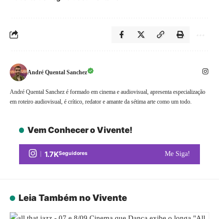
André Quental Sanchez
André Quental Sanchez é formado em cinema e audiovisual, apresenta especialização
em roteiro audiovisual, é crítico, redator e amante da sétima arte como um todo.
Vem Conhecer o Vivente!
1.7K
Seguidores
Me Siga!
Leia Também no Vivente