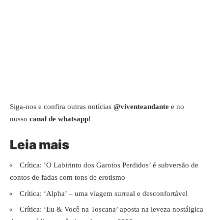
Siga-nos e confira outras notícias
@viventeandante
e no
nosso
canal de whatsapp
!
Leia mais
Crítica: ‘O Labirinto dos Garotos Perdidos’ é subversão de
contos de fadas com tons de erotismo
Crítica: ‘Alpha’ – uma viagem surreal e desconfortável
Crítica: ‘Eu & Você na Toscana’ aposta na leveza nostálgica