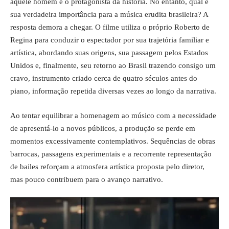
aquele homem é o protagonista da história. No entanto, qual é
sua verdadeira importância para a música erudita brasileira? A
resposta demora a chegar. O filme utiliza o próprio Roberto de
Regina para conduzir o espectador por sua trajetória familiar e
artística, abordando suas origens, sua passagem pelos Estados
Unidos e, finalmente, seu retorno ao Brasil trazendo consigo um
cravo, instrumento criado cerca de quatro séculos antes do
piano, informação repetida diversas vezes ao longo da narrativa.
Ao tentar equilibrar a homenagem ao músico com a necessidade
de apresentá-lo a novos públicos, a produção se perde em
momentos excessivamente contemplativos. Sequências de obras
barrocas, passagens experimentais e a recorrente representação
de bailes reforçam a atmosfera artística proposta pelo diretor,
mas pouco contribuem para o avanço narrativo.