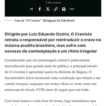
5 Min Leitura
Cena de "O Cravista"- Divulgação In-Edit Brasil
Dirigido por Luiz Eduardo Ozório,
O Cravista
retrata o responsável por reintroduzir o cravo na
música erudita brasileira, mas sofre com
excesso de contemplação e um ritmo irregular
Considerando que seu personagem central é praticamente
desconhecido para grande parte do público, a principal missão
de
O Cravista
é apresentar quem foi Roberto de Regina. O
documentário inicia mostrando uma construção que remete a um
castelo europeu, enquanto um senhor idoso se veste como um
aristocrata do século XVIII antes de seguir para um baile.
Com bom humor e certa dose de ironia, logo entendemos que