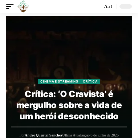
Aa
CINEMA E STREAMING
CRÍTICA
Crítica: ‘O Cravista’ é
mergulho sobre a vida de
um herói desconhecido
Por
André Quental Sanchez
Última Atualização 6 de junho de 2026