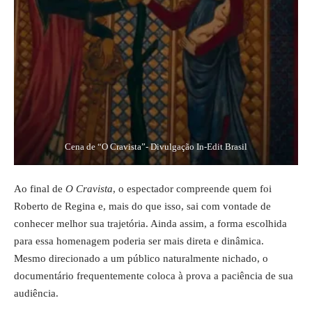
Cena de “O Cravista”- Divulgação In-Edit Brasil
Ao final de
O Cravista
, o espectador compreende quem foi
Roberto de Regina e, mais do que isso, sai com vontade de
conhecer melhor sua trajetória. Ainda assim, a forma escolhida
para essa homenagem poderia ser mais direta e dinâmica.
Mesmo direcionado a um público naturalmente nichado, o
documentário frequentemente coloca à prova a paciência de sua
audiência.