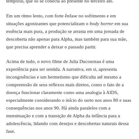
temporal, que só se conecta ao presente no terceiro ato.
Em um ritmo lento, com forte ênfase no sofrimento e em
situações agonizantes que potencializam o
body horror
em sua
essência mais pura, a produção se arrasta em uma jornada de
descoberta não apenas para Alpha, mas também para sua mãe,
que precisa aprender a deixar o passado partir.
Acima de tudo, o novo filme de Julia Ducournau é uma
experiência para ser sentida. A narrativa, em si, apresenta
incongruências e um hermetismo que dificulta até mesmo a
compreensão de seus reflexos mais diretos, como o fato de a
doença funcionar claramente como uma analogia à AIDS,
especialmente considerando o início do surto nos anos 80 e suas
consequências nos anos 90. Há ainda paralelos com a
menstruação e com a transição de Alpha da infância para a
adolescência, lidando com desejos e descobertas naturais dessa
fase.