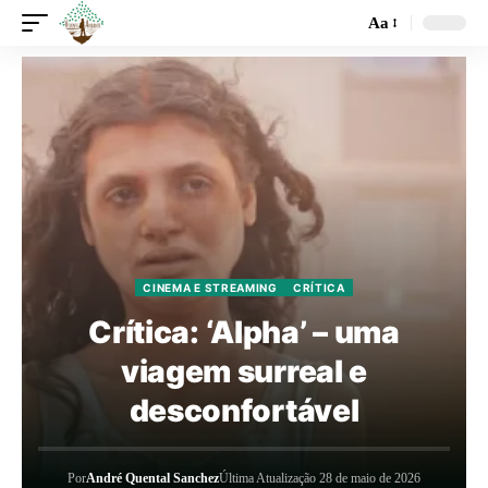
Aa
CINEMA E STREAMING
CRÍTICA
Crítica: ‘Alpha’ – uma
viagem surreal e
desconfortável
Por
André Quental Sanchez
Última Atualização 28 de maio de 2026