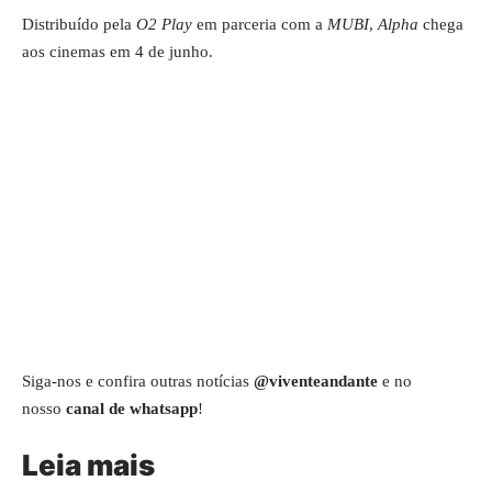
Distribuído pela
O2 Play
em parceria com a
MUBI
,
Alpha
chega
aos cinemas em 4 de junho.
Siga-nos e confira outras notícias
@viventeandante
e no
nosso
canal de whatsapp
!
Leia mais