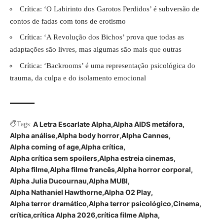
Crítica: ‘O Labirinto dos Garotos Perdidos’ é subversão de
contos de fadas com tons de erotismo
Crítica: ‘A Revolução dos Bichos’ prova que todas as
adaptações são livres, mas algumas são mais que outras
Crítica: ‘Backrooms’ é uma representação psicológica do
trauma, da culpa e do isolamento emocional
A Letra Escarlate Alpha
Alpha AIDS metáfora
Tags:
Alpha análise
Alpha body horror
Alpha Cannes
Alpha coming of age
Alpha crítica
Alpha crítica sem spoilers
Alpha estreia cinemas
Alpha filme
Alpha filme francês
Alpha horror corporal
Alpha Julia Ducournau
Alpha MUBI
Alpha Nathaniel Hawthorne
Alpha O2 Play
Alpha terror dramático
Alpha terror psicológico
Cinema
crítica
crítica Alpha 2026
crítica filme Alpha