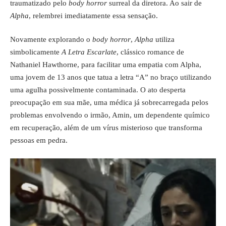
traumatizado pelo
body horror
surreal da diretora. Ao sair de
Alpha
, relembrei imediatamente essa sensação.
Novamente explorando o
body horror
,
Alpha
utiliza
simbolicamente
A Letra Escarlate
, clássico romance de
Nathaniel Hawthorne, para facilitar uma empatia com Alpha,
uma jovem de 13 anos que tatua a letra “A” no braço utilizando
uma agulha possivelmente contaminada. O ato desperta
preocupação em sua mãe, uma médica já sobrecarregada pelos
problemas envolvendo o irmão, Amin, um dependente químico
em recuperação, além de um vírus misterioso que transforma
pessoas em pedra.