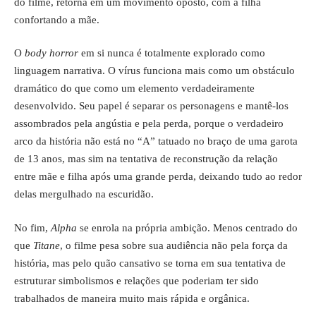
do filme, retorna em um movimento oposto, com a filha
confortando a mãe.
O
body horror
em si nunca é totalmente explorado como
linguagem narrativa. O vírus funciona mais como um obstáculo
dramático do que como um elemento verdadeiramente
desenvolvido. Seu papel é separar os personagens e mantê-los
assombrados pela angústia e pela perda, porque o verdadeiro
arco da história não está no “A” tatuado no braço de uma garota
de 13 anos, mas sim na tentativa de reconstrução da relação
entre mãe e filha após uma grande perda, deixando tudo ao redor
delas mergulhado na escuridão.
No fim,
Alpha
se enrola na própria ambição. Menos centrado do
que
Titane
, o filme pesa sobre sua audiência não pela força da
história, mas pelo quão cansativo se torna em sua tentativa de
estruturar simbolismos e relações que poderiam ter sido
trabalhados de maneira muito mais rápida e orgânica.