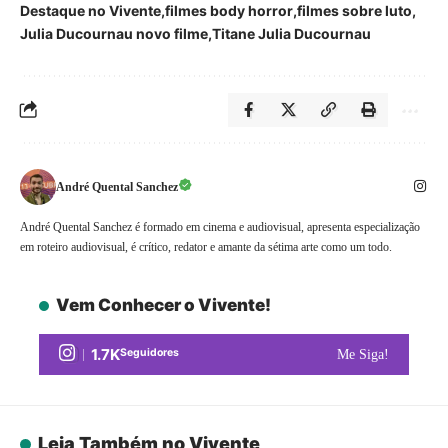
Destaque no Vivente
filmes body horror
filmes sobre luto
Julia Ducournau novo filme
Titane Julia Ducournau
André Quental Sanchez
André Quental Sanchez é formado em cinema e audiovisual, apresenta especialização
em roteiro audiovisual, é crítico, redator e amante da sétima arte como um todo.
Vem Conhecer o Vivente!
1.7K
Seguidores
Me Siga!
Leia Também no Vivente