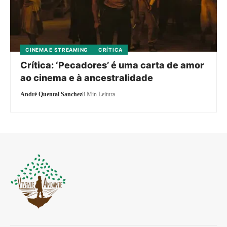
CINEMA E STREAMING
CRÍTICA
Crítica: ‘Pecadores’ é uma carta de amor
ao cinema e à ancestralidade
André Quental Sanchez
8 Min Leitura