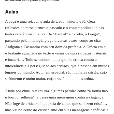
Aulas
A peça é uma relevante aula de teatro, história e fé. Gera
reflexões na mescla entre o passado e o contemporâneo, e nas
tantas referências que faz. De “Hamlet” a “Zorba, o Grego”,
passando pela mitologia grega diversas vezes, como ao citar
Antígona e Cassandra com seu dom da profecia. A Grécia em si
é bastante agraciada no texto e várias de suas riquezas materiais
e imateriais. Tudo se mistura numa grande crítica contra a
intolerância e a perseguição aos cristãos, que é pesada em muitos
lugares do mundo. Aqui, em especial, são mulheres cristãs, cujo
sofrimento é muito maior, cuja cruz é muito mais árdua.
Ainda por cima, o texto traz algumas pérolas como “a ironia nao
é boa conselheira”, e passa uma mensagem contra a vingança.
Não foge de criticar a hipocrisia de tantos que se dizem cristãos,
mas vai no cerne do cristianismo em suas mensagens benéficas e