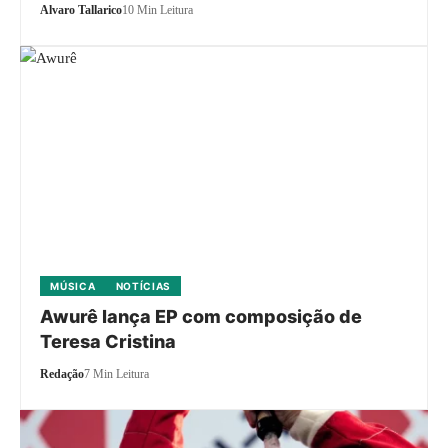
Alvaro Tallarico
10 Min Leitura
MÚSICA
NOTÍCIAS
Awurê lança EP com composição de
Teresa Cristina
Redação
7 Min Leitura