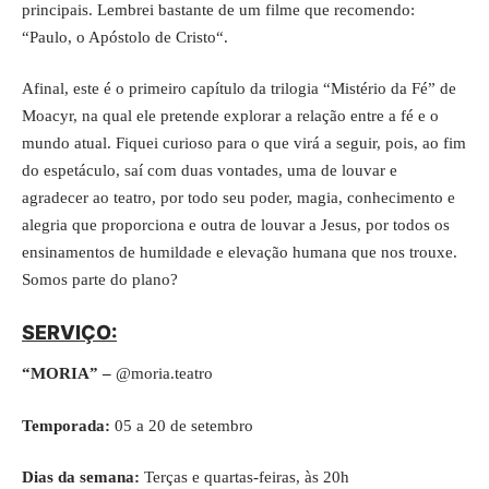
principais. Lembrei bastante de um filme que recomendo:
“
Paulo, o Apóstolo de Cristo
“.
Afinal, este é o primeiro capítulo da trilogia “Mistério da Fé” de
Moacyr, na qual ele pretende explorar a relação entre a fé e o
mundo atual. Fiquei curioso para o que virá a seguir, pois, ao fim
do espetáculo, saí com duas vontades, uma de louvar e
agradecer ao teatro, por todo seu poder, magia, conhecimento e
alegria que proporciona e outra de louvar a Jesus, por todos os
ensinamentos de humildade e elevação humana que nos trouxe.
Somos parte do plano?
SERVIÇO:
“MORIA” –
@moria.teatro
Temporada:
05 a 20 de setembro
Dias da semana:
Terças e quartas-feiras, às 20h