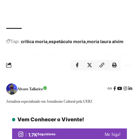
crítica moria
espetáculo moria
moria laura alvim
Tags:
Alvaro Tallarico
Jornalista especializado em Jornalismo Cultural pela UERJ.
Vem Conhecer o Vivente!
1.7K
Seguidores
Me Siga!