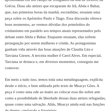
Grécia. Duas são atrizes que escaparam do Irã, Abda e Bahar,
que, nas primeiras horas da manhã, escondidas, ensaiam uma
peça sobre os Apóstolos Paulo e Tiago. Essa discussão oferece
bons momentos, ao vermos dúvidas dos primórdios do
cristianismo em paralelo aos tempos atuais representados pelo
debate entre Abda e Bahar. Enquanto ensaiam, elas sofrem
perseguição por serem mulheres e cristãs. As protagonistas
ganham vida através das boas atuações de Claudia Lira e
Tarciana Giesen. A terceira mulher é Carol Alves. Em especial,
Tarciana se destaca e, em diversos momentos, conseguiu me
comover.
Em meio a tudo isso, temos toda uma metalinguagem, explícita
desde o início, e bem utilizada pelo texto de Moacyr Góes. A
peça é como uma ode ao teatro ao colocar essa tão nobre arte
como a possibilidade de liberdade dessas duas atrizes refugiadas,
quase como uma salvação. Aliás, Moacyr ainda está nas funções
de diretor, cenógrafo e figurinista.