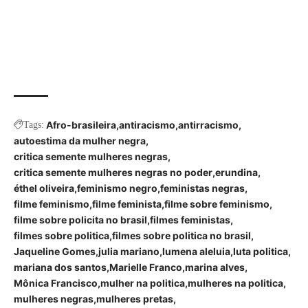
Afro-brasileira
antiracismo
antirracismo
Tags:
autoestima da mulher negra
critica semente mulheres negras
critica semente mulheres negras no poder
erundina
éthel oliveira
feminismo negro
feministas negras
filme feminismo
filme feminista
filme sobre feminismo
filme sobre policita no brasil
filmes feministas
filmes sobre politica
filmes sobre politica no brasil
Jaqueline Gomes
julia mariano
lumena aleluia
luta politica
mariana dos santos
Marielle Franco
marina alves
Mônica Francisco
mulher na politica
mulheres na politica
mulheres negras
mulheres pretas