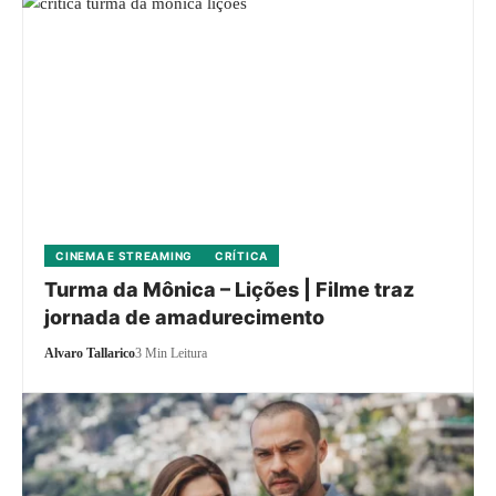
CINEMA E STREAMING
CRÍTICA
Turma da Mônica – Lições | Filme traz
jornada de amadurecimento
Alvaro Tallarico
3 Min Leitura