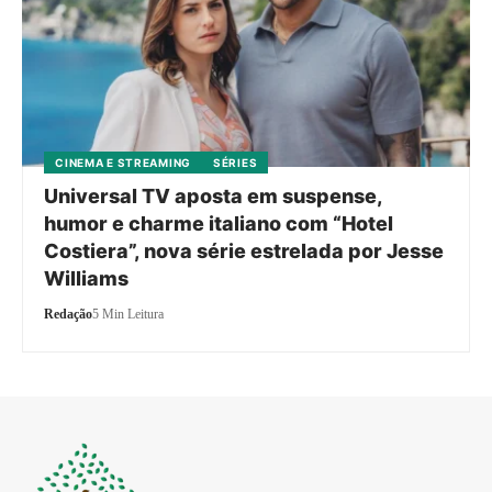
CINEMA E STREAMING
SÉRIES
Universal TV aposta em suspense,
humor e charme italiano com “Hotel
Costiera”, nova série estrelada por Jesse
Williams
Redação
5 Min Leitura