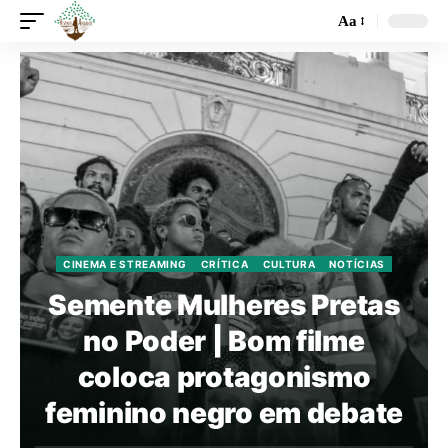
Aa
CINEMA E STREAMING
CRÍTICA
CULTURA
NOTÍCIAS
Semente Mulheres Pretas
no Poder | Bom filme
coloca protagonismo
feminino negro em debate