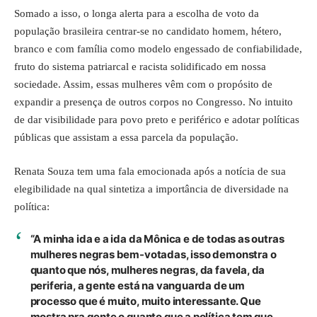
Somado a isso, o longa alerta para a escolha de voto da
população brasileira centrar-se no candidato homem, hétero,
branco e com família como modelo engessado de confiabilidade,
fruto do sistema patriarcal e racista solidificado em nossa
sociedade. Assim, essas mulheres vêm com o propósito de
expandir a presença de outros corpos no Congresso. No intuito
de dar visibilidade para povo preto e periférico e adotar políticas
públicas que assistam a essa parcela da população.
Renata Souza tem uma fala emocionada após a notícia de sua
elegibilidade na qual sintetiza a importância de diversidade na
política:
“A minha ida e a ida da Mônica e de todas as outras
mulheres negras bem-votadas, isso demonstra o
quanto que nós, mulheres negras, da favela, da
periferia, a gente está na vanguarda de um
processo que é muito, muito interessante. Que
mostra pra gente o quanto que a política tem que