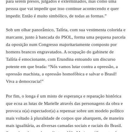
para serem presos, julgados e exterminados, mas como uma
pessoa que vai impedir que isso continue acontecendo e quer
impedir. Então é muito simbólico, de todas as formas.”
Sob um olhar panorâmico, Talíria, com sua vestimenta colorida e
marcante, junto à bancada do PSOL, forma uma pequena parcela
da oposição num Congresso majoritariamente composto por
homens brancos engravatados. A ocupação do gabinete de
Talíria é emocionante, com Erundina entoando um discurso
potente em que brada: “Nós vamos lutar contra a opressão, a
opressão machista, a opressão homofóbica e salvar o Brasil!
Viva a democracia!”
Por fim, o longa é um misto de esperança e reparação histórica
que ecoa as lutas de Marielle através das personagens da obra e
provoca o(a) espectador(a) a repensar sobre um modelo político
mais voltado à pluralidade de corpos que abarquem, de maneira
mais igualitária, as diversas camadas sociais e raciais do Brasil.