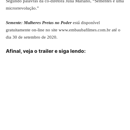
Segundo palavras da co-diretora Júlia Mariano, “Sementes é uma
microrrevolução.”
Semente: Mulheres Pretas no Poder
está disponível
gratuitamente on-line no site
www.embaubafilmes.com.br
até o
dia 30 de setembro de 2020.
Afinal, veja o trailer e siga lendo: