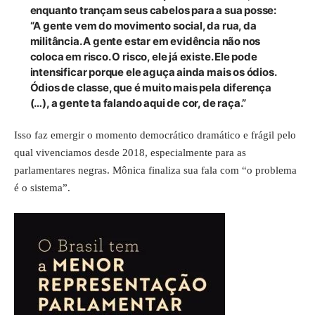
enquanto trançam seus cabelos para a sua posse:
“A gente vem do movimento social, da rua, da
militância. A gente estar em evidência não nos
coloca em risco. O risco, ele já existe. Ele pode
intensificar porque ele aguça ainda mais os ódios.
Ódios de classe, que é muito mais pela diferença
(…), a gente ta falando aqui de cor, de raça.”
Isso faz emergir o momento democrático dramático e frágil pelo
qual vivenciamos desde 2018, especialmente para as
parlamentares negras. Mônica finaliza sua fala com “o problema
é o sistema”.