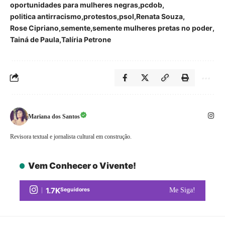
oportunidades para mulheres negras
pcdob
politica antirracismo
protestos
psol
Renata Souza
Rose Cipriano
semente
semente mulheres pretas no poder
Tainá de Paula
Talíria Petrone
Mariana dos Santos
Revisora textual e jornalista cultural em construção.
Vem Conhecer o Vivente!
1.7K
Seguidores
Me Siga!