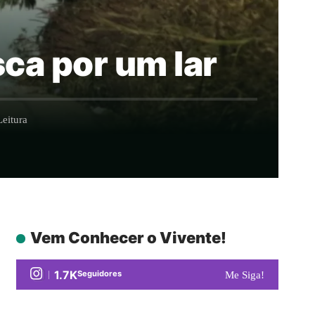
sca por um lar
eitura
Vem Conhecer o Vivente!
1.7K
Seguidores
Me Siga!