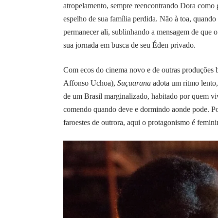
atropelamento, sempre reencontrando Dora como 
espelho de sua família perdida. Não à toa, quando 
permanecer ali, sublinhando a mensagem de que o l
sua jornada em busca de seu Éden privado.
Com ecos do cinema novo e de outras produções 
Affonso Uchoa),
Suçuarana
adota um ritmo lento,
de um Brasil marginalizado, habitado por quem viv
comendo quando deve e dormindo aonde pode. Poré
faroestes de outrora, aqui o protagonismo é femini