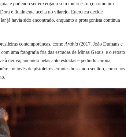
guia, e podendo ser enxergado sem muito esforço como um
Dora é finalmente aceita no vilarejo, Encrenca decide
ar já havia sido encontrado, enquanto a protagonista continua
brasileiras contemporâneas, como
Arábia
(2017, João Dumans e
 com uma fotografia fria das estradas de Minas Gerais, e o retrato
e à deriva, andando pelas auto estradas e pedindo carona,
m, ao invés de pistoleiros errantes buscando sentido, como nos
no.