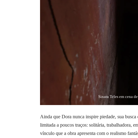
Sinara Teles em cena d
Ainda que Dora nunca inspire piedade, sua busca 
limitada a poucos traços: solitária, trabalhadora
vínculo que a obra apresenta com o realismo fantá