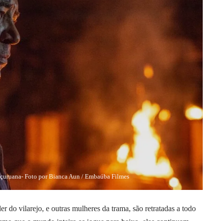
uçuruana- Foto por Bianca Aun / Embaúba Filmes
r do vilarejo, e outras mulheres da trama, são retratadas a todo