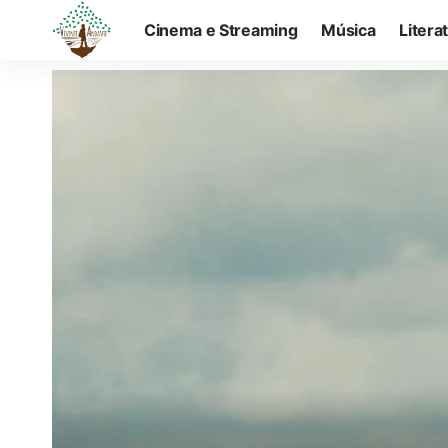
Cinema e Streaming
Música
Litera