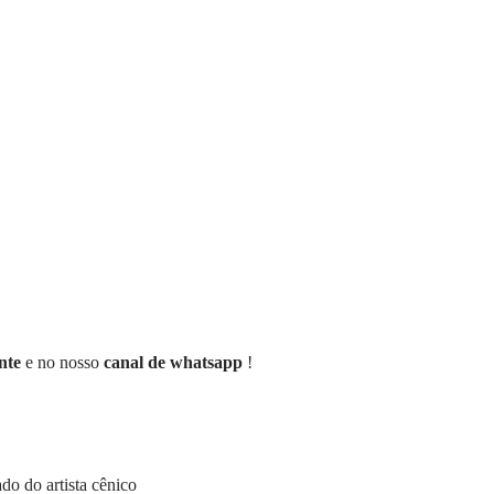
nte
e no nosso
canal de whatsapp
!
ado do artista cênico