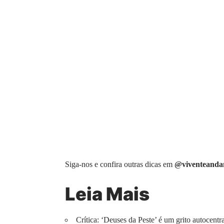
Siga-nos e confira outras dicas em
@viventeanda
Leia Mais
Crítica: ‘Deuses da Peste’ é um grito autocentr