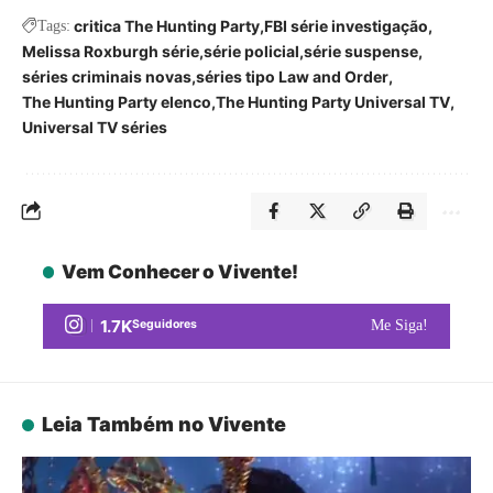
critica The Hunting Party
FBI série investigação
Tags:
Melissa Roxburgh série
série policial
série suspense
séries criminais novas
séries tipo Law and Order
The Hunting Party elenco
The Hunting Party Universal TV
Universal TV séries
Vem Conhecer o Vivente!
1.7K
Seguidores
Me Siga!
Leia Também no Vivente