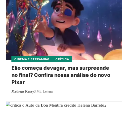
CINEMA E STREAMING
CRÍTICA
Elio começa devagar, mas surpreende
no final? Confira nossa análise do novo
Pixar
Matheus Rassy
3 Min Leitura