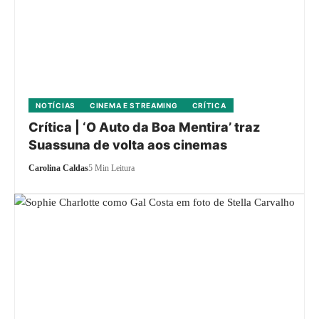
NOTÍCIAS
CINEMA E STREAMING
CRÍTICA
Crítica | ‘O Auto da Boa Mentira’ traz
Suassuna de volta aos cinemas
Carolina Caldas
5 Min Leitura