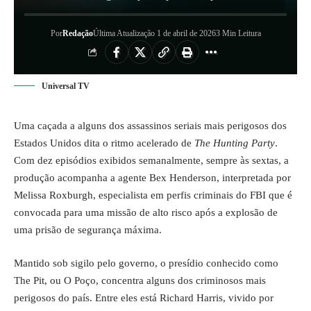
Por
Redação
Última Atualização 1 de abril de 2026
3 Min Leitura
Universal TV
Uma caçada a alguns dos assassinos seriais mais perigosos dos
Estados Unidos dita o ritmo acelerado de
The Hunting Party
.
Com dez episódios exibidos semanalmente, sempre às sextas, a
produção acompanha a agente Bex Henderson, interpretada por
Melissa Roxburgh, especialista em perfis criminais do FBI que é
convocada para uma missão de alto risco após a explosão de
uma prisão de segurança máxima.
Mantido sob sigilo pelo governo, o presídio conhecido como
The Pit, ou O Poço, concentra alguns dos criminosos mais
perigosos do país. Entre eles está Richard Harris, vivido por