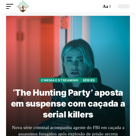
Aa
CINEMA E STREAMING
SÉRIES
‘The Hunting Party’ aposta
em suspense com caçada a
serial killers
Nova série criminal acompanha agente do FBI em caçada a
assassinos foragidos após explosão de prisão secreta