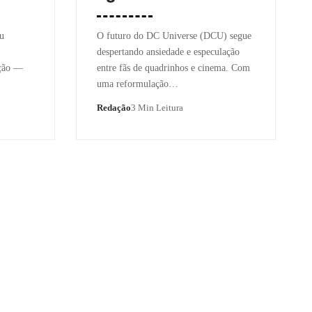
eu
O futuro do DC Universe (DCU) segue
despertando ansiedade e especulação
ição —
entre fãs de quadrinhos e cinema. Com
uma reformulação…
Redação
3 Min Leitura