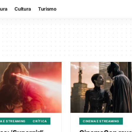
tura
Cultura
Turismo
A E STREAMING
CRÍTICA
CINEMA E STREAMING