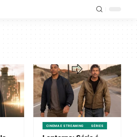
CINEMA E STREAMING
SÉRIES