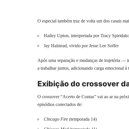
O especial também traz de volta um dos casais mai
Hailey Upton, interpretada por Tracy Spiridak
Jay Halstead, vivido por Jesse Lee Soffer
Após uma separação e mudanças de trajetória — i
a trabalhar juntos, adicionando carga emocional à 
Exibição do crossover d
O crossover “Acerto de Contas” vai ao ar na próxi
episódios conectados de:
Chicago Fire
(temporada 14)