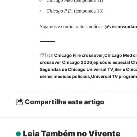
Chicago Med
(temporada 11)
Chicago P.D.
(temporada 13)
Siga-nos e confira outras notícias
@viventeandan
Chicago Fire crossover
Chicago Med c
Tags:
crossover Chicago 2026
episódio especial C
Segundas de Chicago Universal TV
Serie Chic
séries médicas policiais
Universal TV progra
Compartilhe este artigo
Leia Também no Vivente