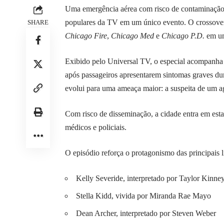
Uma emergência aérea com risco de contaminação co
populares da TV em um único evento. O crossover
SHARE
Chicago Fire
,
Chicago Med
e
Chicago P.D.
em um
Exibido pelo Universal TV, o especial acompanh
após passageiros apresentarem sintomas graves du
evolui para uma ameaça maior: a suspeita de um a
Com risco de disseminação, a cidade entra em est
médicos e policiais.
O episódio reforça o protagonismo das principais l
Kelly Severide, interpretado por Taylor Kinne
Stella Kidd, vivida por Miranda Rae Mayo
Dean Archer, interpretado por Steven Weber