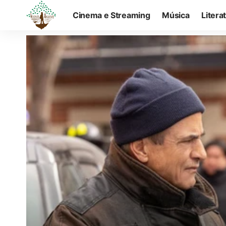
Cinema e Streaming
Música
Litera