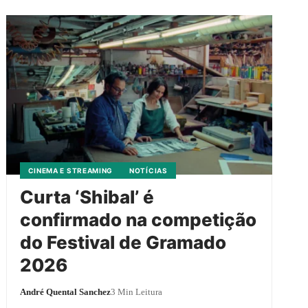
CINEMA E STREAMING
NOTÍCIAS
Curta ‘Shibal’ é
confirmado na competição
do Festival de Gramado
2026
André Quental Sanchez
3 Min Leitura