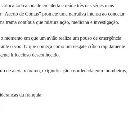
loca toda a cidade em alerta e reúne três das séries mais
 “Acerto de Contas” promete uma narrativa intensa ao conectar
a trama contínua que mistura ação, medicina e investigação.
a o momento em que um avião realiza um pouso de emergência
rante o voo. O que começa como um resgate crítico rapidamente
gente infeccioso desconhecido.
ado de alerta máximo, exigindo ação coordenada entre bombeiros,
ideranças da franquia:
y