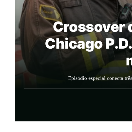
Crossover 
Chicago P.D.
Episódio especial conecta trê