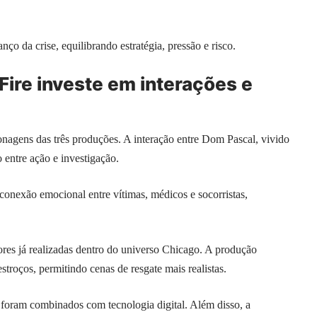
ço da crise, equilibrando estratégia, pressão e risco.
ire investe em interações e
onagens das três produções. A interação entre Dom Pascal, vivido
entre ação e investigação.
conexão emocional entre vítimas, médicos e socorristas,
res já realizadas dentro do universo Chicago. A produção
estroços, permitindo cenas de resgate mais realistas.
 foram combinados com tecnologia digital. Além disso, a