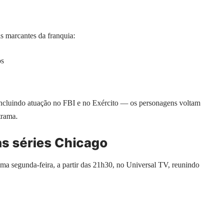
s marcantes da franquia:
os
ncluindo atuação no FBI e no Exército — os personagens voltam
trama.
as séries Chicago
ma segunda-feira, a partir das 21h30, no Universal TV, reunindo