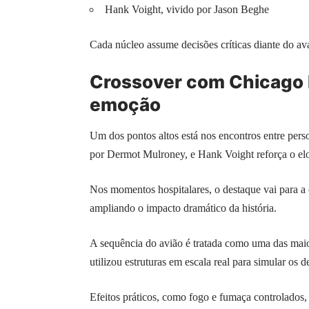
Hank Voight, vivido por Jason Beghe
Cada núcleo assume decisões críticas diante do avan
Crossover com Chicago F
emoção
Um dos pontos altos está nos encontros entre pers
por Dermot Mulroney, e Hank Voight reforça o elo 
Nos momentos hospitalares, o destaque vai para a 
ampliando o impacto dramático da história.
A sequência do avião é tratada como uma das maio
utilizou estruturas em escala real para simular os d
Efeitos práticos, como fogo e fumaça controlados,