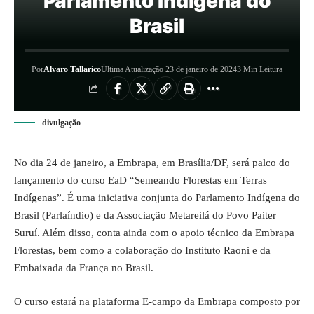
Parlamento Indígena do
Brasil
Por
Alvaro Tallarico
Última Atualização 23 de janeiro de 2024
3 Min Leitura
divulgação
No dia 24 de janeiro, a Embrapa, em Brasília/DF, será palco do
lançamento do curso EaD “Semeando Florestas em Terras
Indígenas”. É uma iniciativa conjunta do Parlamento Indígena do
Brasil (Parlaíndio) e da Associação Metareilá do Povo Paiter
Suruí. Além disso, conta ainda com o apoio técnico da Embrapa
Florestas, bem como a colaboração do Instituto Raoni e da
Embaixada da França no Brasil.
O curso estará na plataforma E-campo da Embrapa composto por