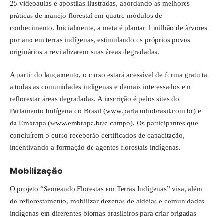
25 videoaulas e apostilas ilustradas, abordando as melhores
práticas de manejo florestal em quatro módulos de
conhecimento. Inicialmente, a meta é plantar 1 milhão de árvores
por ano em terras indígenas, estimulando os próprios povos
originários a revitalizarem suas áreas degradadas.
A partir do lançamento, o curso estará acessível de forma gratuita
a todas as comunidades indígenas e demais interessados em
reflorestar áreas degradadas. A inscrição é pelos sites do
Parlamento Indígena do Brasil (
www.parlaindiobrasil.com.br
) e
da Embrapa (
www.embrapa.br/e-campo
). Os participantes que
concluírem o curso receberão certificados de capacitação,
incentivando a formação de agentes florestais indígenas.
Mobilização
O projeto “Semeando Florestas em Terras Indígenas” visa, além
do reflorestamento, mobilizar dezenas de aldeias e comunidades
indígenas em diferentes biomas brasileiros para criar brigadas