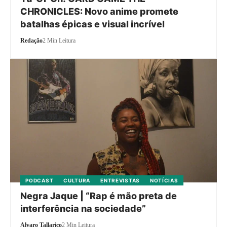
CHRONICLES: Novo anime promete
batalhas épicas e visual incrível
Redação
2 Min Leitura
PODCAST
CULTURA
ENTREVISTAS
NOTÍCIAS
Negra Jaque | “Rap é mão preta de
interferência na sociedade”
Alvaro Tallarico
2 Min Leitura