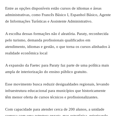
Entre as opções disponíveis estão cursos de idiomas e áreas
administrativas, como Francês Básico I, Espanhol Básico, Agente
de Informações Turísticas e Assistente Administrativo.
A escolha dessas formações não é aleatória. Paraty, reconhecida
pelo turismo, demanda profissionais qualificados em
atendimento, idiomas e gestão, o que torna os cursos alinhados à
realidade econômica local
A expansão da Faetec para Paraty faz parte de uma política mais
ampla de interiorização do ensino público gratuito.
Esse movimento busca reduzir desigualdades regionais, levando
infraestrutura educacional para municípios que historicamente
têm menor oferta de cursos técnicos e profissionalizantes.
Com capacidade para atender cerca de 200 alunos, a unidade
começa com uma estrutura enxuta, mas estratégica, priorizando