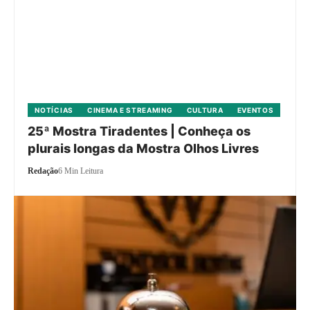
NOTÍCIAS
CINEMA E STREAMING
CULTURA
EVENTOS
25ª Mostra Tiradentes | Conheça os
plurais longas da Mostra Olhos Livres
Redação
6 Min Leitura