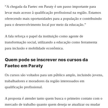
“A chegada da Faetec em Paraty é um passo importante para
levar mais acesso à qualificação profissional na região. Estamos
oferecendo mais oportunidades para a população e contribuindo
para o desenvolvimento local por meio da educação.”
A fala reforça o papel da instituição como agente de
transformação social, utilizando a educação como ferramenta
para inclusão e mobilidade econômica.
Quem pode se inscrever nos cursos da
Faetec em Paraty
Os cursos são voltados para um público amplo, incluindo jovens,
trabalhadores e moradores da região interessados em
qualificação profissional.
A proposta é atender tanto quem busca o primeiro contato com o
mercado de trabalho quanto quem deseja se atualizar ou mudar