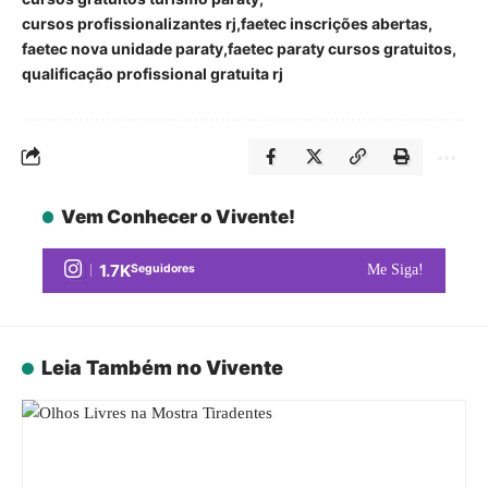
cursos profissionalizantes rj
faetec inscrições abertas
faetec nova unidade paraty
faetec paraty cursos gratuitos
qualificação profissional gratuita rj
Vem Conhecer o Vivente!
1.7K
Seguidores
Me Siga!
Leia Também no Vivente