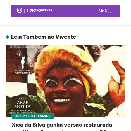
1.7K
Seguidores
Me Siga!
Leia Também no Vivente
CINEMA E STREAMING
Xica da Silva ganha versão restaurada