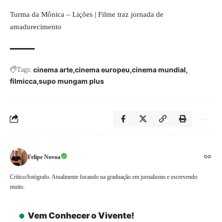
Turma da Mônica – Lições | Filme traz jornada de
amadurecimento
cinema arte
cinema europeu
cinema mundial
Tags:
filmicca
supo mungam plus
Felipe Novoa
Crítico/fotógrafo. Atualmente focando na graduação em jornalismo e escrevendo
muito.
Vem Conhecer o Vivente!