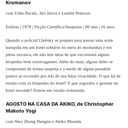
Kromanov
com Uldis Pucitis, Jüri Järvet e Lembit Peterson
Estônia | 1979 | Ficção Científica/Suspense | 80 min | 16 anos
Quando o policial Glebsky se prepara para passar uma noite
tranquila em um hotel solitário no meio de montanhas e em
plena nevasca, ele não tem ideia de que encontrará alguns
hóspedes bem extravagantes. Além do mais, alguns deles se
comportam de forma suspeita e o medo de algum pesadelo
parece se esconder por trás de sua falsa vivacidade. O que há de
errado com os hóspedes do hotel? E que segredos o gerente do
hotel esconde? Estreia em versão restaurada.
AGOSTO NA CASA DA AKIKO, de Christopher
Makoto Yogi
com Alex Zhang Hungtai e Akiko Masuda