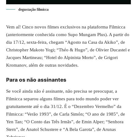
degustação filmicca
Vem aí! Cinco novos filmes exclusivos na plataforma Filmicca
(anteriormente conhecida como Supo Mungam Plus). A partir do
dia 17/12, sexta-feira, chegam “Agosto na Casa da Akiko”, de
Christopher Makoto Yogi; “Théo & Hugo”, de Olivier Ducastel e
Jacques Martineau; “Hotel do Alpinista Morto”, de Grigori
Kromanov, além de outras novidades.
Para os não assinantes
Se você ainda não é assinante, não precisa se preocupar, a
Filmicca separou alguns filmes para todo mundo poder ver
gratuitamente até o dia 31/12. É o “Dezembro Vermelho” da
Filmicca: “Verão 1993”, de Carla Simón; “O ano de 1985”, de
Yen Tan; “O Conto das Três Irmãs”, de Emin Alper; “Senhora
Stern”, de Anatol Schustere e “A Bela Garota”, de Arunas