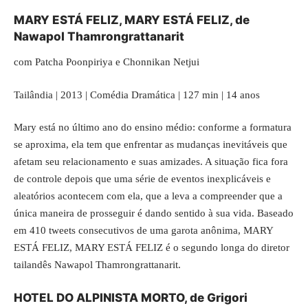
MARY ESTÁ FELIZ, MARY ESTÁ FELIZ, de
Nawapol Thamrongrattanarit
com Patcha Poonpiriya e Chonnikan Netjui
Tailândia | 2013 | Comédia Dramática | 127 min | 14 anos
Mary está no último ano do ensino médio: conforme a formatura
se aproxima, ela tem que enfrentar as mudanças inevitáveis que
afetam seu relacionamento e suas amizades. A situação fica fora
de controle depois que uma série de eventos inexplicáveis e
aleatórios acontecem com ela, que a leva a compreender que a
única maneira de prosseguir é dando sentido à sua vida. Baseado
em 410 tweets consecutivos de uma garota anônima, MARY
ESTÁ FELIZ, MARY ESTÁ FELIZ é o segundo longa do diretor
tailandês Nawapol Thamrongrattanarit.
HOTEL DO ALPINISTA MORTO, de Grigori