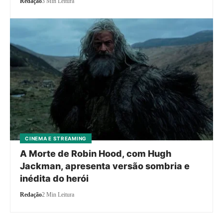
Redação
3 Min Leitura
CINEMA E STREAMING
A Morte de Robin Hood, com Hugh
Jackman, apresenta versão sombria e
inédita do herói
Redação
2 Min Leitura