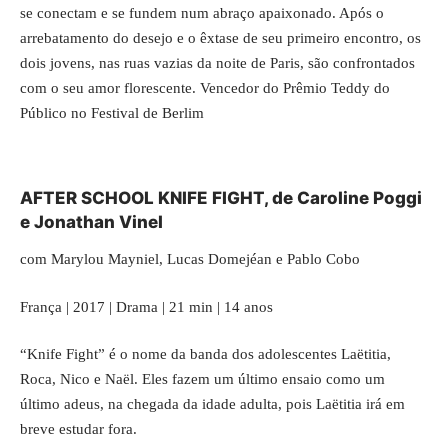
se conectam e se fundem num abraço apaixonado. Após o
arrebatamento do desejo e o êxtase de seu primeiro encontro, os
dois jovens, nas ruas vazias da noite de Paris, são confrontados
com o seu amor florescente. Vencedor do Prêmio Teddy do
Público no Festival de Berlim
AFTER SCHOOL KNIFE FIGHT, de Caroline Poggi
e Jonathan Vinel
com Marylou Mayniel, Lucas Domejéan e Pablo Cobo
França | 2017 | Drama | 21 min | 14 anos
“Knife Fight” é o nome da banda dos adolescentes Laëtitia,
Roca, Nico e Naël. Eles fazem um último ensaio como um
último adeus, na chegada da idade adulta, pois Laëtitia irá em
breve estudar fora.