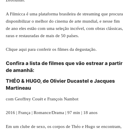
Zebriunas.
A Filmicca é uma plataforma brasileira de streaming que procura
disponibilizar o melhor do cinema de arte mundial, e nesse fim
de ano eles estão com uma seleção incrível, com obras clássicas,
raras e restauradas de mais de 50 países.
Clique aqui
para conferir os filmes da degustação.
Confira a lista de filmes que vão estrear a partir
de amanhã:
THÉO & HUGO, de Olivier Ducastel e Jacques
Martineau
com Geoffrey Couët e François Nambot
2016 | França | Romance/Drama | 97 min | 18 anos
Em um clube de sexo, os corpos de Théo e Hugo se encontram,