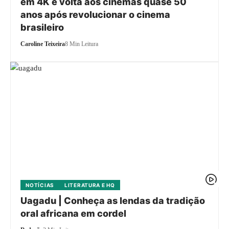
em 4K e volta aos cinemas quase 50
anos após revolucionar o cinema
brasileiro
Caroline Teixeira
8 Min Leitura
NOTÍCIAS
LITERATURA E HQ
Uagadu | Conheça as lendas da tradição
oral africana em cordel