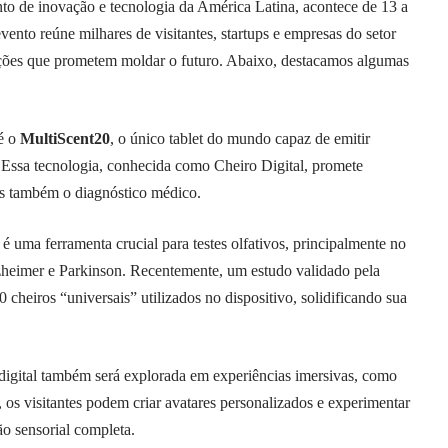
o de inovação e tecnologia da América Latina, acontece de 13 a
ento reúne milhares de visitantes, startups e empresas do setor
ações que prometem moldar o futuro. Abaixo, destacamos algumas
é o
MultiScent20
, o único tablet do mundo capaz de emitir
 Essa tecnologia, conhecida como Cheiro Digital, promete
as também o diagnóstico médico.
 uma ferramenta crucial para testes olfativos, principalmente no
heimer e Parkinson. Recentemente, um estudo validado pela
 cheiros “universais” utilizados no dispositivo, solidificando sua
 digital também será explorada em experiências imersivas, como
os visitantes podem criar avatares personalizados e experimentar
o sensorial completa.