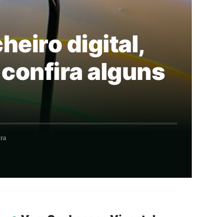
eiro digital,
 confira alguns
ra