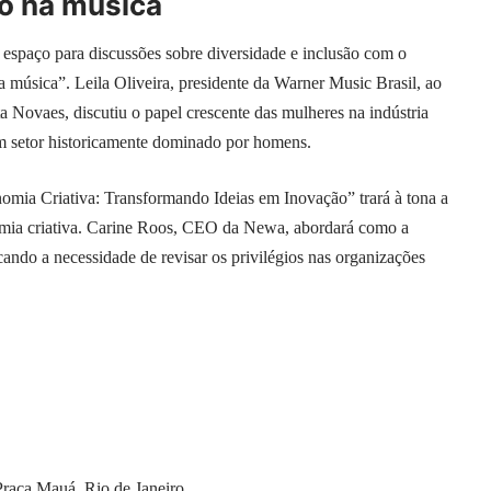
o na música
espaço para discussões sobre diversidade e inclusão com o
 música”. Leila Oliveira, presidente da Warner Music Brasil, ao
a Novaes, discutiu o papel crescente das mulheres na indústria
m setor historicamente dominado por homens.
nomia Criativa: Transformando Ideias em Inovação” trará à tona a
nomia criativa. Carine Roos, CEO da Newa, abordará como a
ando a necessidade de revisar os privilégios nas organizações
Praça Mauá, Rio de Janeiro