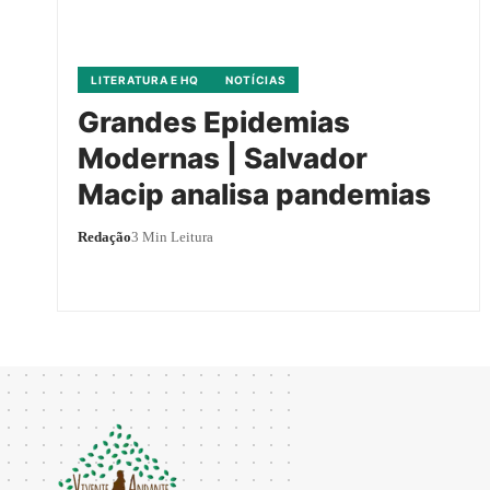
LITERATURA E HQ
NOTÍCIAS
Grandes Epidemias
Modernas | Salvador
Macip analisa pandemias
Redação
3 Min Leitura