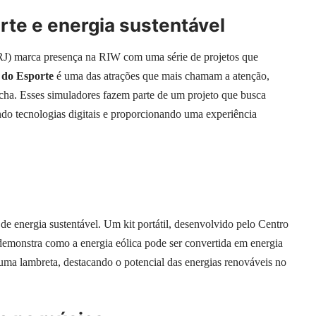
rte e energia sustentável
RJ) marca presença na RIW com uma série de projetos que
do Esporte
é uma das atrações que mais chamam a atenção,
lecha. Esses simuladores fazem parte de um projeto que busca
ndo tecnologias digitais e proporcionando uma experiência
e energia sustentável. Um kit portátil, desenvolvido pelo Centro
emonstra como a energia eólica pode ser convertida em energia
a uma lambreta, destacando o potencial das energias renováveis no