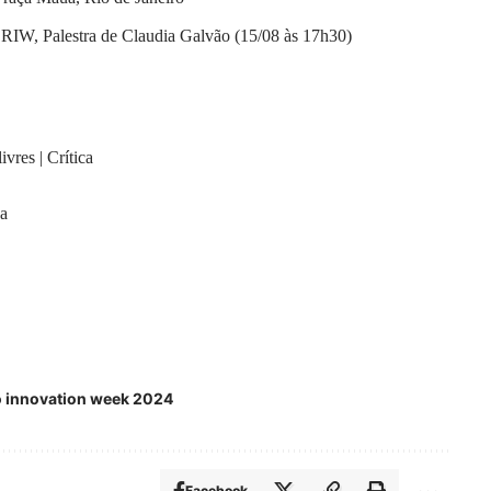
RIW, Palestra de Claudia Galvão (15/08 às 17h30)
vres | Crítica
ca
o innovation week 2024
Facebook