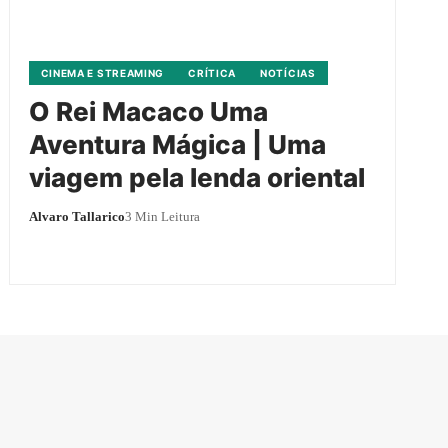
CINEMA E STREAMING
CRÍTICA
NOTÍCIAS
O Rei Macaco Uma
Aventura Mágica | Uma
viagem pela lenda oriental
Alvaro Tallarico
3 Min Leitura