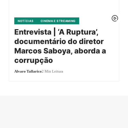
NOTÍCIAS
CINEMA E STREAMING
Entrevista | ‘A Ruptura’,
documentário do diretor
Marcos Saboya, aborda a
corrupção
Alvaro Tallarico
2 Min Leitura