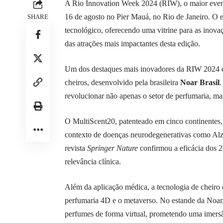
A Rio Innovation Week 2024 (RIW), o maior event
16 de agosto no Pier Mauá, no Rio de Janeiro. O ev
SHARE
tecnológico, oferecendo uma vitrine para as inov
das atrações mais impactantes desta edição.
Um dos destaques mais inovadores da RIW 2024 
cheiros, desenvolvido pela brasileira
Noar Brasil
.
revolucionar não apenas o setor de perfumaria, m
O MultiScent20, patenteado em cinco continentes, é
contexto de doenças neurodegenerativas como Alz
revista
Springer Nature
confirmou a eficácia dos 20
relevância clínica.
Além da aplicação médica, a tecnologia de cheiro
perfumaria 4D e o metaverso. No estande da Noar, 
perfumes de forma virtual, prometendo uma imersã