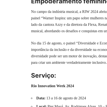
Empoderamento feminin
No campo da indústria musical, a RIW 2024 abriu 
painel “Warner Inspira: um papo sobre mulheres na
lado da cantora Azzy e da diretora da Flexa, Renat
musical, abordando os desafios e conquistas em u
No dia 15 de agosto, o painel “Diversidade e Eco
importância da inclusão e da diversidade na eco
diversidade pode ser um motor de inovação, destac
para criar um ambiente verdadeiramente inclusivo.
Serviço:
Rio
Innovation
Week 2024
Data:
13 a 16 de agosto de 2024
Local:
Pier Mauá, Av. Rodrigues Alves, 10 – 