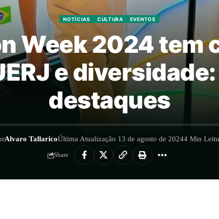
NOTÍCIAS
CULTURA
EVENTOS
on Week 2024 tem ch
ERJ e diversidade:
destaques
or
Alvaro Tallarico
Última Atualização 13 de agosto de 2024
4 Min Leitu
Share