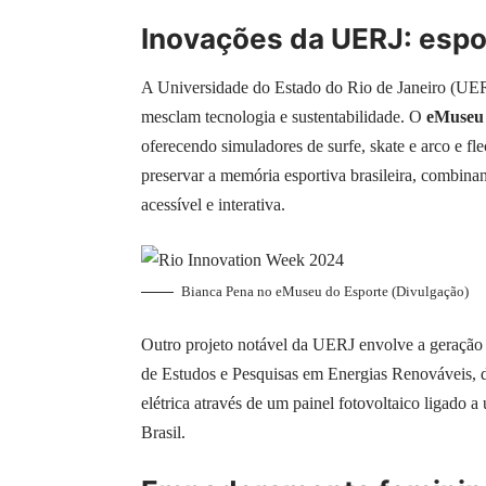
Inovações da UERJ: espo
A Universidade do Estado do Rio de Janeiro (UE
mesclam tecnologia e sustentabilidade. O
eMuseu 
oferecendo simuladores de surfe, skate e arco e f
preservar a memória esportiva brasileira, combina
acessível e interativa.
Bianca Pena no eMuseu do Esporte (Divulgação)
Outro projeto notável da UERJ envolve a geração d
de Estudos e Pesquisas em Energias Renováveis, d
elétrica através de um painel fotovoltaico ligado 
Brasil.