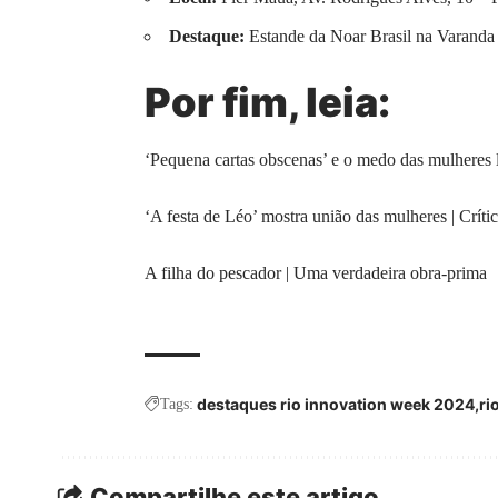
Destaque:
Estande da Noar Brasil na Varanda 
Por fim, leia:
‘Pequena cartas obscenas’ e o medo das mulheres li
‘A festa de Léo’ mostra união das mulheres | Críti
A filha do pescador | Uma verdadeira obra-prima
destaques rio innovation week 2024
ri
Tags:
Compartilhe este artigo