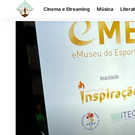
Cinema e Streaming
Música
Litera