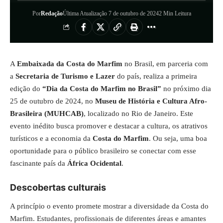
Por
Redação
Última Atualização 7 de outubro de 2024
2 Min Leitura
A
Embaixada da Costa do Marfim
no Brasil, em parceria com
a
Secretaria de Turismo e Lazer
do país, realiza a primeira
edição do
“Dia da Costa do Marfim no Brasil”
no próximo dia
25 de outubro de 2024, no
Museu de História e Cultura Afro-
Brasileira (MUHCAB)
, localizado no Rio de Janeiro. Este
evento inédito busca promover e destacar a cultura, os atrativos
turísticos e a economia da
Costa do Marfim
. Ou seja, uma boa
oportunidade para o público brasileiro se conectar com esse
fascinante país da
África Ocidental
.
Descobertas culturais
A princípio o evento promete mostrar a diversidade da Costa do
Marfim. Estudantes, profissionais de diferentes áreas e amantes