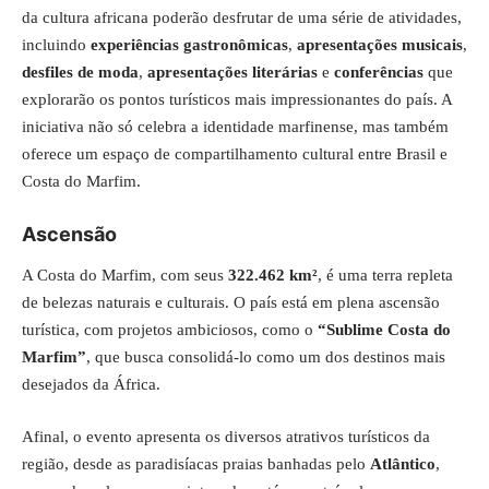
da cultura africana poderão desfrutar de uma série de atividades,
incluindo
experiências gastronômicas
,
apresentações musicais
,
desfiles de moda
,
apresentações literárias
e
conferências
que
explorarão os pontos turísticos mais impressionantes do país. A
iniciativa não só celebra a identidade marfinense, mas também
oferece um espaço de compartilhamento cultural entre Brasil e
Costa do Marfim.
Ascensão
A Costa do Marfim, com seus
322.462 km²
, é uma terra repleta
de belezas naturais e culturais. O país está em plena ascensão
turística, com projetos ambiciosos, como o
“Sublime Costa do
Marfim”
, que busca consolidá-lo como um dos destinos mais
desejados da África.
Afinal, o evento apresenta os diversos atrativos turísticos da
região, desde as paradisíacas praias banhadas pelo
Atlântico
,