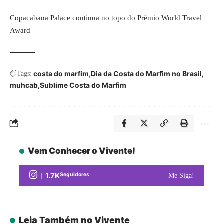
Copacabana Palace continua no topo do Prêmio World Travel
Award
costa do marfim
Dia da Costa do Marfim no Brasil
Tags:
muhcab
Sublime Costa do Marfim
Vem Conhecer o Vivente!
1.7K
Seguidores
Me Siga!
Leia Também no Vivente