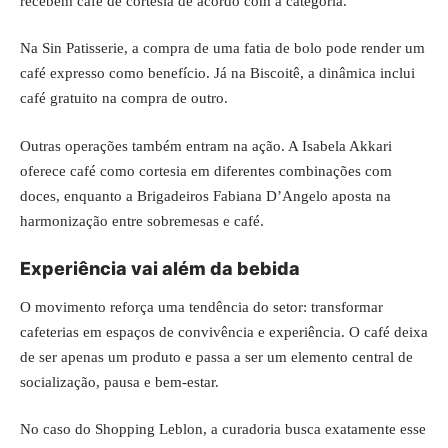
recebem café de cortesia de acordo com a categoria.
Na Sin Patisserie, a compra de uma fatia de bolo pode render um
café expresso como benefício. Já na Biscoitê, a dinâmica inclui
café gratuito na compra de outro.
Outras operações também entram na ação. A Isabela Akkari
oferece café como cortesia em diferentes combinações com
doces, enquanto a Brigadeiros Fabiana D’Angelo aposta na
harmonização entre sobremesas e café.
Experiência vai além da bebida
O movimento reforça uma tendência do setor: transformar
cafeterias em espaços de convivência e experiência. O café deixa
de ser apenas um produto e passa a ser um elemento central de
socialização, pausa e bem-estar.
No caso do Shopping Leblon, a curadoria busca exatamente esse