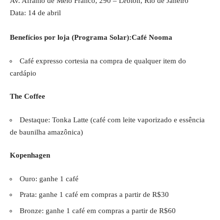
Av. Afrânio de Melo Franco, 290 – Leblon, Rio de Janeiro
Data: 14 de abril
Benefícios por loja (Programa Solar):Café Nooma
Café expresso cortesia na compra de qualquer item do
cardápio
The Coffee
Destaque: Tonka Latte (café com leite vaporizado e essência
de baunilha amazônica)
Kopenhagen
Ouro: ganhe 1 café
Prata: ganhe 1 café em compras a partir de R$30
Bronze: ganhe 1 café em compras a partir de R$60