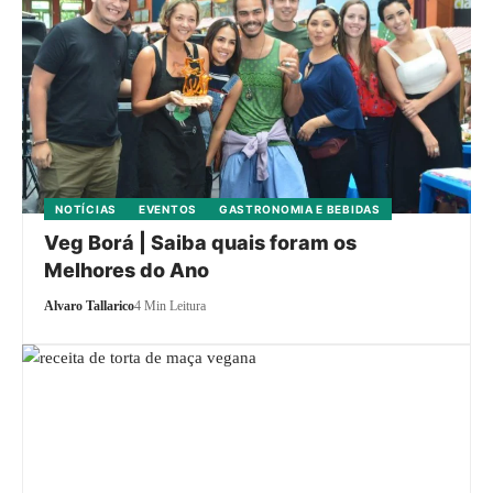
NOTÍCIAS
EVENTOS
GASTRONOMIA E BEBIDAS
Veg Borá | Saiba quais foram os
Melhores do Ano
Alvaro Tallarico
4 Min Leitura