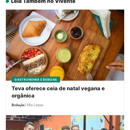
Leia Também no Vivente
GASTRONOMIA E BEBIDAS
Teva oferece ceia de natal vegana e
orgânica
Redação
2 Min Leitura