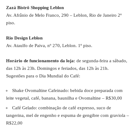
Zazá Bistrô Shopping Leblon
Av. Afrânio de Melo Franco, 290 – Leblon, Rio de Janeiro
2º
piso.
Rio Design Leblon
Av. Ataulfo de Paiva, nº 270, Leblon
. 1º piso.
Horário de funcionamento da loja:
de segunda-feira a sábado,
das 12h às 23h. Domingos e feriados, das 12h às 21h.
Sugestões para o Dia Mundial do Café:
Shake Ovomaltine Cafeinado: bebida doce preparada com
leite vegetal, café, banana, baunilha e Ovomaltine – R$30,00
Café Gelado: combinação de café expresso, suco de
tangerina, mel de engenho e espuma de gengibre com graviola –
R$22,00