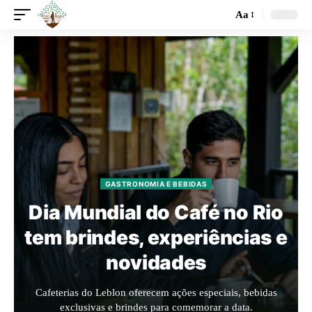
Aa
GASTRONOMIA E BEBIDAS
Dia Mundial do Café no Rio
tem brindes, experiências e
novidades
Cafeterias do Leblon oferecem ações especiais, bebidas
exclusivas e brindes para comemorar a data.