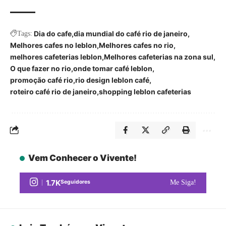
Dia do cafe
dia mundial do café rio de janeiro
Tags:
Melhores cafes no leblon
Melhores cafes no rio
melhores cafeterias leblon
Melhores cafeterias na zona sul
O que fazer no rio
onde tomar café leblon
promoção café rio
rio design leblon café
roteiro café rio de janeiro
shopping leblon cafeterias
Vem Conhecer o Vivente!
1.7K
Seguidores
Me Siga!