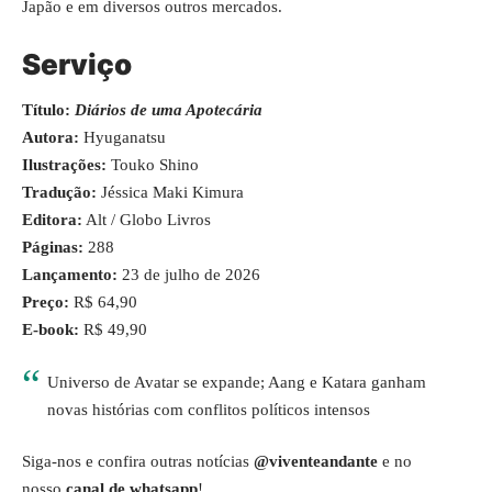
Japão e em diversos outros mercados.
Serviço
Título:
Diários de uma Apotecária
Autora:
Hyuganatsu
Ilustrações:
Touko Shino
Tradução:
Jéssica Maki Kimura
Editora:
Alt / Globo Livros
Páginas:
288
Lançamento:
23 de julho de 2026
Preço:
R$ 64,90
E-book:
R$ 49,90
Universo de Avatar se expande; Aang e Katara ganham
novas histórias com conflitos políticos intensos
Siga-nos e confira outras notícias
@viventeandante
e no
nosso
canal de whatsapp
!