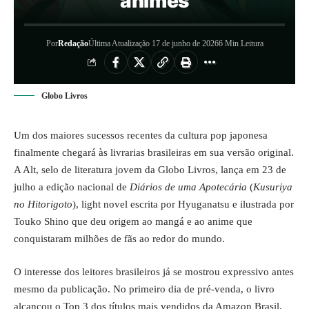
animes
Por
Redação
Última Atualização 17 de junho de 2026
6 Min Leitura
Globo Livros
Um dos maiores sucessos recentes da cultura pop japonesa
finalmente chegará às livrarias brasileiras em sua versão original.
A Alt, selo de literatura jovem da Globo Livros, lança em 23 de
julho a edição nacional de
Diários de uma Apotecária
(
Kusuriya
no Hitorigoto
), light novel escrita por Hyuganatsu e ilustrada por
Touko Shino que deu origem ao mangá e ao anime que
conquistaram milhões de fãs ao redor do mundo.
O interesse dos leitores brasileiros já se mostrou expressivo antes
mesmo da publicação. No primeiro dia de pré-venda, o livro
alcançou o Top 3 dos títulos mais vendidos da Amazon Brasil,