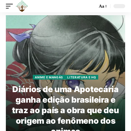
Aa
ANIME E MANGÁS
LITERATURA E HQ
Diários de uma Apotecária
ganha edição brasileira e
traz ao país a obra que deu
origem ao fenômeno dos