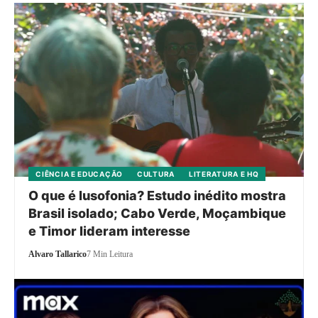
CIÊNCIA E EDUCAÇÃO
CULTURA
LITERATURA E HQ
O que é lusofonia? Estudo inédito mostra
Brasil isolado; Cabo Verde, Moçambique
e Timor lideram interesse
Alvaro Tallarico
7 Min Leitura