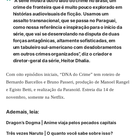
“A série mostra outro lado do crime no Brasil, um
crime de fronteira que é muito pouco explorado em
histórias audiovisuais de ficção. Usamos um
assalto transnacional, que se passa no Paraguai,
como nossa referência e inspiração para o início da
série, que vai se desenrolando na disputa de duas
forças antagônicas, altamente sofisticadas, em
um tabuleiro sul-americano com desdobramentos
em outros crimes organizados”, diz o criador e
diretor-geral da série, Heitor Dhalia.
Com oito episódios iniciais, “DNA do Crime” tem roteiro de
Bernardo Barcellos e Bruno Passeri, produção de Manoel Rangel
e Egisto Betti, e realização da Paranoïd. Estreia dia 14 de
novembro, somente na Netflix.
Ademais, leia:
Dragon’s Dogma | Anime viaja pelos pecados capitais
Três vezes Naruto | O quanto você sabe sobre isso?