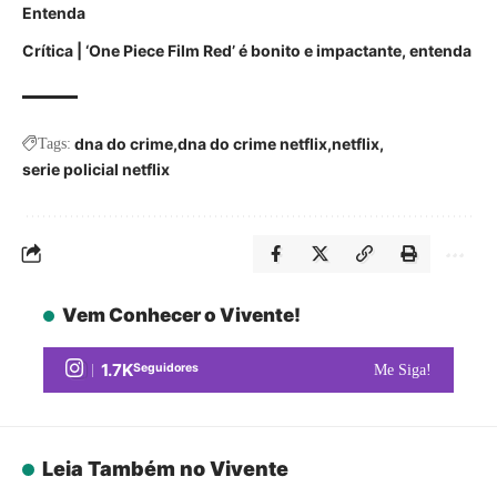
Entenda
Crítica | ‘One Piece Film Red’ é bonito e impactante, entenda
dna do crime
dna do crime netflix
netflix
Tags:
serie policial netflix
Vem Conhecer o Vivente!
1.7K
Seguidores
Me Siga!
Leia Também no Vivente