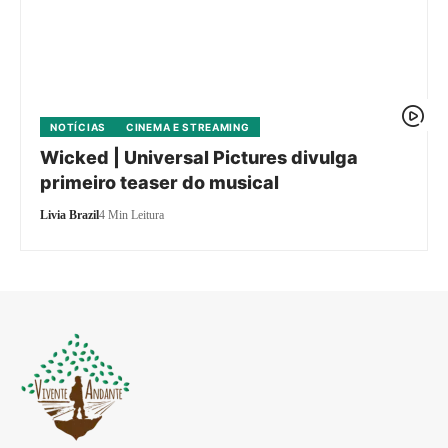
NOTÍCIAS
CINEMA E STREAMING
Wicked | Universal Pictures divulga
primeiro teaser do musical
Livia Brazil
4 Min Leitura