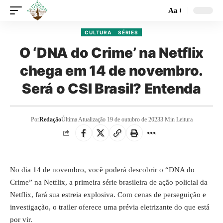
Aa
CULTURA
SÉRIES
O ‘DNA do Crime’ na Netflix
chega em 14 de novembro.
Será o CSI Brasil? Entenda
Por
Redação
Última Atualização 19 de outubro de 2023
3 Min Leitura
No dia 14 de novembro, você poderá descobrir o “DNA do
Crime” na Netflix, a primeira série brasileira de ação policial da
Netflix, fará sua estreia explosiva. Com cenas de perseguição e
investigação, o trailer oferece uma prévia eletrizante do que está
por vir.