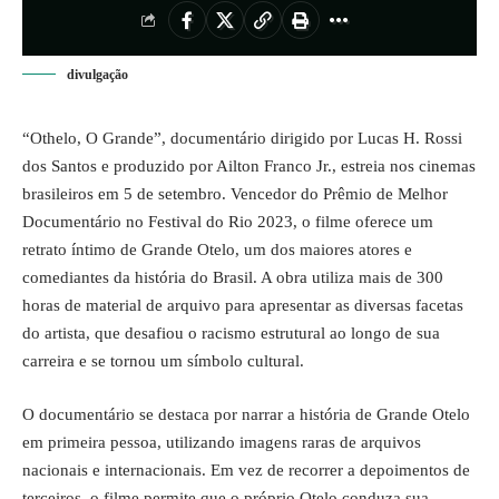
divulgação
“Othelo, O Grande”, documentário dirigido por Lucas H. Rossi
dos Santos e produzido por Ailton Franco Jr., estreia nos cinemas
brasileiros em 5 de setembro. Vencedor do Prêmio de Melhor
Documentário no Festival do Rio 2023, o filme oferece um
retrato íntimo de Grande Otelo, um dos maiores atores e
comediantes da história do Brasil. A obra utiliza mais de 300
horas de material de arquivo para apresentar as diversas facetas
do artista, que desafiou o racismo estrutural ao longo de sua
carreira e se tornou um símbolo cultural.
O documentário se destaca por narrar a história de Grande Otelo
em primeira pessoa, utilizando imagens raras de arquivos
nacionais e internacionais. Em vez de recorrer a depoimentos de
terceiros, o filme permite que o próprio Otelo conduza sua