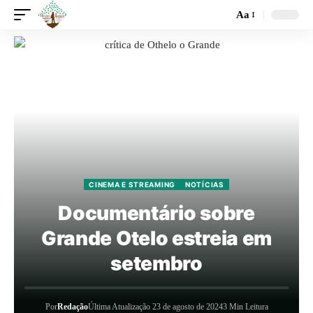
Aa
CINEMA E STREAMING
NOTÍCIAS
Documentário sobre
Grande Otelo estreia em
setembro
Por
Redação
Última Atualização 23 de agosto de 2024
3 Min Leitura