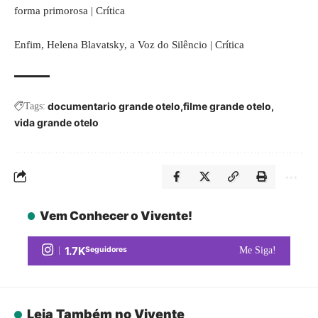
forma primorosa | Crítica
Enfim,
Helena Blavatsky, a Voz do Silêncio | Crítica
documentario grande otelo
filme grande otelo
Tags:
vida grande otelo
Vem Conhecer o Vivente!
1.7K
Seguidores
Me Siga!
Leia Também no Vivente