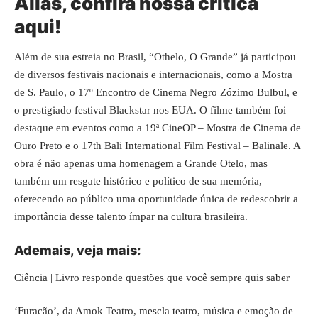
Aliás, confira
nossa crítica
aqui
!
Além de sua estreia no Brasil, “Othelo, O Grande” já participou
de diversos festivais nacionais e internacionais, como a Mostra
de S. Paulo, o 17º Encontro de Cinema Negro Zózimo Bulbul, e
o prestigiado festival Blackstar nos EUA. O filme também foi
destaque em eventos como a 19ª CineOP – Mostra de Cinema de
Ouro Preto e o 17th Bali International Film Festival – Balinale. A
obra é não apenas uma homenagem a Grande Otelo, mas
também um resgate histórico e político de sua memória,
oferecendo ao público uma oportunidade única de redescobrir a
importância desse talento ímpar na cultura brasileira.
Ademais,
veja
mais:
Ciência | Livro responde questões que você sempre quis saber
‘Furacão’, da Amok Teatro, mescla teatro, música e emoção de