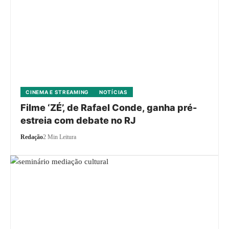
CINEMA E STREAMING
NOTÍCIAS
Filme ‘ZÉ’, de Rafael Conde, ganha pré-
estreia com debate no RJ
Redação
2 Min Leitura