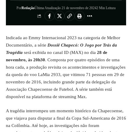
Por
Redação
Última Atualização 21 de novembro de 2024
2 Min Leitura
Indicada ao Emmy Internacional 2023 na categoria de Melhor
Documentário, a série
Dossiê Chapecó: O Jogo por Trás da
Tragédia
será exibida no canal ID (MAX) no dia
28 de
novembro, às 20h30
. Composta por quatro episódios de uma
hora cada, a produção revisita os acontecimentos e investigações
da queda do voo LaMia 2933, que vitimou 71 pessoas em 29 de
novembro de 2016, incluindo grande parte da delegação da
Associação Chapecoense de Futebol. A série também está
disponível na plataforma de streaming Max.
A tragédia interrompeu um momento histórico da Chapecoense,
que viajava para disputar a final da Copa Sul-Americana de 2016
na Colômbia. Até hoje, as investigações não foram