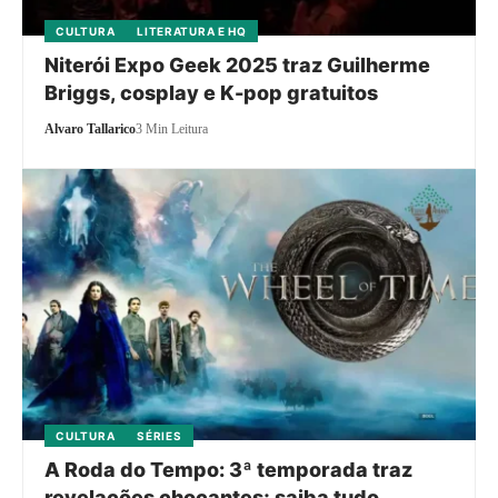
CULTURA
LITERATURA E HQ
Niterói Expo Geek 2025 traz Guilherme
Briggs, cosplay e K-pop gratuitos
Alvaro Tallarico
3 Min Leitura
CULTURA
SÉRIES
A Roda do Tempo: 3ª temporada traz
revelações chocantes; saiba tudo