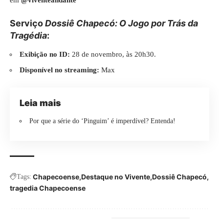
Serviço
Dossiê Chapecó: O Jogo por Trás da
Tragédia
:
Exibição no ID:
28 de novembro, às 20h30.
Disponível no streaming:
Max
Leia mais
Por que a série do ‘Pinguim’ é imperdível? Entenda!
Chapecoense
Destaque no Vivente
Dossiê Chapecó
Tags:
tragedia Chapecoense