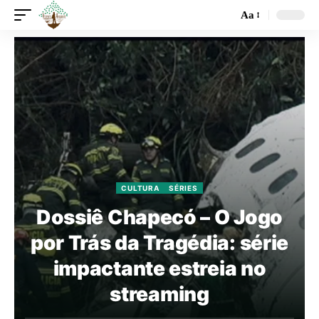
Aa
CULTURA
SÉRIES
Dossiê Chapecó – O Jogo
por Trás da Tragédia: série
impactante estreia no
streaming