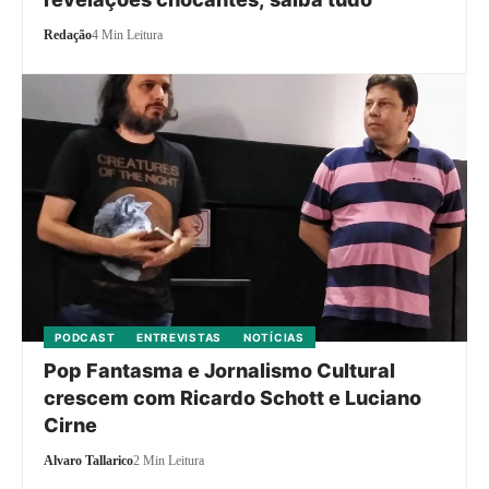
Redação
4 Min Leitura
PODCAST
ENTREVISTAS
NOTÍCIAS
Pop Fantasma e Jornalismo Cultural
crescem com Ricardo Schott e Luciano
Cirne
Alvaro Tallarico
2 Min Leitura