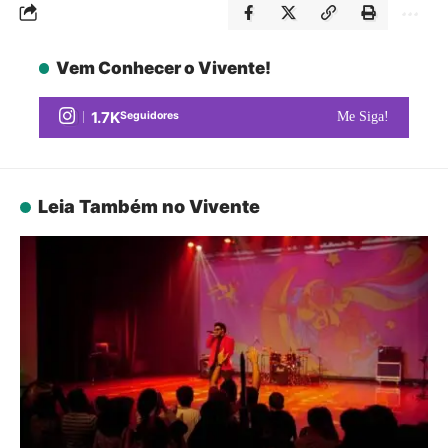
Vem Conhecer o Vivente!
1.7K
Seguidores
Me Siga!
Leia Também no Vivente