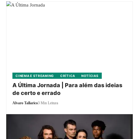
CINEMA E STREAMING
CRÍTICA
NOTÍCIAS
A Última Jornada | Para além das ideias
de certo e errado
Alvaro Tallarico
3 Min Leitura