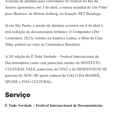
A sessão de abertura para convidados do festival no Rio de
Janeiro apresentou, em 3 de abril, a estreia mundial de
Um Filme
para Beatrice
, de Helena Solberg, no Estação NET Botafogo.
Já em São Paulo, a sessão de abertura ocorrerá em 4 de abril e
terá exibição do documentário britânico
O Competidor
(
The
Contestant
, 2023). Inédito na América Latina, o filme de Clair
Titley poderá ser visto na Cinemateca Brasileira.
A 29ª edição do É Tudo Verdade – Festival Internacional de
Documentários conta com patrocínio master do INSTITUTO
CULTURAL VALE, patrocínio do ITAÚ e da DESENVOLVE SP,
parceria do SESC-SP, apoio cultural do GALO DA MANHÃ,
SPCINE e ITAÚ CULTURAL.
Serviço
É Tudo Verdade – Festival Internacional de Documentários