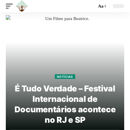
Aa
NOTÍCIAS
É Tudo Verdade – Festival
Internacional de
Documentários acontece
no RJ e SP