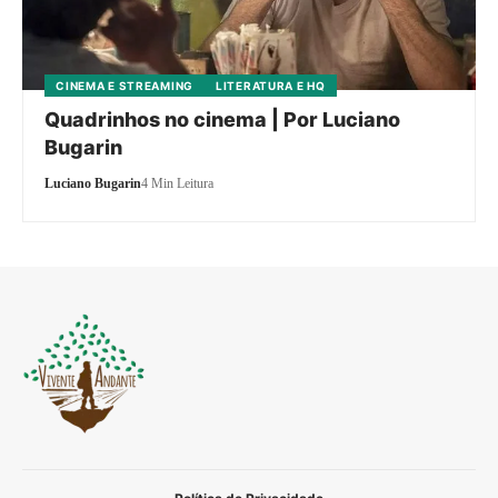
CINEMA E STREAMING
LITERATURA E HQ
Quadrinhos no cinema | Por Luciano
Bugarin
Luciano Bugarin
4 Min Leitura