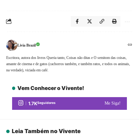
Livia Brazil
Escritora, autora dos livros Queria tanto, Coisas não ditas e O semitom das coisas,
amante de cinema e de gatos (cachorros também, e também ratos, e todos os animais,
na verdade), viciada em café.
Vem Conhecer o Vivente!
1.7K
Seguidores
Me Siga!
Leia Também no Vivente