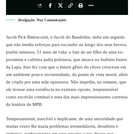
divulgação: Way Comunicações
Jacob Pick Bittencourt, o Jacob do Bandolim, tinha um segredo
que não mediu esforços para esconder ao longo dos seus breves,
porém intensos, 51 anos de vida: o fato de ser filho de uma ex-
prostituta e cafetina judia polonesa, que atuava no boêmio bairro
da Lapa. Isso fez com que o futuro gênio do choro crescesse em
um ambiente pouco recomendado, do ponto de vista moral, além
de criado por uma mãe opressora. Não impediu, no entanto, que
ele tivesse uma existência no extremo oposto, irrepreensível
como escrivão criminal e uma das mais impressionantes carreiras
da história da MPB.
Temperamental, irascível e implicante, de uma sinceridade que
muitas vezes lhe trazia problemas irremediáveis, desafetos e
inimigos, perfeccionista em seus ensaios e nos discos que