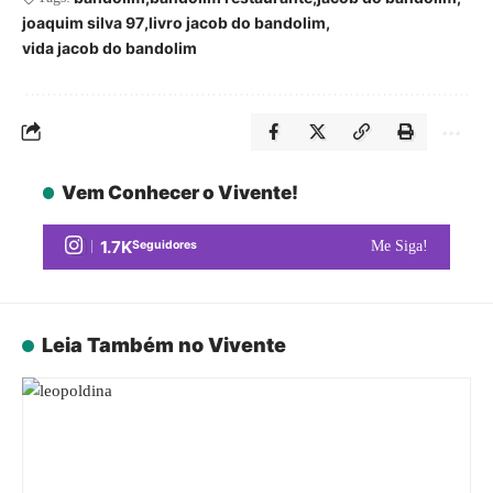
joaquim silva 97
livro jacob do bandolim
vida jacob do bandolim
Vem Conhecer o Vivente!
1.7K
Seguidores
Me Siga!
Leia Também no Vivente