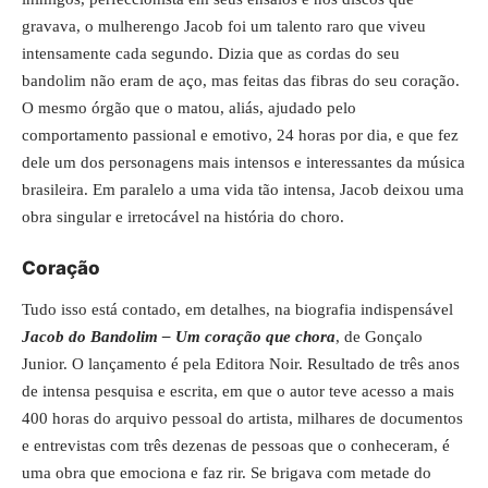
gravava, o mulherengo Jacob foi um talento raro que viveu
intensamente cada segundo. Dizia que as cordas do seu
bandolim não eram de aço, mas feitas das fibras do seu coração.
O mesmo órgão que o matou, aliás, ajudado pelo
comportamento passional e emotivo, 24 horas por dia, e que fez
dele um dos personagens mais intensos e interessantes da música
brasileira. Em paralelo a uma vida tão intensa, Jacob deixou uma
obra singular e irretocável na história do choro.
Coração
Tudo isso está contado, em detalhes, na biografia indispensável
Jacob do Bandolim – Um coração que chor
a
, de Gonçalo
Junior. O lançamento é pela Editora Noir. Resultado de três anos
de intensa pesquisa e escrita, em que o autor teve acesso a mais
400 horas do arquivo pessoal do artista, milhares de documentos
e entrevistas com três dezenas de pessoas que o conheceram, é
uma obra que emociona e faz rir. Se brigava com metade do