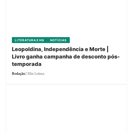
LITERATURA E HQ
NOTÍCIAS
Leopoldina, Independência e Morte |
Livro ganha campanha de desconto pós-
temporada
Redação
2 Min Leitura