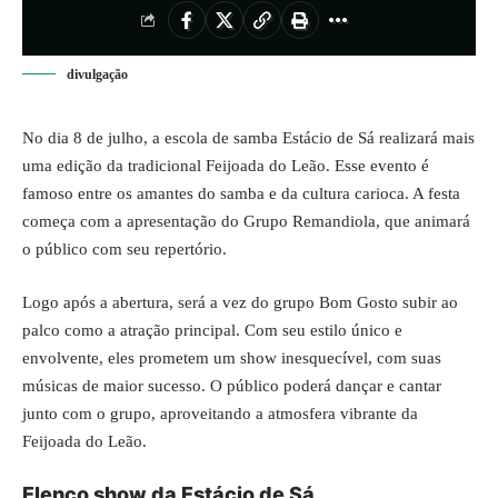
divulgação
No dia 8 de julho, a escola de samba Estácio de Sá realizará mais
uma edição da tradicional Feijoada do Leão. Esse evento é
famoso entre os amantes do samba e da cultura carioca. A festa
começa com a apresentação do Grupo Remandiola, que animará
o público com seu repertório.
Logo após a abertura, será a vez do grupo Bom Gosto subir ao
palco como a atração principal. Com seu estilo único e
envolvente, eles prometem um show inesquecível, com suas
músicas de maior sucesso. O público
poderá dançar e cantar
junto com o grupo, aproveitando a atmosfera vibrante da
Feijoada do Leão.
Elenco show da Estácio de Sá