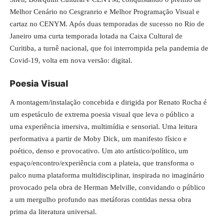
Melhor Cenário no Cesgranrio e Melhor Programação Visual e
cartaz no CENYM. Após duas temporadas de sucesso no Rio de
Janeiro uma curta temporada lotada na Caixa Cultural de
Curitiba, a turnê nacional, que foi interrompida pela pandemia de
Covid-19, volta em nova versão: digital.
Poesia Visual
A montagem/instalação concebida e dirigida por Renato Rocha é
um espetáculo de extrema poesia visual que leva o público a
uma experiência imersiva, multimídia e sensorial. Uma leitura
performativa a partir de Moby Dick, um manifesto físico e
poético, denso e provocativo. Um ato artístico/político, um
espaço/encontro/experiência com a plateia, que transforma o
palco numa plataforma multidisciplinar, inspirada no imaginário
provocado pela obra de Herman Melville, convidando o público
a um mergulho profundo nas metáforas contidas nessa obra
prima da literatura universal.