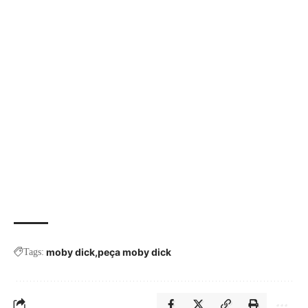
moby dick
peça moby dick
Tags: