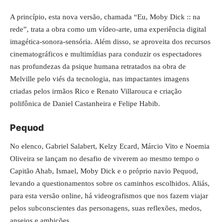
A princípio, esta nova versão, chamada “Eu, Moby Dick :: na
rede”, trata a obra como um vídeo-arte, uma experiência digital
imagética-sonora-sensória. Além disso, se aproveita dos recursos
cinematográficos e multimídias para conduzir os espectadores
nas profundezas da psique humana retratados na obra de
Melville pelo viés da tecnologia, nas impactantes imagens
criadas pelos irmãos Rico e Renato Villarouca e criação
polifônica de Daniel Castanheira e Felipe Habib.
Pequod
No elenco, Gabriel Salabert, Kelzy Ecard, Márcio Vito e Noemia
Oliveira se lançam no desafio de viverem ao mesmo tempo o
Capitão Ahab, Ismael, Moby Dick e o próprio navio Pequod,
levando a questionamentos sobre os caminhos escolhidos. Aliás,
para esta versão online, há videografismos que nos fazem viajar
pelos subconscientes das personagens, suas reflexões, medos,
anseios e ambições.