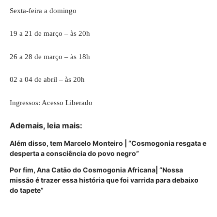
Sexta-feira a domingo
19 a 21 de março – às 20h
26 a 28 de março – às 18h
02 a 04 de abril – às 20h
Ingressos: Acesso Liberado
Ademais, leia mais:
Além disso, tem Marcelo Monteiro | “Cosmogonia resgata e
desperta a consciência do povo negro”
Por fim, Ana Catão do Cosmogonia Africana| “Nossa
missão é trazer essa história que foi varrida para debaixo
do tapete”