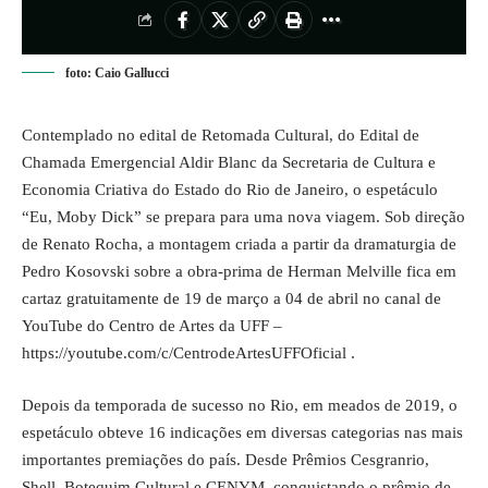
foto: Caio Gallucci
Contemplado no edital de Retomada Cultural, do Edital de
Chamada Emergencial Aldir Blanc da Secretaria de Cultura e
Economia Criativa do Estado do Rio de Janeiro, o espetáculo
“Eu, Moby Dick” se prepara para uma nova viagem. Sob direção
de Renato Rocha, a montagem criada a partir da dramaturgia de
Pedro Kosovski sobre a obra-prima de Herman Melville fica em
cartaz gratuitamente de 19 de março a 04 de abril no canal de
YouTube do Centro de Artes da UFF –
https://youtube.com/c/CentrodeArtesUFFOficial
.
Depois da temporada de sucesso no Rio, em meados de 2019, o
espetáculo obteve 16 indicações em diversas categorias nas mais
importantes premiações do país. Desde Prêmios Cesgranrio,
Shell, Botequim Cultural e CENYM, conquistando o prêmio de