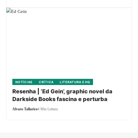
NOTÍCIAS
CRÍTICA
LITERATURA E HQ
Resenha | ‘Ed Gein’, graphic novel da
Darkside Books fascina e perturba
Alvaro Tallarico
4 Min Leitura