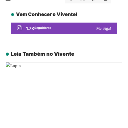
Vem Conhecer o Vivente!
1.7K
Seguidores
Me Siga!
Leia Também no Vivente