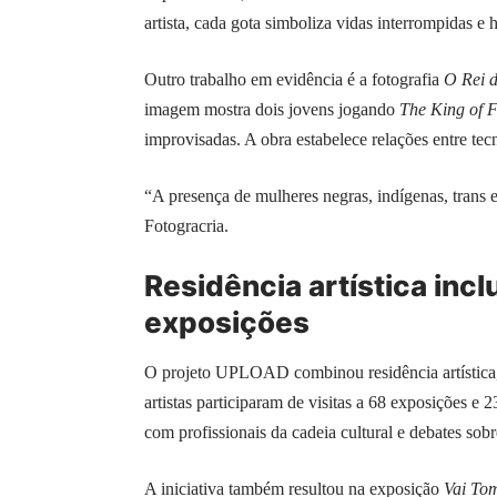
artista, cada gota simboliza vidas interrompidas e h
Outro trabalho em evidência é a fotografia
O Rei 
imagem mostra dois jovens jogando
The King of F
improvisadas. A obra estabelece relações entre tecn
“A presença de mulheres negras, indígenas, trans e
Fotogracria.
Residência artística incl
exposições
O projeto UPLOAD combinou residência artística, 
artistas participaram de visitas a 68 exposições e
com profissionais da cadeia cultural e debates sob
A iniciativa também resultou na exposição
Vai To