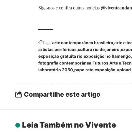
Siga-nos e confira outras notícias
@viventeandan
arte contemporânea brasileira
arte e t
Tags:
artistas periféricos
cultura rio de janeiro
expos
exposição gratuita rio
exposição no flamengo
fotografia contemporânea
Futuros Arte e Tecn
laboratório 2050
papo reto exposição
upload 
Compartilhe este artigo
Leia Também no Vivente