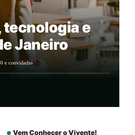
 tecnologia e
de Janeiro
50 e convidadas
Vem Conhecer o Vivente!