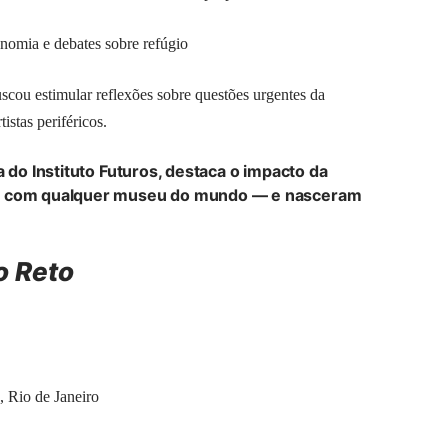
nomia e debates sobre refúgio
cou estimular reflexões sobre questões urgentes da
istas periféricos.
a do Instituto Futuros, destaca o impacto da
am com qualquer museu do mundo — e nasceram
o Reto
 Rio de Janeiro