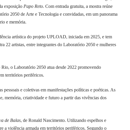
 da exposição
Papo Reto
. Com entrada gratuita, a mostra reúne
tório 2050 de Arte e Tecnologia e convidadas, em um panorama
ório e memória.
dência artística do projeto UPLOAD, iniciada em 2025, e tem
a 22 artistas, entre integrantes do Laboratório 2050 e mulheres
 Rio, o Laboratório 2050 atua desde 2022 promovendo
m territórios periféricos.
s pessoais e coletivas em manifestações políticas e poéticas. As
memória, criatividade e futuro a partir das vivências dos
a de Balas
, de Ronald Nascimento. Utilizando espelhos e
e a violência armada em territórios periféricos. Segundo o