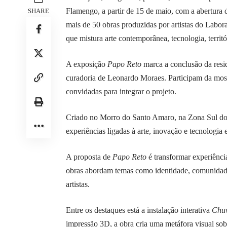
Flamengo, a partir de 15 de maio, com a abertura
SHARE
mais de 50 obras produzidas por
artistas
do Labora
que mistura arte contemporânea, tecnologia, territ
A exposição
Papo Reto
marca a conclusão da resi
curadoria de Leonardo Moraes. Participam da mostr
convidadas para integrar o projeto.
Criado no Morro do Santo Amaro, na Zona Sul do
experiências ligadas à arte, inovação e tecnologia e
A proposta de
Papo Reto
é transformar experiência
obras abordam temas como identidade, comunidade, 
artistas.
Entre os destaques está a instalação interativa
Chuv
impressão 3D, a obra cria uma metáfora visual sobr