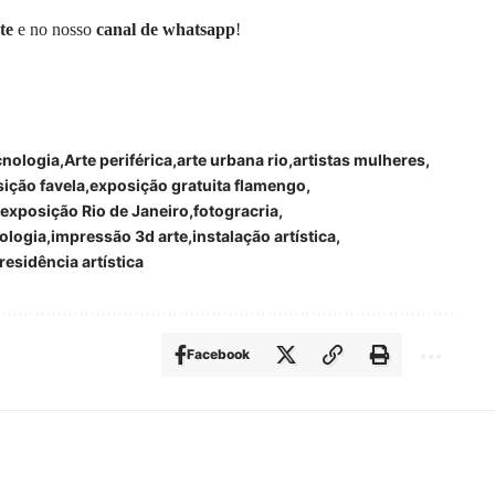
te
e no nosso
canal de whatsapp
!
ecnologia
Arte periférica
arte urbana rio
artistas mulheres
ição favela
exposição gratuita flamengo
exposição Rio de Janeiro
fotogracria
ologia
impressão 3d arte
instalação artística
residência artística
Facebook