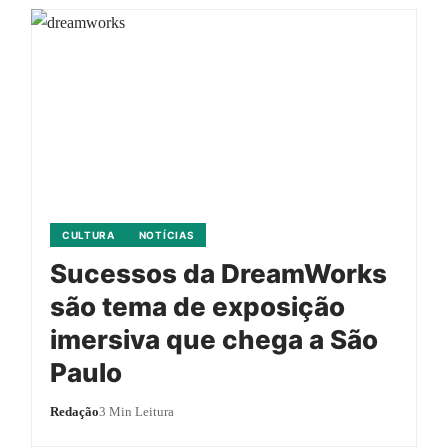
CULTURA
NOTÍCIAS
Sucessos da DreamWorks
são tema de exposição
imersiva que chega a São
Paulo
Redação
3 Min Leitura