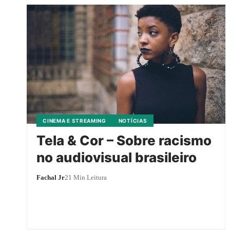
CINEMA E STREAMING
NOTÍCIAS
Tela & Cor – Sobre racismo
no audiovisual brasileiro
Fachal Jr
21 Min Leitura