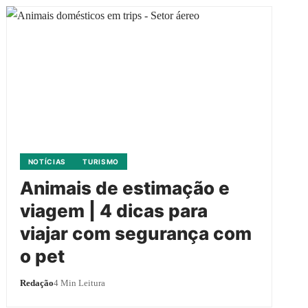
NOTÍCIAS
TURISMO
Animais de estimação e
viagem | 4 dicas para
viajar com segurança com
o pet
Redação
4 Min Leitura