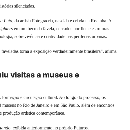
istórias silenciadas.
da Luta
, da artista Fotogracria, nascida e criada na Rocinha. A
ighters
em um beco da favela, cercados por fios e estruturas
ologia, sobrevivência e criatividade nas periferias urbanas.
 faveladas torna a exposição verdadeiramente brasileira”, afirma
uiu visitas a museus e
formação e circulação cultural. Ao longo do processo, os
 23 museus no Rio de Janeiro e em São Paulo, além de encontros
re produção artística contemporânea.
mando
, exibida anteriormente no próprio Futuros.