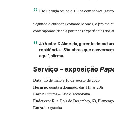
Rio Refugia ocupa a Tijuca com shows, gastro
Segundo o curador Leonardo Moraes, o projeto bus
contemporaneidade a partir das experiências dos art
Já Victor D’Almeida, gerente de cultur
residência. “São obras que convers
aqui”, afirma.
Serviço – exposição
Pap
Data:
15 de maio a 16 de agosto de 2026
Horário:
quarta a domingo, das 11h às 20h
Local:
Futuros – Arte e Tecnologia
Endereço:
Rua Dois de Dezembro, 63, Flamengo,
Entrada:
gratuita