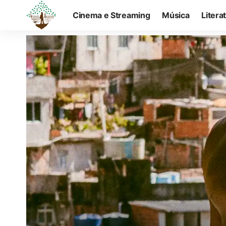
Cinema e Streaming
Música
Litera