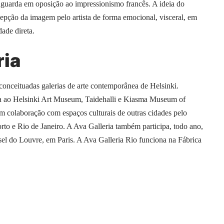
guarda em oposição ao impressionismo francês. A ideia do
epção da imagem pelo artista de forma emocional, visceral, em
ade direta.
ria
onceituadas galerias de arte contemporânea de Helsinki.
ma ao Helsinki Art Museum, Taidehalli e Kiasma Museum of
m colaboração com espaços culturais de outras cidades pelo
o e Rio de Janeiro. A Ava Galleria também participa, todo ano,
sel do Louvre, em Paris. A Ava Galleria Rio funciona na Fábrica