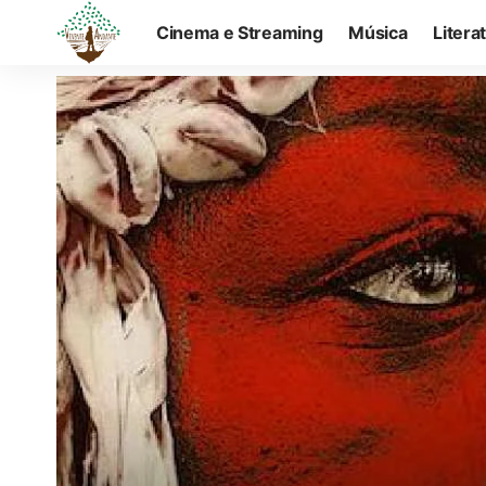
Cinema e Streaming
Música
Litera