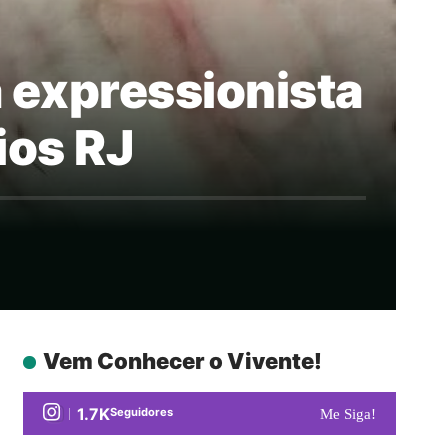
a expressionista
ios RJ
Vem Conhecer o Vivente!
1.7K
Seguidores
Me Siga!