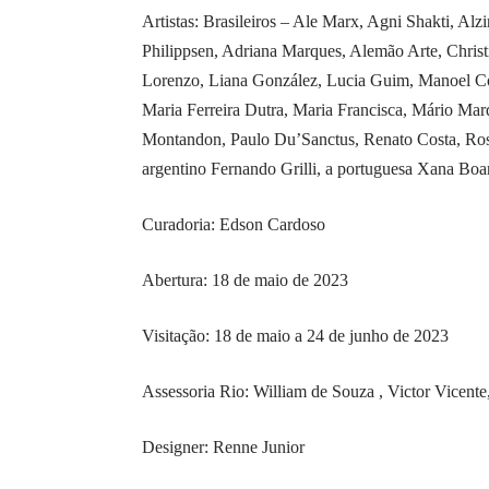
Artistas: Brasileiros – Ale Marx, Agni Shakti, A
Philippsen, Adriana Marques, Alemão Arte, Chris
Lorenzo, Liana González, Lucia Guim, Manoel Co
Maria Ferreira Dutra, Maria Francisca, Mário Ma
Montandon, Paulo Du’Sanctus, Renato Costa, Rosa
argentino Fernando Grilli, a portuguesa Xana Boa
Curadoria: Edson Cardoso
Abertura: 18 de maio de 2023
Visitação: 18 de maio a 24 de junho de 2023
Assessoria Rio: William de Souza , Victor Vicente,
Designer: Renne Junior