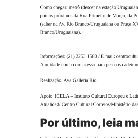
Como chegar: metrô (descer na estação Uruguaiana
pontos próximos da Rua Primeiro de Março, da P
(saltar na Av. Rio Branco/Uruguaiana ou Praça XV)
Branco/Uruguaiana).
Informações: (21) 2253-1580 / E-mail: centrocult
A unidade conta com acesso para pessoas cadeiran
Realização: Ava Galleria Rio
Apoio: ICELA – Instituto Cultural Europeu e La
Atualidad/ Centro Cultural Correios/Ministério d
Por último, leia m