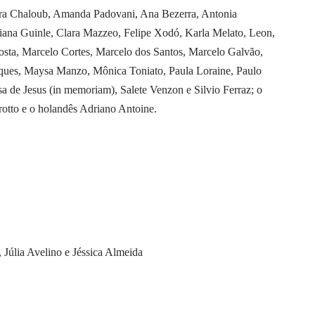
lzira Chaloub, Amanda Padovani, Ana Bezerra, Antonia
tiana Guinle, Clara Mazzeo, Felipe Xodó, Karla Melato, Leon,
sta, Marcelo Cortes, Marcelo dos Santos, Marcelo Galvão,
rques, Maysa Manzo, Mônica Toniato, Paula Loraine, Paulo
 de Jesus (in memoriam), Salete Venzon e Silvio Ferraz; o
rotto e o holandês Adriano Antoine.
 Júlia Avelino e Jéssica Almeida