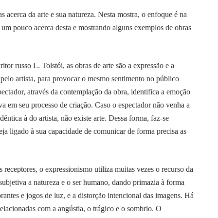
s acerca da arte e sua natureza. Nesta mostra, o enfoque é na
 um pouco acerca desta e mostrando alguns exemplos de obras
itor russo L. Tolstói, as obras de arte são a expressão e a
pelo artista, para provocar o mesmo sentimento no público
spectador, através da contemplação da obra, identifica a emoção
ava em seu processo de criação. Caso o espectador não venha a
êntica à do artista, não existe arte. Dessa forma, faz-se
teja ligado à sua capacidade de comunicar de forma precisa as
 receptores, o expressionismo utiliza muitas vezes o recurso da
subjetiva a natureza e o ser humano, dando primazia à forma
rantes e jogos de luz, e a distorção intencional das imagens. Há
elacionadas com a angústia, o trágico e o sombrio. O