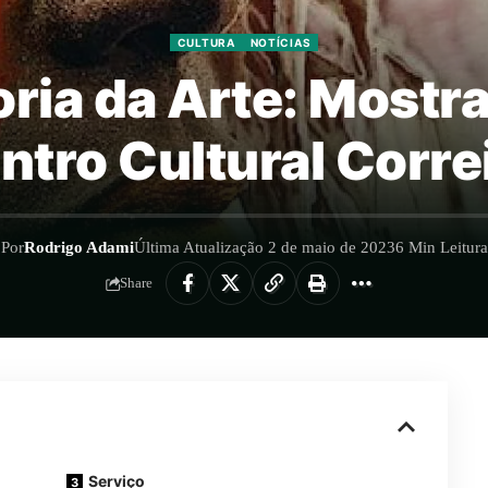
CULTURA
NOTÍCIAS
ria da Arte: Mostr
ntro Cultural Corre
Por
Rodrigo Adami
Última Atualização 2 de maio de 2023
6 Min Leitura
Share
Serviço