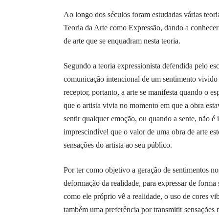
Ao longo dos séculos foram estudadas várias teoria
Teoria da Arte como Expressão, dando a conhecer
de arte que se enquadram nesta teoria.
Segundo a teoria expressionista defendida pelo escr
comunicação intencional de um sentimento vivido 
receptor, portanto, a arte se manifesta quando o e
que o artista vivia no momento em que a obra est
sentir qualquer emoção, ou quando a sente, não é id
imprescindível que o valor de uma obra de arte es
sensações do artista ao seu público.
Por ter como objetivo a geração de sentimentos nos
deformação da realidade, para expressar de forma 
como ele próprio vê a realidade, o uso de cores vib
também uma preferência por transmitir sensações r