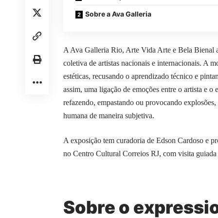
Sobre a Ava Galleria
A Ava Galleria Rio, Arte Vida Arte e Bela Bienal
coletiva de artistas nacionais e internacionais. A m
estéticas, recusando o aprendizado técnico e pint
assim, uma ligação de emoções entre o artista e o 
refazendo, empastando ou provocando explosões, cr
humana de maneira subjetiva.
A exposição tem curadoria de Edson Cardoso e pr
no Centro Cultural Correios RJ, com visita guiada 
Sobre o expressi