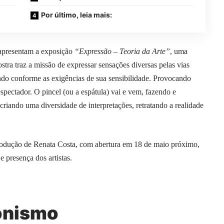
Por último, leia mais:
 apresentam a exposição
“Expressão – Teoria da Arte”
, uma
ostra traz a missão de expressar sensações diversas pelas vias
ando conforme as exigências de sua sensibilidade. Provocando
espectador. O pincel (ou a espátula) vai e vem, fazendo e
iando uma diversidade de interpretações, retratando a realidade
odução de Renata Costa, com abertura em 18 de maio próximo,
e presença dos artistas.
onismo