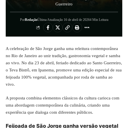
Guerreiro
Por
Redação
Última Atualização 16 de abril de 2026
4 Min Leitura
A celebração de São Jorge ganha uma releitura contemporânea
no Rio de Janeiro ao unir tradição, gastronomia vegetal e samba
ao vivo. No dia 23 de abril, feriado dedicado ao Santo Guerreiro,
o Teva Bistrô, em Ipanema, promove uma edição especial de sua
feijoada 100% vegetal, acompanhada por roda de samba ao
vivo.
A proposta combina elementos clássicos da cultura carioca com
uma abordagem contemporânea da culinária, criando uma
experiência que dialoga com diferentes públicos.
Feijoada de São Jorge ganha versão vegetal