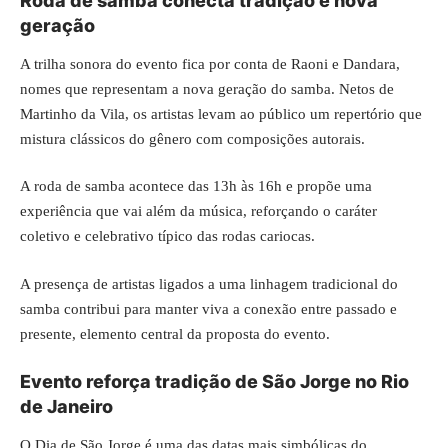
Roda de samba conecta tradição e nova
geração
A trilha sonora do evento fica por conta de Raoni e Dandara,
nomes que representam a nova geração do samba. Netos de
Martinho da Vila, os artistas levam ao público um repertório que
mistura clássicos do gênero com composições autorais.
A roda de samba acontece das 13h às 16h e propõe uma
experiência que vai além da música, reforçando o caráter
coletivo e celebrativo típico das rodas cariocas.
A presença de artistas ligados a uma linhagem tradicional do
samba contribui para manter viva a conexão entre passado e
presente, elemento central da proposta do evento.
Evento reforça tradição de São Jorge no Rio
de Janeiro
O Dia de São Jorge é uma das datas mais simbólicas do