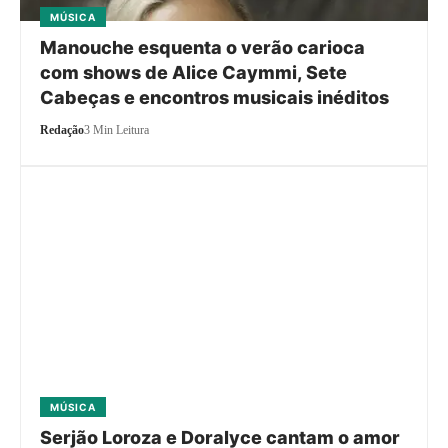
MÚSICA
Manouche esquenta o verão carioca
com shows de Alice Caymmi, Sete
Cabeças e encontros musicais inéditos
Redação
3 Min Leitura
MÚSICA
Serjão Loroza e Doralyce cantam o amor