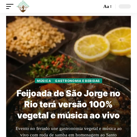
Aa
MÚSICA
GASTRONOMIA E BEBIDAS
Feijoada de São Jorge no
Rio terá versão 100%
vegetal e música ao vivo
Evento no feriado une gastronomia vegetal e música ao
vivo com roda de samba em homenagem ao Santo