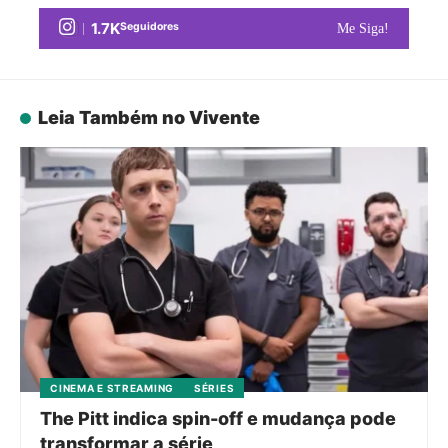
1.7K
Seguidores
Me Siga!
Leia Também no Vivente
CINEMA E STREAMING
SÉRIES
The Pitt indica spin-off e mudança pode
transformar a série