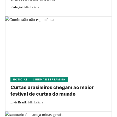
Redação
4 Min Leitura
NOTÍCIAS
CINEMA E STREAMING
Curtas brasileiros chegam ao maior
festival de curtas do mundo
Livia Brazil
3 Min Leitura