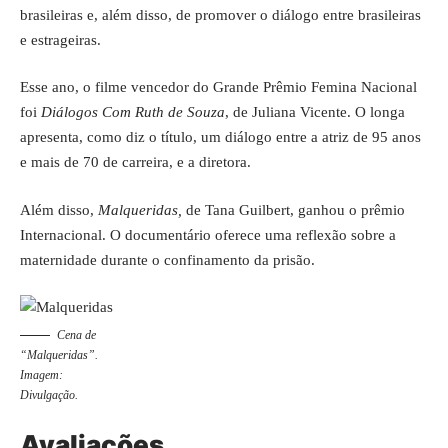
brasileiras e, além disso, de promover o diálogo entre brasileiras
e estrageiras.
Esse ano, o filme vencedor do Grande Prêmio Femina Nacional
foi
Diálogos Com Ruth de Souza
, de Juliana Vicente. O longa
apresenta, como diz o título, um diálogo entre a atriz de 95 anos
e mais de 70 de carreira, e a diretora.
Além disso,
Malqueridas,
de Tana Guilbert, ganhou o prêmio
Internacional. O documentário oferece uma reflexão sobre a
maternidade durante o confinamento da prisão.
Cena de
“Malqueridas”.
Imagem:
Divulgação.
Avaliações