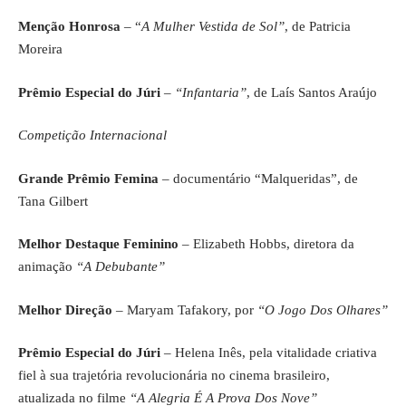
Menção Honrosa
– “
A Mulher Vestida de Sol”
, de Patricia
Moreira
Prêmio Especial do Júri
–
“Infantaria”
, de Laís Santos Araújo
Competição Internacional
Grande Prêmio Femina
– documentário “Malqueridas”, de
Tana Gilbert
Melhor Destaque Feminino
– Elizabeth Hobbs, diretora da
animação
“A Debubante”
Melhor Direção
– Maryam Tafakory, por
“O Jogo Dos Olhares”
Prêmio Especial do Júri
– Helena Inês, pela vitalidade criativa
fiel à sua trajetória revolucionária no cinema brasileiro,
atualizada no filme
“A Alegria É A Prova Dos Nove”