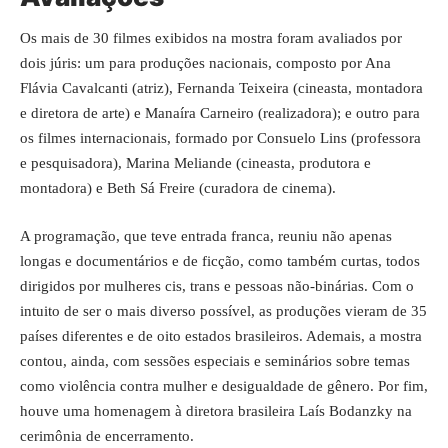
Os mais de 30 filmes exibidos na mostra foram avaliados por
dois júris: um para produções nacionais, composto por Ana
Flávia Cavalcanti (atriz), Fernanda Teixeira (cineasta, montadora
e diretora de arte) e Manaíra Carneiro (realizadora); e outro para
os filmes internacionais, formado por Consuelo Lins (professora
e pesquisadora), Marina Meliande (cineasta, produtora e
montadora) e Beth Sá Freire (curadora de cinema).
A programação, que teve entrada franca, reuniu não apenas
longas e documentários e de ficção, como também curtas, todos
dirigidos por mulheres cis, trans e pessoas não-binárias. Com o
intuito de ser o mais diverso possível, as produções vieram de 35
países diferentes e de oito estados brasileiros. Ademais, a mostra
contou, ainda, com sessões especiais e seminários sobre temas
como violência contra mulher e desigualdade de gênero. Por fim,
houve uma homenagem à diretora brasileira Laís Bodanzky na
cerimônia de encerramento.