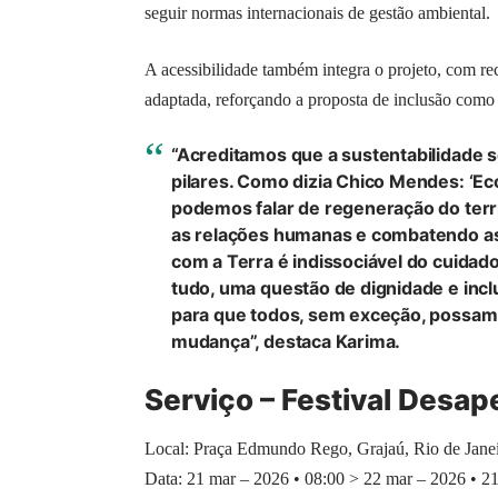
seguir normas internacionais de gestão ambiental.
A acessibilidade também integra o projeto, com rec
adaptada, reforçando a proposta de inclusão como p
“Acreditamos que a sustentabilidade s
pilares. Como dizia Chico Mendes: ‘Eco
podemos falar de regeneração do terr
as relações humanas e combatendo as
com a Terra é indissociável do cuidado
tudo, uma questão de dignidade e incl
para que todos, sem exceção, possam 
mudança”, destaca Karima.
Serviço – Festival Desa
Local: Praça Edmundo Rego, Grajaú, Rio de Jane
Data: 21 mar – 2026 • 08:00 > 22 mar – 2026 • 2