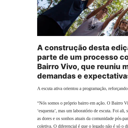
A construção desta ediç
parte de um processo col
Bairro Vivo, que reuniu 
demandas e expectativa
A escuta ativa orientou a programação, reforçando o
“Nós somos o próprio bairro em ação. O Bairro Vi
‘esquenta’, mas um laboratório de escuta. Foi al
as dores e os sonhos atuais da comunidade pós-pan
coletiva. O diferencial é que o legado não é só o di