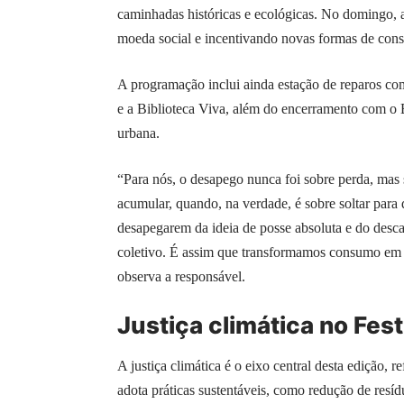
caminhadas históricas e ecológicas. No domingo, a t
moeda social e incentivando novas formas de con
A programação inclui ainda estação de reparos co
e a Biblioteca Viva, além do encerramento com o B
urbana.
“Para nós, o desapego nunca foi sobre perda, mas 
acumular, quando, na verdade, é sobre soltar para 
desapegarem da ideia de posse absoluta e do desc
coletivo. É assim que transformamos consumo em 
observa a responsável.
Justiça climática no Fe
A justiça climática é o eixo central desta edição, r
adota práticas sustentáveis, como redução de resíd