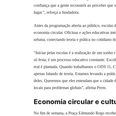
confiança que a gente reconstrói ao perceber que 
lugar.”, reforça a fundadora.
Antes da programação aberta ao público, escolas d
economia circular. Oficinas e ações educativas i
urbana, conectando teoria e prática no cotidiano d
“Iniciar pelas escolas é a realização de um sonho
só festa; é um processo educativo constante. Esco
real é plantada. Quando trabalhamos o ODS 11, C
apenas falando de teoria. Estamos levando a prátic
deles. Queremos que eles entendam que a cidade é
locais para problemas globais”, afirma Prem.
Economia circular e cul
No fim de semana, a Praça Edmundo Rego recebe a