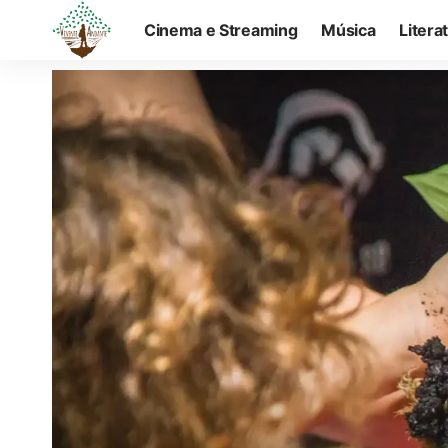
Cinema e Streaming
Música
Litera