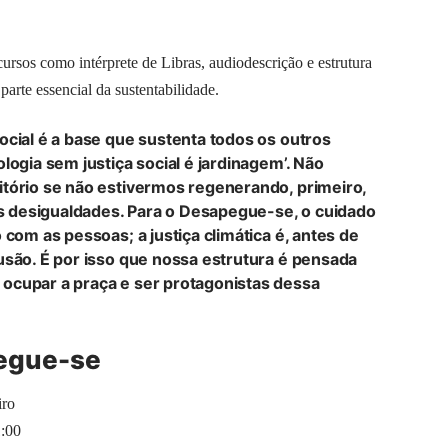
ursos como intérprete de Libras, audiodescrição e estrutura
arte essencial da sustentabilidade.
ocial é a base que sustenta todos os outros
logia sem justiça social é jardinagem’. Não
itório se não estivermos regenerando, primeiro,
 desigualdades. Para o Desapegue-se, o cuidado
 com as pessoas; a justiça climática é, antes de
usão. É por isso que nossa estrutura é pensada
ocupar a praça e ser protagonistas dessa
pegue-se
iro
1:00