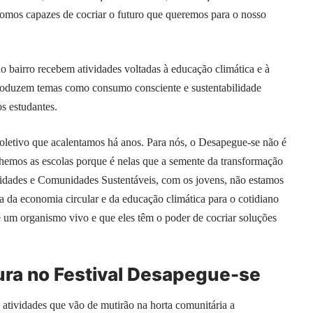
somos capazes de cocriar o futuro que queremos para o nosso
o bairro recebem atividades voltadas à educação climática e à
ntroduzem temas como consumo consciente e sustentabilidade
os estudantes.
 coletivo que acalentamos há anos. Para nós, o Desapegue-se não é
lhemos as escolas porque é nelas que a semente da transformação
idades e Comunidades Sustentáveis, com os jovens, não estamos
a da economia circular e da educação climática para o cotidiano
 um organismo vivo e que eles têm o poder de cocriar soluções
tura no Festival Desapegue-se
tividades que vão de mutirão na horta comunitária a