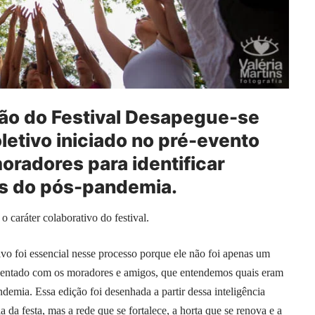
ão do Festival Desapegue-se
etivo iniciado no pré-evento
moradores para identificar
s do pós-pandemia.
 caráter colaborativo do festival.
vo foi essencial nesse processo porque ele não foi apenas um
i, sentado com os moradores e amigos, que entendemos quais eram
demia. Essa edição foi desenhada a partir dessa inteligência
a da festa, mas a rede que se fortalece, a horta que se renova e a