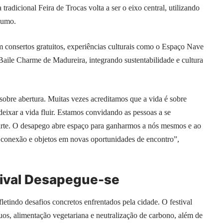
radicional Feira de Trocas volta a ser o eixo central, utilizando
sumo.
m consertos gratuitos, experiências culturais como o Espaço Nave
aile Charme de Madureira, integrando sustentabilidade e cultura
sobre abertura. Muitas vezes acreditamos que a vida é sobre
deixar a vida fluir. Estamos convidando as pessoas a se
arte. O desapego abre espaço para ganharmos a nós mesmos e ao
conexão e objetos em novas oportunidades de encontro”,
stival Desapegue-se
efletindo desafios concretos enfrentados pela cidade. O festival
uos, alimentação vegetariana e neutralização de carbono, além de