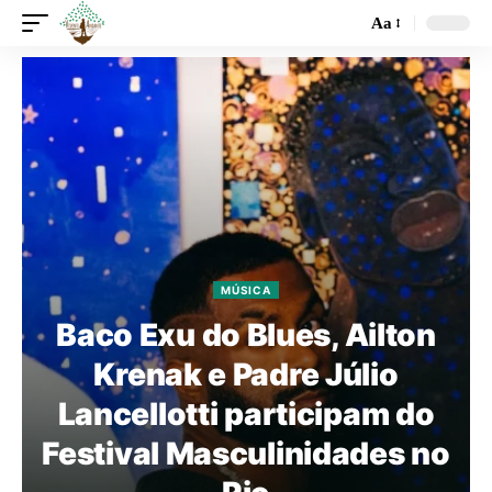
Aa
MÚSICA
Baco Exu do Blues, Ailton
Krenak e Padre Júlio
Lancellotti participam do
Festival Masculinidades no