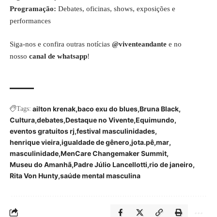
Programação:
Debates, oficinas, shows, exposições e
performances
Siga-nos e confira outras notícias
@viventeandante
e no
nosso
canal de whatsapp
!
ailton krenak
baco exu do blues
Bruna Black
Tags:
Cultura
debates
Destaque no Vivente
Equimundo
eventos gratuitos rj
festival masculinidades
henrique vieira
igualdade de gênero
jota.pê
mar
masculinidade
MenCare Changemaker Summit
Museu do Amanhã
Padre Júlio Lancellotti
rio de janeiro
Rita Von Hunty
saúde mental masculina