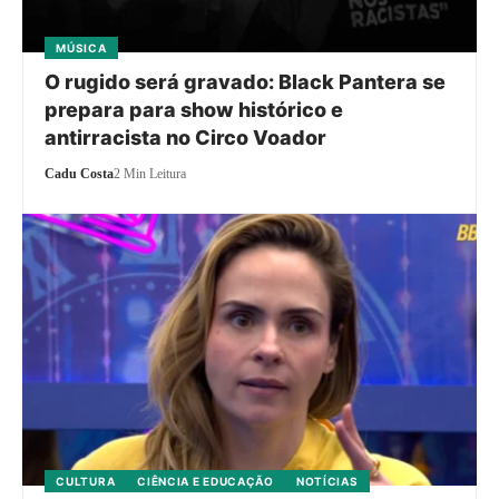
MÚSICA
O rugido será gravado: Black Pantera se
prepara para show histórico e
antirracista no Circo Voador
Cadu Costa
2 Min Leitura
CULTURA
CIÊNCIA E EDUCAÇÃO
NOTÍCIAS