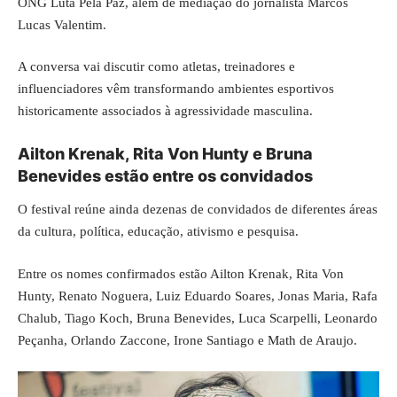
ONG Luta Pela Paz, além de mediação do jornalista Marcos
Lucas Valentim.
A conversa vai discutir como atletas, treinadores e
influenciadores vêm transformando ambientes esportivos
historicamente associados à agressividade masculina.
Ailton Krenak, Rita Von Hunty e Bruna
Benevides estão entre os convidados
O festival reúne ainda dezenas de convidados de diferentes áreas
da cultura, política, educação, ativismo e pesquisa.
Entre os nomes confirmados estão Ailton Krenak, Rita Von
Hunty, Renato Noguera, Luiz Eduardo Soares, Jonas Maria, Rafa
Chalub, Tiago Koch, Bruna Benevides, Luca Scarpelli, Leonardo
Peçanha, Orlando Zaccone, Irone Santiago e Math de Araujo.