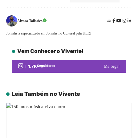
Alvaro Tallarico
Jornalista especializado em Jornalismo Cultural pela UERJ.
Vem Conhecer o Vivente!
1.7K
Seguidores
Me Siga!
Leia Também no Vivente