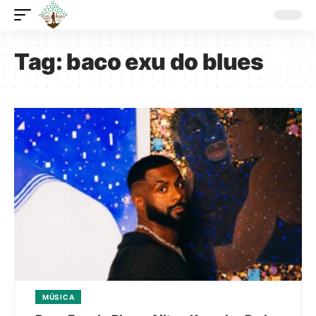
Tag:
baco exu do blues
MÚSICA