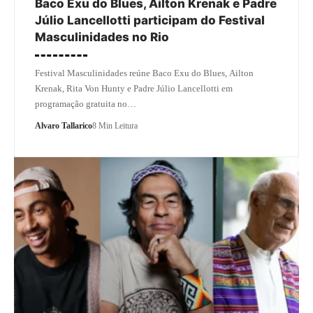
Baco Exu do Blues, Ailton Krenak e Padre
Júlio Lancellotti participam do Festival
Masculinidades no Rio
Festival Masculinidades reúne Baco Exu do Blues, Ailton
Krenak, Rita Von Hunty e Padre Júlio Lancellotti em
programação gratuita no…
Alvaro Tallarico
8 Min Leitura