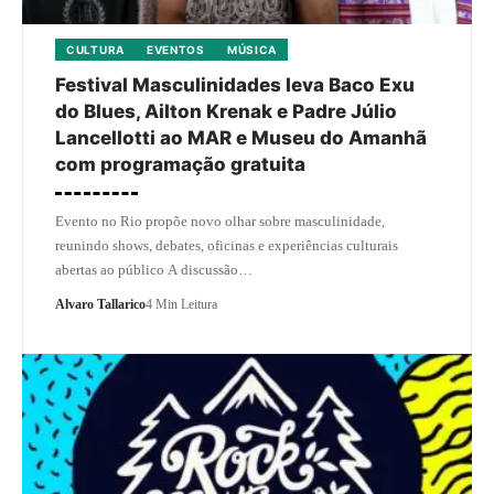
CULTURA
EVENTOS
MÚSICA
Festival Masculinidades leva Baco Exu
do Blues, Ailton Krenak e Padre Júlio
Lancellotti ao MAR e Museu do Amanhã
com programação gratuita
Evento no Rio propõe novo olhar sobre masculinidade,
reunindo shows, debates, oficinas e experiências culturais
abertas ao público A discussão…
Alvaro Tallarico
4 Min Leitura