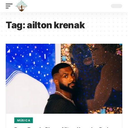
Tag:
ailton krenak
MÚSICA