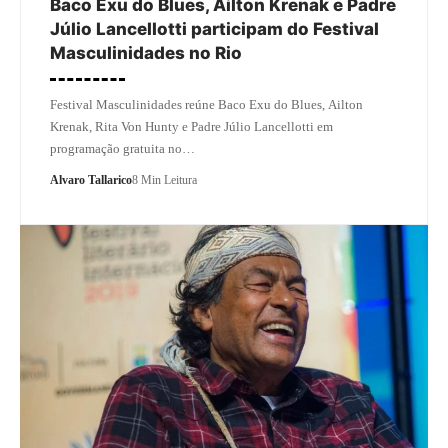
Baco Exu do Blues, Ailton Krenak e Padre
Júlio Lancellotti participam do Festival
Masculinidades no Rio
Festival Masculinidades reúne Baco Exu do Blues, Ailton
Krenak, Rita Von Hunty e Padre Júlio Lancellotti em
programação gratuita no…
Alvaro Tallarico
8 Min Leitura