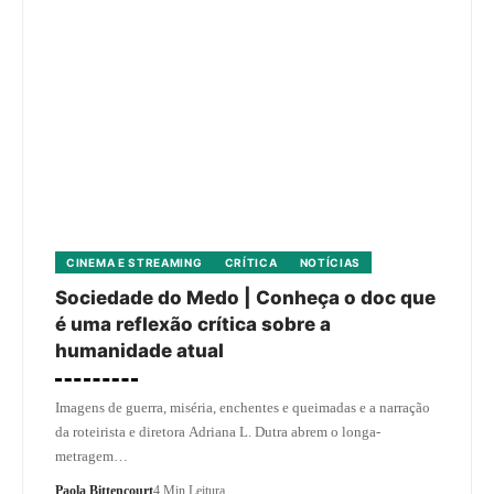
CINEMA E STREAMING
CRÍTICA
NOTÍCIAS
Sociedade do Medo | Conheça o doc que
é uma reflexão crítica sobre a
humanidade atual
Imagens de guerra, miséria, enchentes e queimadas e a narração
da roteirista e diretora Adriana L. Dutra abrem o longa-
metragem…
Paola Bittencourt
4 Min Leitura